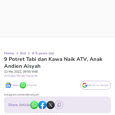
Home
Kid
4-5 years old
9 Potret Tabi dan Kawa Naik ATV, Anak
Andien Aisyah
22 Mei 2022, 09:55 WIB
Anindya Miriati Hasanah
News
Channel
Add Us on Google
instagram.com/andienaisyah
Share Article