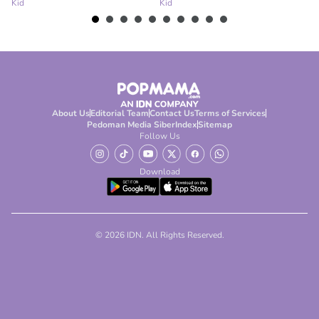
Kid
Kid
Ki
About Us
Editorial Team
Contact Us
Terms of Services
Pedoman Media Siber
Index
Sitemap
Follow Us
Download
© 2026 IDN. All Rights Reserved.