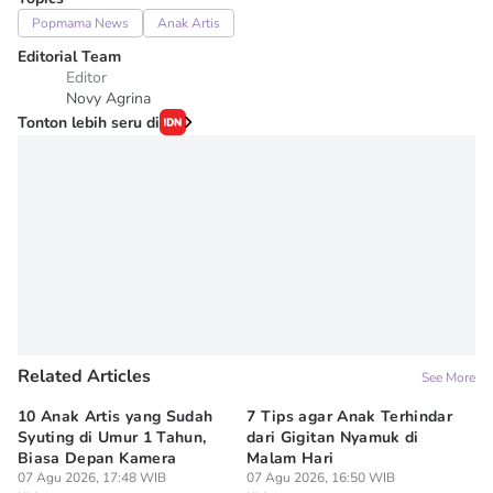
Popmama News
Anak Artis
Editorial Team
Editor
Novy Agrina
Tonton lebih seru di
Related Articles
See More
10 Anak Artis yang Sudah
7 Tips agar Anak Terhindar
Re
Syuting di Umur 1 Tahun,
dari Gigitan Nyamuk di
H
Biasa Depan Kamera
Malam Hari
Ca
07 Agu 2026, 17:48 WIB
07 Agu 2026, 16:50 WIB
07