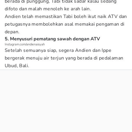
berada di punggung, Tabi tidak sadar kalau sedang
difoto dan malah menoleh ke arah lain.
Andien telah memastikan Tabi boleh ikut naik ATV dan
petugasnya membolehkan asal memakai pengaman di
depan.
5. Menyusuri pematang sawah dengan ATV
Instagram.com/andienaisyah
Setelah semuanya siap, segera Andien dan Ippe
bergerak menuju air terjun yang berada di pedalaman
Ubud, Bali.