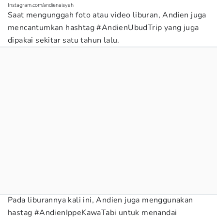
Instagram.com/andienaisyah
Saat mengunggah foto atau video liburan, Andien juga
mencantumkan hashtag #AndienUbudTrip yang juga
dipakai sekitar satu tahun lalu.
Pada liburannya kali ini, Andien juga menggunakan
hastag #AndienIppeKawaTabi untuk menandai