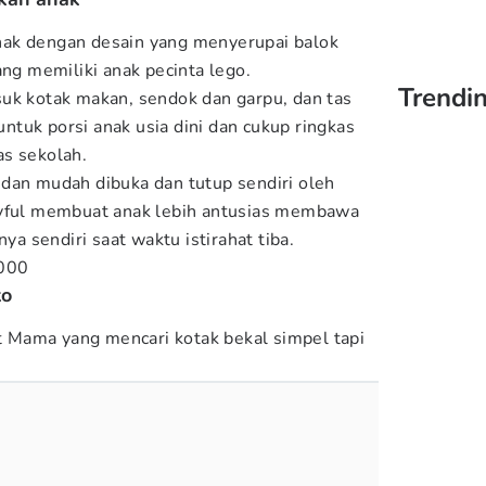
ak dengan desain yang menyerupai balok
ang memiliki anak pecinta lego.
Trendin
uk kotak makan, sendok dan garpu, dan tas
 untuk porsi anak usia dini dan cukup ringkas
as sekolah.
dan mudah dibuka dan tutup sendiri oleh
ayful membuat anak lebih antusias membawa
 sendiri saat waktu istirahat tiba.
.000
to
at Mama yang mencari kotak bekal simpel tapi