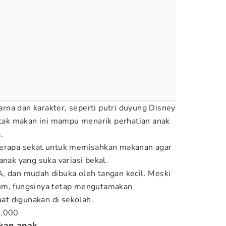
na dan karakter, seperti putri duyung Disney
kotak makan ini mampu menarik perhatian anak
.
berapa sekat untuk memisahkan makanan agar
anak yang suka variasi bekal.
, dan mudah dibuka oleh tangan kecil. Meski
um, fungsinya tetap mengutamakan
t digunakan di sekolah.
9.000
kan anak