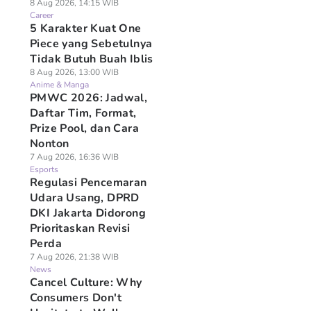
8 Aug 2026, 14:15 WIB
Career
5 Karakter Kuat One
Piece yang Sebetulnya
Tidak Butuh Buah Iblis
8 Aug 2026, 13:00 WIB
Anime & Manga
PMWC 2026: Jadwal,
Daftar Tim, Format,
Prize Pool, dan Cara
Nonton
7 Aug 2026, 16:36 WIB
Esports
Regulasi Pencemaran
Udara Usang, DPRD
DKI Jakarta Didorong
Prioritaskan Revisi
Perda
7 Aug 2026, 21:38 WIB
News
Cancel Culture: Why
Consumers Don't