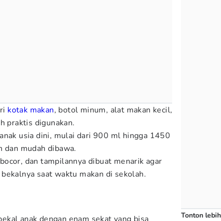
ari
kotak makan
, botol minum, alat makan kecil,
h praktis digunakan.
anak usia dini, mulai dari 900 ml hingga 1450
an dan mudah dibawa.
bocor, dan tampilannya dibuat menarik agar
bekalnya saat waktu makan di sekolah.
Tonton lebih
ekal anak dengan enam sekat yang bisa