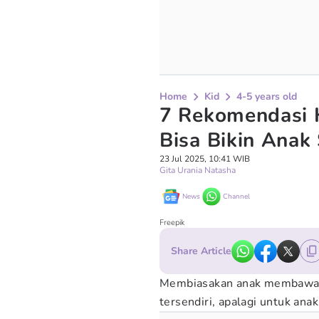
Home
Kid
4-5 years old
7 Rekomendasi 
Bisa Bikin Anak
23 Jul 2025, 10:41 WIB
Gita Urania Natasha
News
Channel
Freepik
Share Article
Membiasakan anak membawa be
tersendiri, apalagi untuk ana