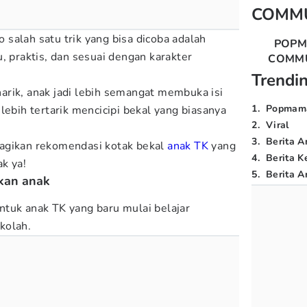
COMM
salah satu trik yang bisa dicoba adalah
POP
, praktis, dan sesuai dengan karakter
COMM
Trendi
rik, anak jadi lebih semangat membuka isi
1
.
Popmam
lebih tertarik mencicipi bekal yang biasanya
2
.
Viral
3
.
Berita A
agikan rekomendasi kotak bekal
anak TK
yang
4
.
Berita K
ak ya!
5
.
Berita Ar
akan anak
 untuk anak TK yang baru mulai belajar
kolah.