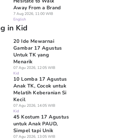
Hesitate to Walk
Away From a Brand
7 Aug 2026, 11:00 WIB
English
g in Kid
20 Ide Mewarnai
Gambar 17 Agustus
Untuk TK yang
Menarik
07 Agu 2026, 12:05 WIB
Kid
10 Lomba 17 Agustus
Anak TK, Cocok untuk
Melatih Keberanian Si
Kecil
07 Agu 2026, 14:05 WIB
Kid
45 Kostum 17 Agustus
untuk Anak PAUD,
Simpel tapi Unik
07 Agu 2026, 13:05 WIB