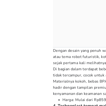
Dengan desain yang penuh war
atau tema robot futuristik, 
sejak pertama kali melihatnya
Di bagian dalam terdapat be
tidak tercampur, cocok untuk 
Materialnya kokoh, bebas BPA
hadir dengan tampilan premi
kenyamanan dan keamanan saa
Harga: Mulai dari Rp85
4. Technoplast tempat ma