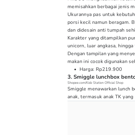
memisahkan berbagai jenis m
Ukurannya pas untuk kebutuh
porsi kecil namun beragam. 
dan didesain anti tumpah seh
Karakter yang ditampilkan pun
unicorn, luar angkasa, hingga
Dengan tampilan yang menyen
makan ini cocok digunakan seh
Harga: Rp219.900
3. Smiggle lunchbox bent
Shopee.com/Kidz Station Official Shop
Smiggle menawarkan lunch bo
anak, termasuk anak TK yang 