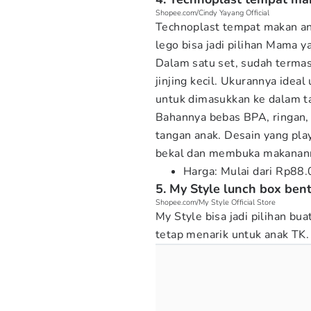
Shopee.com/Cindy Yayang Official
Technoplast tempat makan an
lego bisa jadi pilihan Mama y
Dalam satu set, sudah termas
jinjing kecil. Ukurannya ideal
untuk dimasukkan ke dalam t
Bahannya bebas BPA, ringan, 
tangan anak. Desain yang pl
bekal dan membuka makanannya
Harga: Mulai dari Rp88
5. My Style lunch box ben
Shopee.com/My Style Official Store
My Style bisa jadi pilihan bu
tetap menarik untuk anak TK.