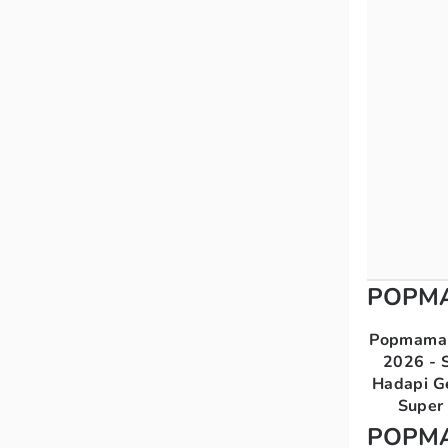
POPM
Popmama 
2026 - S
Hadapi G
Super 
POPM