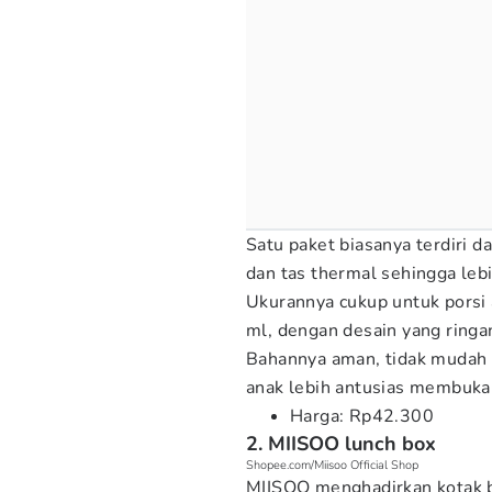
Satu paket biasanya terdiri d
dan tas thermal sehingga lebi
Ukurannya cukup untuk porsi 
ml, dengan desain yang ring
Bahannya aman, tidak mudah 
anak lebih antusias membuka 
Harga: Rp42.300
2. MIISOO lunch box
Shopee.com/Miisoo Official Shop
MIISOO menghadirkan kotak b