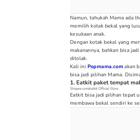
Namun, tahukah Mama ada lho 
memilih kotak bekal yang lucu
kesukaan anak.
Dengan kotak bekal yang mena
makanannya, bahkan bisa jadi 
ditolak.
Kali ini
Popmama.com
akan b
bisa jadi pilihan Mama. Disim
1. Eatkit paket tempat m
Shopee.com/eatkit Official Store
Eatkit bisa jadi pilihan tepat
membawa bekal sendiri ke se