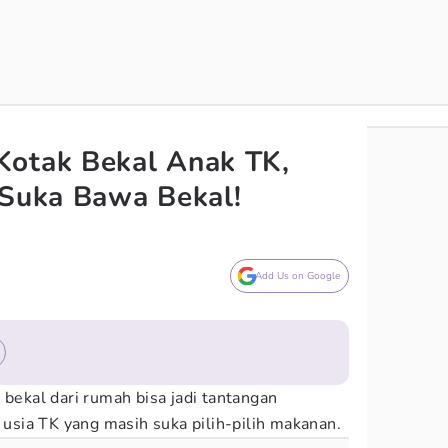
Kotak Bekal Anak TK,
 Suka Bawa Bekal!
Add Us on Google
kal dari rumah bisa jadi tantangan
k usia TK yang masih suka pilih-pilih makanan.