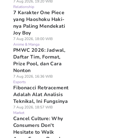
7 Aug 2026, 19:20 WIB
Relationship
7 Karakter One Piece
yang Haoshoku Haki-
nya Paling Mendekati
Joy Boy
7 Aug 2026, 18:00 WIB
Anime & Manga
PMWC 2026: Jadwal,
Daftar Tim, Format,
Prize Pool, dan Cara
Nonton
7 Aug 2026, 16:36 WIB
Esports
Fibonacci Retracement
Adalah Alat Analisis
Teknikal, Ini Fungsinya
7 Aug 2026, 18:57 WIB
Market
Cancel Culture: Why
Consumers Don't
Hesitate to Walk