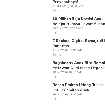
Penyebabnya!
01 Mei 2026, 06:40 WIB
Big Kid
10 Pilihan Baju Kartini Anak
Belajar Budaya Lewat Busa
14 Apr 2026, 00:09 WIB
Kid
7 Edukasi Digital Remaja di
Pubertas
31 Jan 2026, 15:35 WIB
Big Kid
Bagaimana Anak Bisa Bersa
Melawan AI di Masa Depan?
30 Jan 2026, 09:15 WIB
Kid
Resep Praktis Udang Tusuk,
untuk Camilan Anak!
28 Jan 2026, 17:30 WIB
Kid