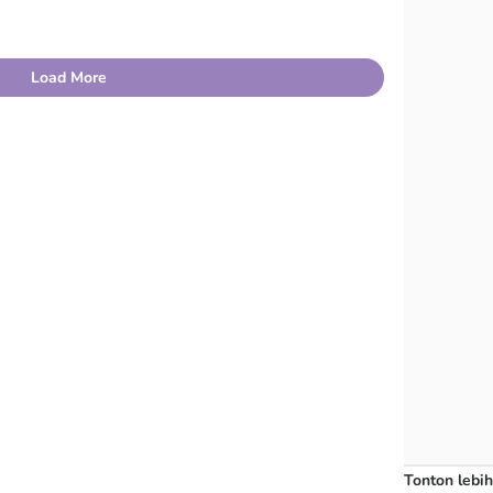
Load More
Tonton lebih