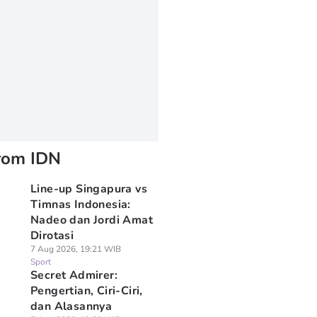
rom IDN
Line-up Singapura vs
Timnas Indonesia:
Nadeo dan Jordi Amat
Dirotasi
7 Aug 2026, 19:21 WIB
Sport
Secret Admirer:
Pengertian, Ciri-Ciri,
dan Alasannya