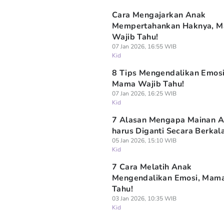
Cara Mengajarkan Anak
Mempertahankan Haknya, 
Wajib Tahu!
07 Jan 2026, 16:55 WIB
Kid
8 Tips Mengendalikan Emosi
Mama Wajib Tahu!
07 Jan 2026, 16:25 WIB
Kid
7 Alasan Mengapa Mainan 
harus Diganti Secara Berkal
05 Jan 2026, 15:10 WIB
Kid
7 Cara Melatih Anak
Mengendalikan Emosi, Mam
Tahu!
03 Jan 2026, 10:35 WIB
Kid