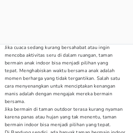
Jika cuaca sedang kurang bersahabat atau ingin
mencoba aktivitas seru di dalam ruangan, taman
bermain anak indoor bisa menjadi pilihan yang
tepat. Menghabiskan waktu bersama anak adalah
momen berharga yang tidak tergantikan. Salah satu
cara menyenangkan untuk menciptakan kenangan
manis adalah dengan mengajak mereka bermain
bersama.
Jika bermain di taman outdoor terasa kurang nyaman
karena panas atau hujan yang tak menentu, taman
bermain indoor bisa menjadi pilihan yang tepat.
Di Bandung sendiri, ada banyak taman bermain indoor