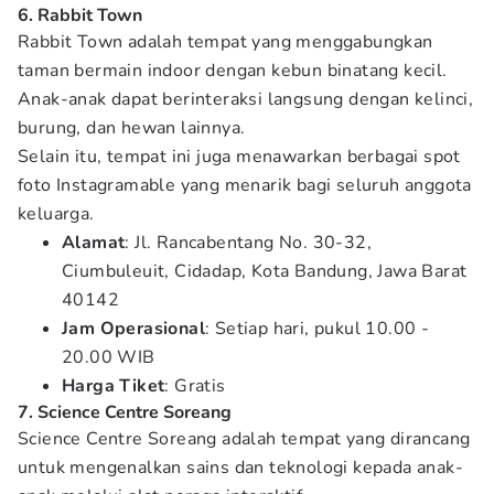
6. Rabbit Town
Rabbit Town adalah tempat yang menggabungkan
taman bermain indoor dengan kebun binatang kecil.
Anak-anak dapat berinteraksi langsung dengan kelinci,
burung, dan hewan lainnya.
Selain itu, tempat ini juga menawarkan berbagai spot
foto Instagramable yang menarik bagi seluruh anggota
keluarga.
Alamat
: Jl. Rancabentang No. 30-32,
Ciumbuleuit, Cidadap, Kota Bandung, Jawa Barat
40142
Jam Operasional
: Setiap hari, pukul 10.00 -
20.00 WIB
Harga Tiket
: Gratis
7. Science Centre Soreang
Science Centre Soreang adalah tempat yang dirancang
untuk mengenalkan sains dan teknologi kepada anak-