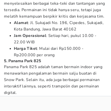
menyelesaikan berbagai teka-teki dan tantangan yang
tersedia. Permainan ini tidak hanya seru, tetapi juga
melatih kemampuan berpikir kritis dan kerjasama tim.
Alamat
: Jl. Sukajadi No. 196, Cipedes, Sukajadi,
Kota Bandung, Jawa Barat 40162
Jam Operasional
: Setiap hari, pukul 10.00 -
22.00 WIB
Harga Tiket
: Mulai dari Rp150.000 -
Rp200.000 per orang
5. Panama Park 825
Panama Park 825 adalah taman bermain indoor yang
menawarkan pengalaman bermain salju buatan di
Snow Park. Selain itu, ada juga berbagai permainan
interaktif lainnya, seperti trampolin dan permainan
digital.