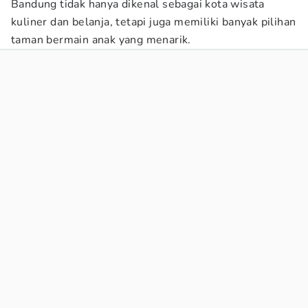
Bandung tidak hanya dikenal sebagai kota wisata
kuliner dan belanja, tetapi juga memiliki banyak pilihan
taman bermain anak yang menarik.