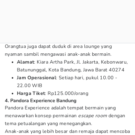
Orangtua juga dapat duduk di area lounge yang
nyaman sambil mengawasi anak-anak bermain.
Alamat
: Kiara Artha Park, Jl. Jakarta, Kebonwaru,
Batununggal, Kota Bandung, Jawa Barat 40274
Jam Operasional
: Setiap hari, pukul 10.00 -
22.00 WIB
Harga Tiket
: Rp125.000/orang
4. Pandora Experience Bandung
Pandora Experience adalah tempat bermain yang
menawarkan konsep permainan
escape
room
dengan
tema petualangan yang menegangkan.
Anak-anak yang lebih besar dan remaja dapat mencoba