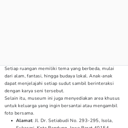
Setiap ruangan memiliki tema yang berbeda, mulai
dari alam, fantasi, hingga budaya lokal. Anak-anak
dapat menjelajahi setiap sudut sambil berinteraksi
dengan karya seni tersebut.
Selain itu, museum ini juga menyediakan area khusus
untuk keluarga yang ingin bersantai atau mengambil
foto bersama.
Alamat
: Jl. Dr. Setiabudi No. 293-295, Isola,