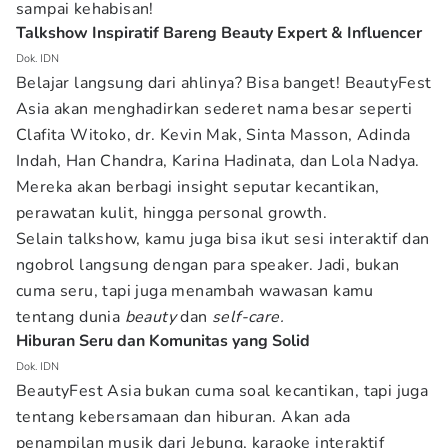
sampai kehabisan!
Talkshow Inspiratif Bareng Beauty Expert & Influencer
Dok. IDN
Belajar langsung dari ahlinya? Bisa banget! BeautyFest
Asia akan menghadirkan sederet nama besar seperti
Clafita Witoko, dr. Kevin Mak, Sinta Masson, Adinda
Indah, Han Chandra, Karina Hadinata, dan Lola Nadya.
Mereka akan berbagi insight seputar kecantikan,
perawatan kulit, hingga personal growth.
Selain talkshow, kamu juga bisa ikut sesi interaktif dan
ngobrol langsung dengan para speaker. Jadi, bukan
cuma seru, tapi juga menambah wawasan kamu
tentang dunia
beauty
dan
self-care.
Hiburan Seru dan Komunitas yang Solid
Dok. IDN
BeautyFest Asia bukan cuma soal kecantikan, tapi juga
tentang kebersamaan dan hiburan. Akan ada
penampilan musik dari Jebung, karaoke interaktif