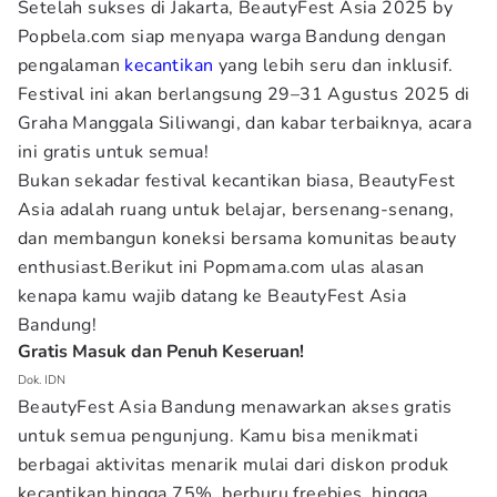
Setelah sukses di Jakarta, BeautyFest Asia 2025 by
Popbela.com siap menyapa warga Bandung dengan
pengalaman
kecantikan
yang lebih seru dan inklusif.
Festival ini akan berlangsung 29–31 Agustus 2025 di
Graha Manggala Siliwangi, dan kabar terbaiknya, acara
ini gratis untuk semua!
Bukan sekadar festival kecantikan biasa, BeautyFest
Asia adalah ruang untuk belajar, bersenang-senang,
dan membangun koneksi bersama komunitas beauty
enthusiast.Berikut ini Popmama.com
ulas alasan
kenapa kamu wajib datang ke BeautyFest Asia
Bandung!
Gratis Masuk dan Penuh Keseruan!
Dok. IDN
BeautyFest Asia Bandung menawarkan akses gratis
untuk semua pengunjung. Kamu bisa menikmati
berbagai aktivitas menarik mulai dari diskon produk
kecantikan hingga 75%, berburu freebies, hingga