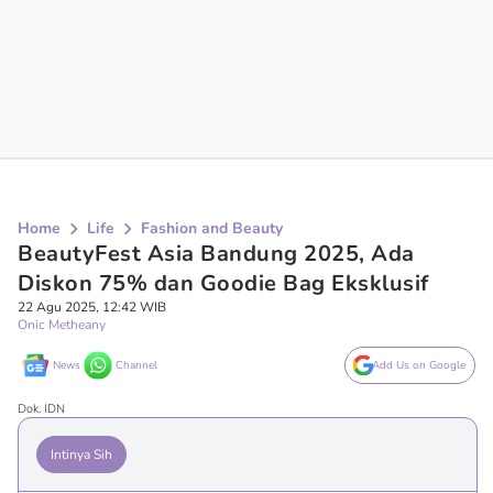
Home
Life
Fashion and Beauty
BeautyFest Asia Bandung 2025, Ada
Diskon 75% dan Goodie Bag Eksklusif
22 Agu 2025, 12:42 WIB
Onic Metheany
News
Channel
Add Us on Google
Dok. IDN
Intinya Sih