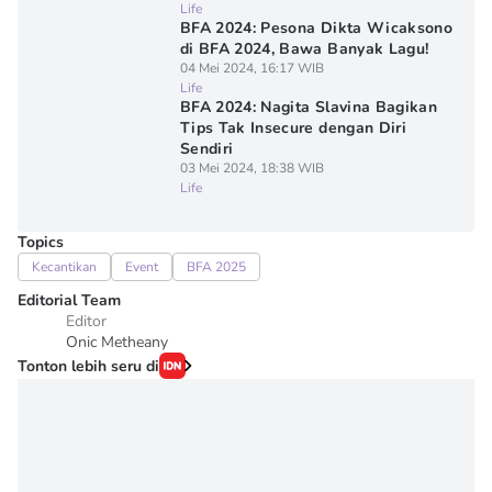
Life
BFA 2024: Pesona Dikta Wicaksono
di BFA 2024, Bawa Banyak Lagu!
04 Mei 2024, 16:17 WIB
Life
BFA 2024: Nagita Slavina Bagikan
Tips Tak Insecure dengan Diri
Sendiri
03 Mei 2024, 18:38 WIB
Life
Topics
Kecantikan
Event
BFA 2025
Editorial Team
Editor
Onic Metheany
Tonton lebih seru di