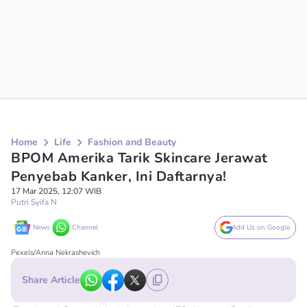
Home
Life
Fashion and Beauty
BPOM Amerika Tarik Skincare Jerawat
Penyebab Kanker, Ini Daftarnya!
17 Mar 2025, 12:07 WIB
Putri Syifa N
News
Channel
Add Us on Google
Pexels/Anna Nekrashevich
Share Article