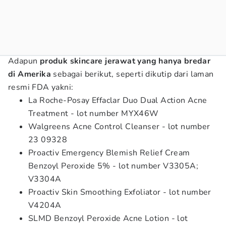
Adapun
produk skincare jerawat yang hanya bredar
di Amerika
sebagai berikut, seperti dikutip dari laman
resmi FDA yakni:
La Roche-Posay Effaclar Duo Dual Action Acne
Treatment - lot number MYX46W
Walgreens Acne Control Cleanser - lot number
23 09328
Proactiv Emergency Blemish Relief Cream
Benzoyl Peroxide 5% - lot number V3305A;
V3304A
Proactiv Skin Smoothing Exfoliator - lot number
V4204A
SLMD Benzoyl Peroxide Acne Lotion - lot