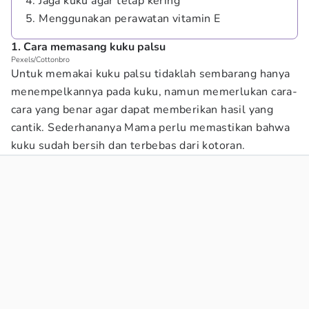
4. Jaga kuku agar tetap kering
5. Menggunakan perawatan vitamin E
1. Cara memasang kuku palsu
Pexels/Cottonbro
Untuk memakai kuku palsu tidaklah sembarang hanya
menempelkannya pada kuku, namun memerlukan cara-
cara yang benar agar dapat memberikan hasil yang
cantik. Sederhananya Mama perlu memastikan bahwa
kuku sudah bersih dan terbebas dari kotoran.