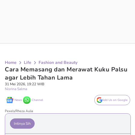
Home
Life
Fashion and Beauty
Cara Memasang dan Merawat Kuku Palsu
agar Lebih Tahan Lama
31 Mei 2026, 19:22 WIB
Nisrina Salma
News
Channel
Add Us on Google
Pexels/Rheza Aulia
Intinya Sih