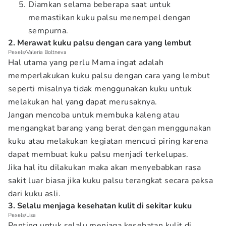
Diamkan selama beberapa saat untuk
memastikan kuku palsu menempel dengan
sempurna.
2. Merawat kuku palsu dengan cara yang lembut
Pexels/Valeria Boltneva
Hal utama yang perlu Mama ingat adalah
memperlakukan kuku palsu dengan cara yang lembut
seperti misalnya tidak menggunakan kuku untuk
melakukan hal yang dapat merusaknya.
Jangan mencoba untuk membuka kaleng atau
mengangkat barang yang berat dengan menggunakan
kuku atau melakukan kegiatan mencuci piring karena
dapat membuat kuku palsu menjadi terkelupas.
Jika hal itu dilakukan maka akan menyebabkan rasa
sakit luar biasa jika kuku palsu terangkat secara paksa
dari kuku asli.
3. Selalu menjaga kesehatan kulit di sekitar kuku
Pexels/Lisa
Penting untuk selalu menjaga kesehatan kulit di