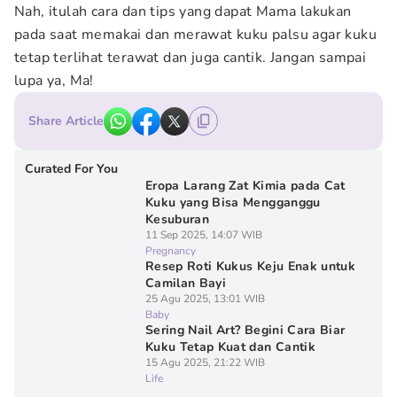
Nah, itulah cara dan tips yang dapat Mama lakukan
pada saat memakai dan merawat kuku palsu agar kuku
tetap terlihat terawat dan juga cantik. Jangan sampai
lupa ya, Ma!
Share Article
Curated For You
Eropa Larang Zat Kimia pada Cat
Kuku yang Bisa Mengganggu
Kesuburan
11 Sep 2025, 14:07 WIB
Pregnancy
Resep Roti Kukus Keju Enak untuk
Camilan Bayi
25 Agu 2025, 13:01 WIB
Baby
Sering Nail Art? Begini Cara Biar
Kuku Tetap Kuat dan Cantik
15 Agu 2025, 21:22 WIB
Life