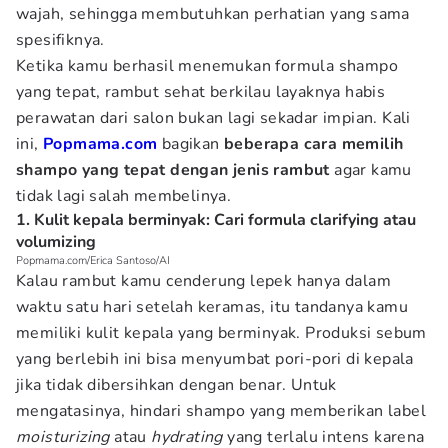
wajah, sehingga membutuhkan perhatian yang sama
spesifiknya.
Ketika kamu berhasil menemukan formula shampo
yang tepat, rambut sehat berkilau layaknya habis
perawatan dari salon bukan lagi sekadar impian. Kali
ini,
Popmama.com
bagikan
beberapa cara memilih
shampo yang tepat dengan jenis rambut
agar kamu
tidak lagi salah membelinya.
1. Kulit kepala berminyak: Cari formula clarifying atau
volumizing
Popmama.com/Erica Santoso/AI
Kalau rambut kamu cenderung lepek hanya dalam
waktu satu hari setelah keramas, itu tandanya kamu
memiliki kulit kepala yang berminyak. Produksi sebum
yang berlebih ini bisa menyumbat pori-pori di kepala
jika tidak dibersihkan dengan benar. Untuk
mengatasinya, hindari shampo yang memberikan label
moisturizing
atau
hydrating
yang terlalu intens karena