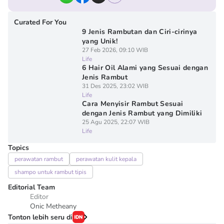
Curated For You
9 Jenis Rambutan dan Ciri-cirinya
yang Unik!
27 Feb 2026, 09:10 WIB
Life
6 Hair Oil Alami yang Sesuai dengan
Jenis Rambut
31 Des 2025, 23:02 WIB
Life
Cara Menyisir Rambut Sesuai
dengan Jenis Rambut yang Dimiliki
25 Agu 2025, 22:07 WIB
Life
Topics
perawatan rambut
perawatan kulit kepala
shampo untuk rambut tipis
Editorial Team
Editor
Onic Metheany
Tonton lebih seru di