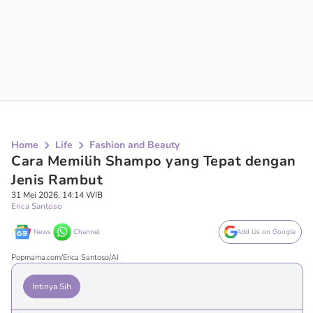
Home
Life
Fashion and Beauty
Cara Memilih Shampo yang Tepat dengan
Jenis Rambut
31 Mei 2026, 14:14 WIB
Erica Santoso
News
Channel
Add Us on Google
Popmama.com/Erica Santoso/AI
Intinya Sih