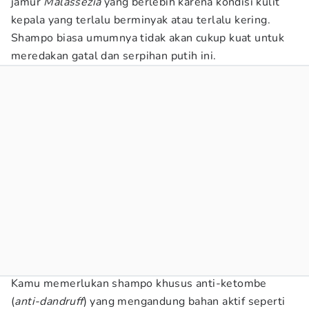
jamur
Malassezia
yang berlebih karena kondisi kulit
kepala yang terlalu berminyak atau terlalu kering.
Shampo biasa umumnya tidak akan cukup kuat untuk
meredakan gatal dan serpihan putih ini.
Kamu memerlukan shampo khusus anti-ketombe
(
anti-dandruff
) yang mengandung bahan aktif seperti