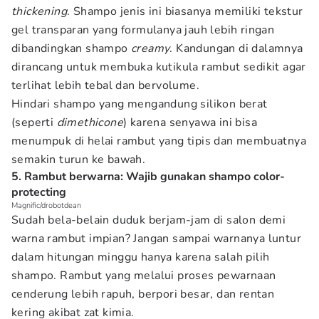
thickening
. Shampo jenis ini biasanya memiliki tekstur
gel transparan yang formulanya jauh lebih ringan
dibandingkan shampo
creamy
. Kandungan di dalamnya
dirancang untuk membuka kutikula rambut sedikit agar
terlihat lebih tebal dan bervolume.
Hindari shampo yang mengandung silikon berat
(seperti
dimethicone
) karena senyawa ini bisa
menumpuk di helai rambut yang tipis dan membuatnya
semakin turun ke bawah.
5. Rambut berwarna: Wajib gunakan shampo color-
protecting
Magnific/drobotdean
Sudah bela-belain duduk berjam-jam di salon demi
warna rambut impian? Jangan sampai warnanya luntur
dalam hitungan minggu hanya karena salah pilih
shampo. Rambut yang melalui proses pewarnaan
cenderung lebih rapuh, berpori besar, dan rentan
kering akibat zat kimia.