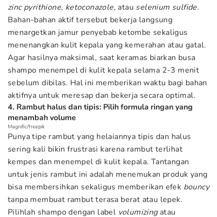
zinc pyrithione
,
ketoconazole
, atau
selenium sulfide
.
Bahan-bahan aktif tersebut bekerja langsung
menargetkan jamur penyebab ketombe sekaligus
menenangkan kulit kepala yang kemerahan atau gatal.
Agar hasilnya maksimal, saat keramas biarkan busa
shampo menempel di kulit kepala selama 2-3 menit
sebelum dibilas. Hal ini memberikan waktu bagi bahan
aktifnya untuk meresap dan bekerja secara optimal.
4. Rambut halus dan tipis: Pilih formula ringan yang
menambah volume
Magnific/freepik
Punya tipe rambut yang helaiannya tipis dan halus
sering kali bikin frustrasi karena rambut terlihat
kempes dan menempel di kulit kepala. Tantangan
untuk jenis rambut ini adalah menemukan produk yang
bisa membersihkan sekaligus memberikan efek
bouncy
tanpa membuat rambut terasa berat atau lepek.
Pilihlah shampo dengan label
volumizing
atau