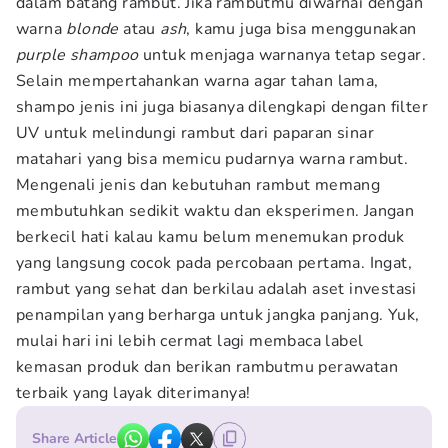
dalam batang rambut. Jika rambutmu diwarnai dengan
warna
blonde
atau
ash
, kamu juga bisa menggunakan
purple shampoo
untuk menjaga warnanya tetap segar.
Selain mempertahankan warna agar tahan lama,
shampo jenis ini juga biasanya dilengkapi dengan filter
UV untuk melindungi rambut dari paparan sinar
matahari yang bisa memicu pudarnya warna rambut.
Mengenali jenis dan kebutuhan rambut memang
membutuhkan sedikit waktu dan eksperimen. Jangan
berkecil hati kalau kamu belum menemukan produk
yang langsung cocok pada percobaan pertama. Ingat,
rambut yang sehat dan berkilau adalah aset investasi
penampilan yang berharga untuk jangka panjang. Yuk,
mulai hari ini lebih cermat lagi membaca label
kemasan produk dan berikan rambutmu perawatan
terbaik yang layak diterimanya!
Share Article