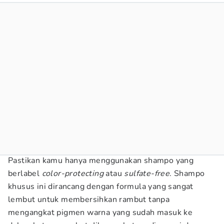
Pastikan kamu hanya menggunakan shampo yang
berlabel
color-protecting
atau
sulfate-free
. Shampo
khusus ini dirancang dengan formula yang sangat
lembut untuk membersihkan rambut tanpa
mengangkat pigmen warna yang sudah masuk ke