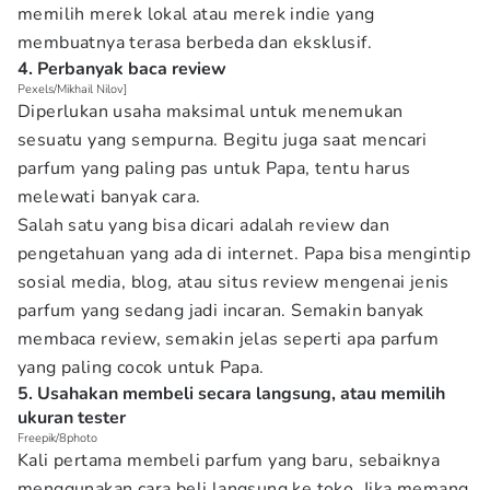
memilih merek lokal atau merek indie yang
membuatnya terasa berbeda dan eksklusif.
4. Perbanyak baca review
Pexels/Mikhail Nilov]
Diperlukan usaha maksimal untuk menemukan
sesuatu yang sempurna. Begitu juga saat mencari
parfum yang paling pas untuk Papa, tentu harus
melewati banyak cara.
Salah satu yang bisa dicari adalah review dan
pengetahuan yang ada di internet. Papa bisa mengintip
sosial media, blog
,
atau situs review mengenai jenis
parfum yang sedang jadi incaran. Semakin banyak
membaca review, semakin jelas seperti apa parfum
yang paling cocok untuk Papa.
5. Usahakan membeli secara langsung, atau memilih
ukuran tester
Freepik/8photo
Kali pertama membeli parfum yang baru, sebaiknya
menggunakan cara beli langsung ke toko. Jika memang