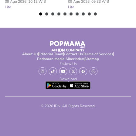
Lif
09 Agu 2026, 10:13 WIB
09 Agu 2026, 09:33 WIB
Life
Life
About Us
Editorial Team
Contact Us
Terms of Services
Pedoman Media Siber
Index
Sitemap
Follow Us
Download
© 2026 IDN. All Rights Reserved.