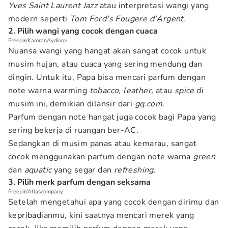
Yves Saint Laurent Jazz
atau interpretasi wangi yang
modern seperti
Tom Ford's Fougere d'Argent.
2. Pilih wangi yang cocok dengan cuaca
Freepik/KamranAydinov
Nuansa wangi yang hangat akan sangat cocok untuk
musim hujan, atau cuaca yang sering mendung dan
dingin. Untuk itu, Papa bisa mencari parfum dengan
note warna warming
tobacco, leather,
atau
spice
di
musim ini, demikian dilansir dari
gq.com.
Parfum dengan note hangat juga cocok bagi Papa yang
sering bekerja di ruangan ber-AC.
Sedangkan di musim panas atau kemarau, sangat
cocok menggunakan parfum dengan note warna
green
dan
aquatic
yang segar dan
refreshing
.
3. Pilih merk parfum dengan seksama
Freepik/Atlascompany
Setelah mengetahui apa yang cocok dengan dirimu dan
kepribadianmu, kini saatnya mencari merek yang