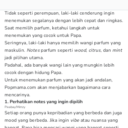
Tidak seperti perempuan, laki-laki cenderung ingin
menemukan segalanya dengan lebih cepat dan ringkas.
Saat memilih parfum, ketahui langkah untuk
menemukan yang cocok untuk Papa.
Seringnya, laki-laki hanya memilih wangi parfum yang
maskulin.
Notes
parfum seperti
wood
,
citrus,
dan
mint
jadi pilihan utama.
Padahal, ada banyak wangi lain yang mungkin lebih
cocok dengan hidung Papa.
Untuk menemukan parfum yang akan jadi andalan,
Popmama.com akan menjabarkan bagaimana cara
mencarinya.
1. Perhatikan notes yang ingin dipilih
Pixabay/Mimzy
Setiap orang punya kepribadian yang berbeda dan juga
mood yang berbeda. Jika ingin
vibe
atau nuansa yang
hangat, Papa bisa mencari wangi yang hangat seperti