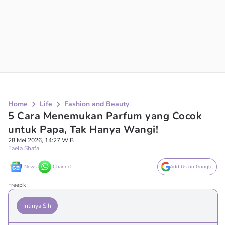
Home
Life
Fashion and Beauty
5 Cara Menemukan Parfum yang Cocok
untuk Papa, Tak Hanya Wangi!
28 Mei 2026, 14:27 WIB
Faela Shafa
News
Channel
Add Us on Google
Freepik
Intinya Sih