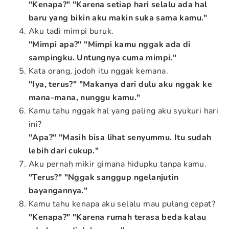
"Kenapa?" "Karena setiap hari selalu ada hal
baru yang bikin aku makin suka sama kamu."
Aku tadi mimpi buruk.
"Mimpi apa?" "Mimpi kamu nggak ada di
sampingku. Untungnya cuma mimpi."
Kata orang, jodoh itu nggak kemana.
"Iya, terus?" "Makanya dari dulu aku nggak ke
mana-mana, nunggu kamu."
Kamu tahu nggak hal yang paling aku syukuri hari
ini?
"Apa?" "Masih bisa lihat senyummu. Itu sudah
lebih dari cukup."
Aku pernah mikir gimana hidupku tanpa kamu.
"Terus?" "Nggak sanggup ngelanjutin
bayangannya."
Kamu tahu kenapa aku selalu mau pulang cepat?
"Kenapa?" "Karena rumah terasa beda kalau