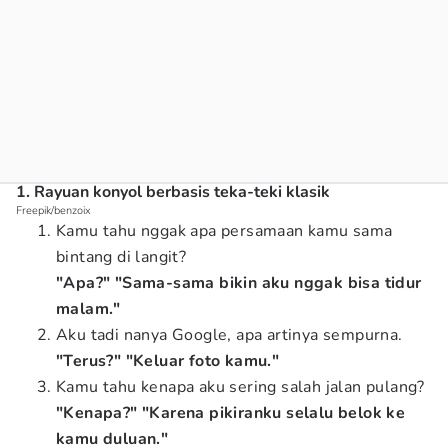
1. Rayuan konyol berbasis teka-teki klasik
Freepik/benzoix
Kamu tahu nggak apa persamaan kamu sama
bintang di langit?
"Apa?" "Sama-sama bikin aku nggak bisa tidur
malam."
Aku tadi nanya Google, apa artinya sempurna.
"Terus?" "Keluar foto kamu."
Kamu tahu kenapa aku sering salah jalan pulang?
"Kenapa?" "Karena pikiranku selalu belok ke
kamu duluan."