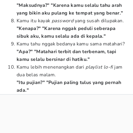
"Maksudnya?" "Karena kamu selalu tahu arah
yang bikin aku pulang ke tempat yang benar."
Kamu itu kayak
password
yang susah dilupakan.
"Kenapa?" "Karena nggak peduli seberapa
sibuk aku, kamu selalu ada di kepala."
Kamu tahu nggak bedanya kamu sama matahari?
"Apa?" "Matahari terbit dan terbenam, tapi
kamu selalu bersinar di hatiku."
Kamu lebih menenangkan dari
playlist lo-fi
jam
dua belas malam.
"Itu pujian?" "Pujian paling tulus yang pernah
ada."