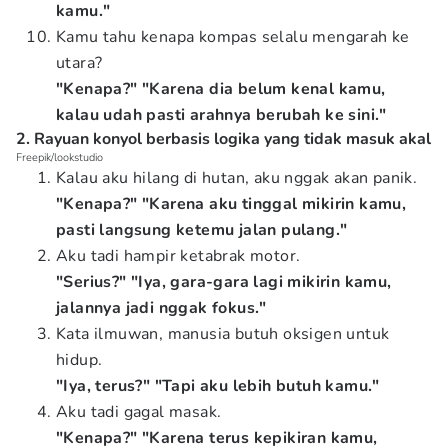
kamu."
Kamu tahu kenapa kompas selalu mengarah ke
utara?
"Kenapa?" "Karena dia belum kenal kamu,
kalau udah pasti arahnya berubah ke sini."
2. Rayuan konyol berbasis logika yang tidak masuk akal
Freepik/lookstudio
Kalau aku hilang di hutan, aku nggak akan panik.
"Kenapa?" "Karena aku tinggal mikirin kamu,
pasti langsung ketemu jalan pulang."
Aku tadi hampir ketabrak motor.
"Serius?" "Iya, gara-gara lagi mikirin kamu,
jalannya jadi nggak fokus."
Kata ilmuwan, manusia butuh oksigen untuk
hidup.
"Iya, terus?" "Tapi aku lebih butuh kamu."
Aku tadi gagal masak.
"Kenapa?" "Karena terus kepikiran kamu,