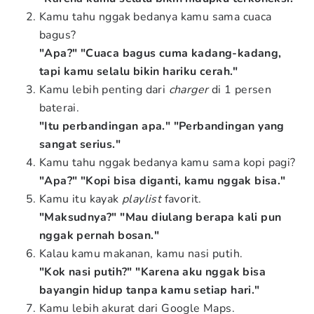
Kamu tahu nggak bedanya kamu sama cuaca
bagus?
"Apa?" "Cuaca bagus cuma kadang-kadang,
tapi kamu selalu bikin hariku cerah."
Kamu lebih penting dari
charger
di 1 persen
baterai.
"Itu perbandingan apa." "Perbandingan yang
sangat serius."
Kamu tahu nggak bedanya kamu sama kopi pagi?
"Apa?" "Kopi bisa diganti, kamu nggak bisa."
Kamu itu kayak
playlist
favorit.
"Maksudnya?" "Mau diulang berapa kali pun
nggak pernah bosan."
Kalau kamu makanan, kamu nasi putih.
"Kok nasi putih?" "Karena aku nggak bisa
bayangin hidup tanpa kamu setiap hari."
Kamu lebih akurat dari Google Maps.