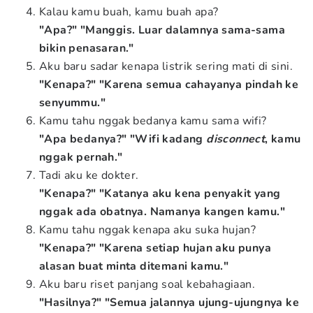
Kalau kamu buah, kamu buah apa?
"Apa?" "Manggis. Luar dalamnya sama-sama
bikin penasaran."
Aku baru sadar kenapa listrik sering mati di sini.
"Kenapa?" "Karena semua cahayanya pindah ke
senyummu."
Kamu tahu nggak bedanya kamu sama wifi?
"Apa bedanya?" "Wifi kadang
disconnect
, kamu
nggak pernah."
Tadi aku ke dokter.
"Kenapa?" "Katanya aku kena penyakit yang
nggak ada obatnya. Namanya kangen kamu."
Kamu tahu nggak kenapa aku suka hujan?
"Kenapa?" "Karena setiap hujan aku punya
alasan buat minta ditemani kamu."
Aku baru riset panjang soal kebahagiaan.
"Hasilnya?" "Semua jalannya ujung-ujungnya ke