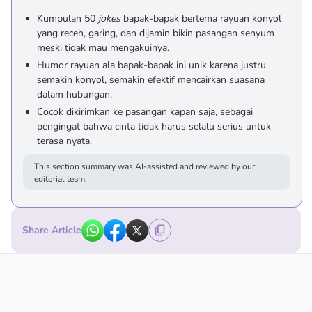
Kumpulan 50
jokes
bapak-bapak bertema rayuan konyol
yang receh, garing, dan dijamin bikin pasangan senyum
meski tidak mau mengakuinya.
Humor rayuan ala bapak-bapak ini unik karena justru
semakin konyol, semakin efektif mencairkan suasana
dalam hubungan.
Cocok dikirimkan ke pasangan kapan saja, sebagai
pengingat bahwa cinta tidak harus selalu serius untuk
terasa nyata.
This section summary was AI-assisted and reviewed by our
editorial team.
Share Article