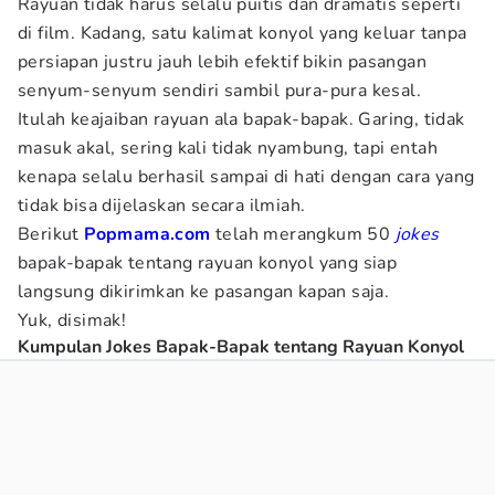
Rayuan tidak harus selalu puitis dan dramatis seperti
di film. Kadang, satu kalimat konyol yang keluar tanpa
persiapan justru jauh lebih efektif bikin pasangan
senyum-senyum sendiri sambil pura-pura kesal.
Itulah keajaiban rayuan ala bapak-bapak. Garing, tidak
masuk akal, sering kali tidak nyambung, tapi entah
kenapa selalu berhasil sampai di hati dengan cara yang
tidak bisa dijelaskan secara ilmiah.
Berikut
Popmama.com
telah merangkum 50
jokes
bapak-bapak tentang rayuan konyol yang siap
langsung dikirimkan ke pasangan kapan saja.
Yuk, disimak!
Kumpulan Jokes Bapak-Bapak tentang Rayuan Konyol