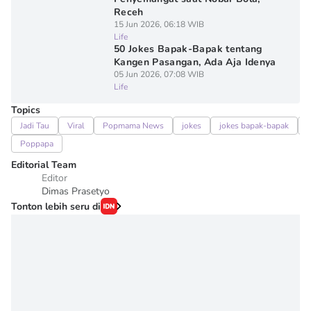
Receh
15 Jun 2026, 06:18 WIB
Life
50 Jokes Bapak-Bapak tentang
Kangen Pasangan, Ada Aja Idenya
05 Jun 2026, 07:08 WIB
Life
Topics
Jadi Tau
Viral
Popmama News
jokes
jokes bapak-bapak
Poppapa
Editorial Team
Editor
Dimas Prasetyo
Tonton lebih seru di