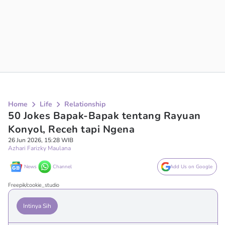
Home
Life
Relationship
50 Jokes Bapak-Bapak tentang Rayuan
Konyol, Receh tapi Ngena
26 Jun 2026, 15:28 WIB
Azhari Farizky Maulana
News
Channel
Add Us on Google
Freepik/cookie_studio
Intinya Sih