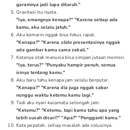
garamnya jadi lupa ditaruh."
Gravitasi itu nyata.
"Iya, emangnya kenapa?" "Karena setiap ada
kamu, aku selalu jatuh."
Aku kemarin nggak bisa fokus rapat.
"Kenapa?" "Karena
slide
presentasinya nggak
ada gambar kamu sama sekali."
Katanya otak manusia bisa simpan jutaan memori.
"Iya, terus?" "Punyaku hampir penuh, semua
isinya tentang kamu."
Aku baru tahu kenapa jam selalu berputar.
"Kenapa?" "Karena dia juga nggak sabar
nunggu waktu ketemu kamu lagi."
Tadi aku nyari kacamata setengah jam.
"Ketemu?" "Ketemu, tapi kamu tahu apa yang
lebih susah dicari?" "Apa?" "Pengganti kamu."
Kata pepatah, setiap masalah ada solusinya.