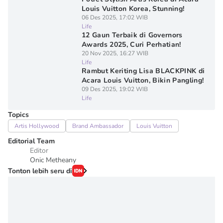
Louis Vuitton Korea, Stunning!
06 Des 2025, 17:02 WIB
Life
12 Gaun Terbaik di Governors
Awards 2025, Curi Perhatian!
20 Nov 2025, 16:27 WIB
Life
Rambut Keriting Lisa BLACKPINK di
Acara Louis Vuitton, Bikin Pangling!
09 Des 2025, 19:02 WIB
Life
Topics
Artis Hollywood
Brand Ambassador
Louis Vuitton
Editorial Team
Editor
Onic Metheany
Tonton lebih seru di