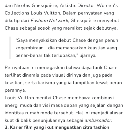
dari Nicolas Ghesquière, Artistic Director Women’s
Collections Louis Vuitton. Dalam pernyataan yang
dikutip dari
Fashion Network
, Ghesquière menyebut
Chase sebagai sosok yang memikat sejak debutnya.
“Saya menyaksikan debut Chase dengan penuh
kegembiraan… dia memancarkan keaslian yang
benar-benar tak terlupakan,” ujarnya.
Pernyataan ini menegaskan bahwa daya tarik Chase
terlihat dinamis pada visual dirinya dan juga pada
keaslian, serta karisma yang ia tampilkan lewat peran-
perannya.
Louis Vuitton menilai Chase membawa kombinasi
energi muda dan visi masa depan yang sejalan dengan
identitas rumah mode tersebut. Hal ini menjadi alasan
kuat di balik penunjukannya sebagai
ambassador
.
3. Karier film yang ikut menguatkan citra fashion