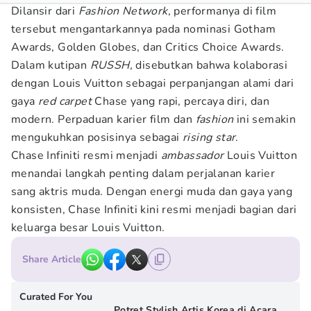
Dilansir dari
Fashion Network
, performanya di film
tersebut mengantarkannya pada nominasi Gotham
Awards, Golden Globes, dan Critics Choice Awards.
Dalam kutipan
RUSSH,
disebutkan bahwa kolaborasi
dengan Louis Vuitton sebagai perpanjangan alami dari
gaya
red carpet
Chase yang rapi, percaya diri, dan
modern. Perpaduan karier film dan
fashion
ini semakin
mengukuhkan posisinya sebagai
rising star
.
Chase Infiniti resmi menjadi
ambassador
Louis Vuitton
menandai langkah penting dalam perjalanan karier
sang aktris muda. Dengan energi muda dan gaya yang
konsisten, Chase Infiniti kini resmi menjadi bagian dari
keluarga besar Louis Vuitton.
Share Article
Curated For You
Potret Stylish Artis Korea di Acara