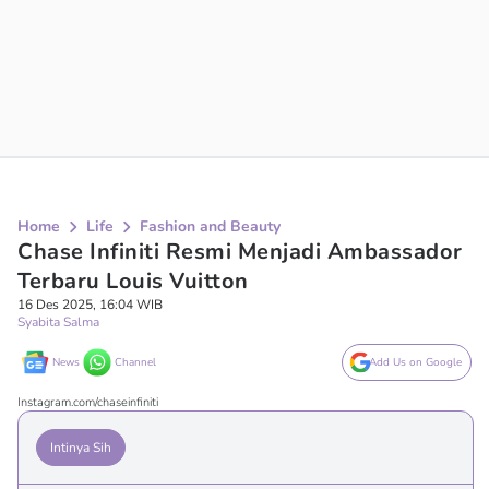
Home
Life
Fashion and Beauty
Chase Infiniti Resmi Menjadi Ambassador
Terbaru Louis Vuitton
16 Des 2025, 16:04 WIB
Syabita Salma
News
Channel
Add Us on Google
Instagram.com/chaseinfiniti
Intinya Sih