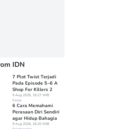
rom IDN
7 Plot Twist Terjadi
Pada Episode 5–6 A
Shop For Killers 2
9 Aug 2026, 16:27 WIB
Korea
6 Cara Memahami
Perasaan Diri Sendiri
agar Hidup Bahagia
9 Aug 2026, 16:20 WIB