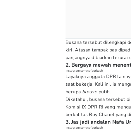
Busana tersebut dilengkapi 
kiri. Atasan tampak pas dipa
panjangnya dibiarkan terurai 
2. Bergaya mewah menent
Instagram.com/nafaurbach
Layaknya anggota DPR lainnya
saat bekerja. Kali ini, ia me
berupa
blouse
putih.
Diketahui, busana tersebut di
Komisi IX DPR RI yang meng
berkat tas Boy Chanel yang d
3. Jas jadi andalan Nafa 
Instagram.com/nafaurbach