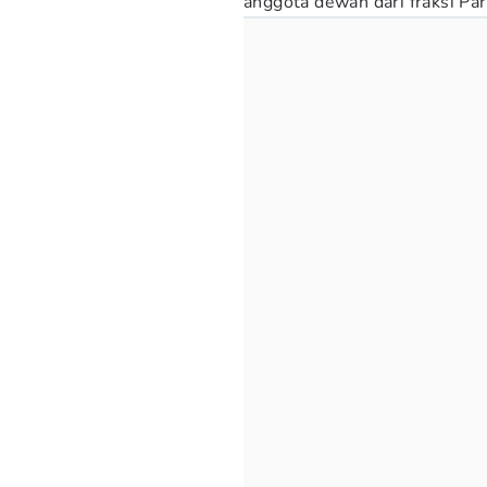
anggota dewan dari fraksi P