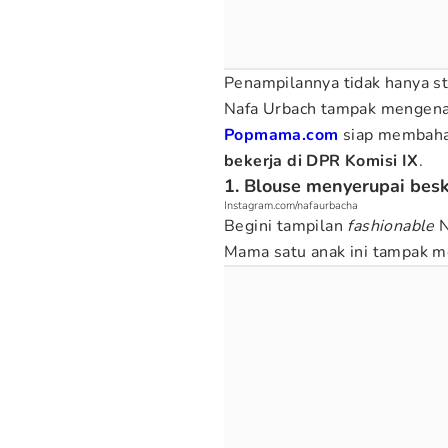
Penampilannya tidak hanya st
Nafa Urbach tampak mengen
Popmama.com
siap membah
bekerja di DPR Komisi IX
.
1. Blouse menyerupai bes
Instagram.com/nafaurbacha
Begini tampilan
fashionable
N
Mama satu anak ini tampak 