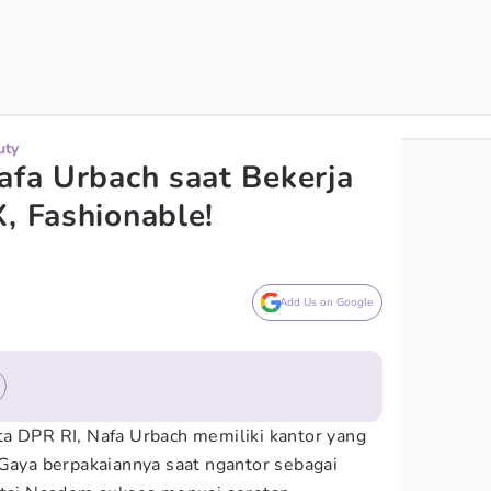
uty
Nafa Urbach saat Bekerja
, Fashionable!
Add Us on Google
a DPR RI, Nafa Urbach memiliki kantor yang
 Gaya berpakaiannya saat ngantor sebagai