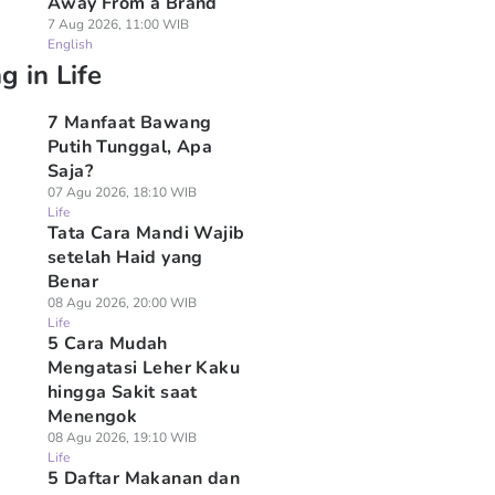
Away From a Brand
7 Aug 2026, 11:00 WIB
English
g in Life
7 Manfaat Bawang
Putih Tunggal, Apa
Saja?
07 Agu 2026, 18:10 WIB
Life
Tata Cara Mandi Wajib
setelah Haid yang
Benar
08 Agu 2026, 20:00 WIB
Life
5 Cara Mudah
Mengatasi Leher Kaku
hingga Sakit saat
Menengok
08 Agu 2026, 19:10 WIB
Life
5 Daftar Makanan dan