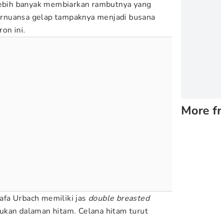
 lebih banyak membiarkan rambutnya yang
bernuansa gelap tampaknya menjadi busana
ron ini.
More f
fa Urbach memiliki jas
double breasted
ukan dalaman hitam. Celana hitam turut