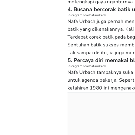
melengkapi gaya ngantornya
4. Busana bercorak batik 
Instagram.com/nafaurbach
Nafa Urbach juga pernah men
batik yang dikenakannya. Kali
Terdapat corak batik pada ba
Sentuhan batik sukses memb
Tak sampai disitu, ia juga m
5. Percaya diri memakai b
Instagram.com/nafaurbach
Nafa Urbach tampaknya suka m
untuk agenda bekerja. Seper
kelahiran 1980 ini mengena