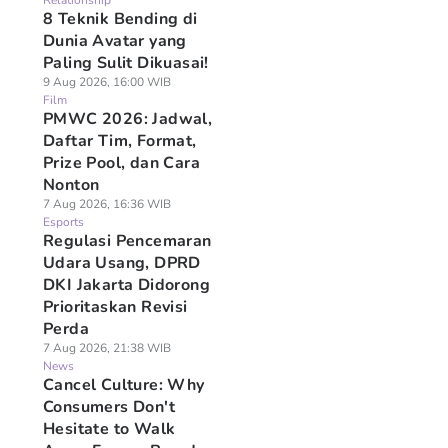
Relationship
8 Teknik Bending di
Dunia Avatar yang
Paling Sulit Dikuasai!
9 Aug 2026, 16:00 WIB
Film
PMWC 2026: Jadwal,
Daftar Tim, Format,
Prize Pool, dan Cara
Nonton
7 Aug 2026, 16:36 WIB
Esports
Regulasi Pencemaran
Udara Usang, DPRD
DKI Jakarta Didorong
Prioritaskan Revisi
Perda
7 Aug 2026, 21:38 WIB
News
Cancel Culture: Why
Consumers Don't
Hesitate to Walk