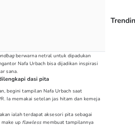
Trendin
andbag
berwarna netral untuk dipadukan
gantor Nafa Urbach bisa dijadikan inspirasi
uar sana.
dilengkapi dasi pita
n, begini tampilan Nafa Urbach saat
R. Ia memakai setelan jas hitam dan kemeja
an ialah terdapat aksesori pita sebagai
an make up
flawless
membuat tampilannya