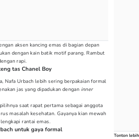
dengan aksen kancing emas di bagian depan
dukan dengan kain batik motif parang. Rambut
dengan rapi.
eng tas Chanel Boy
, Nafa Urbach lebih sering berpakaian formal
ngenakan jas yang dipadukan dengan
inner
pilihnya saat rapat pertama sebagai anggota
urus masalah kesehatan. Gayanya kian mewah
ilengkapi rantai emas.
Urbach untuk gaya formal
Tonton lebih