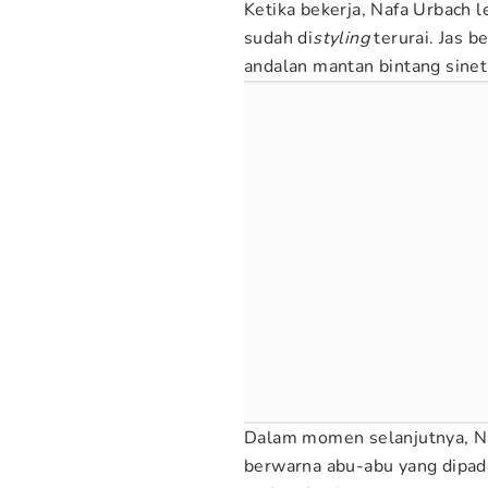
Ketika bekerja, Nafa Urbach
sudah di
styling
terurai. Jas 
andalan mantan bintang sinet
Dalam momen selanjutnya, Na
berwarna abu-abu yang dipad