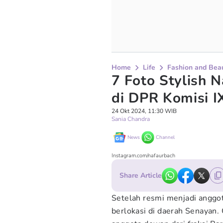
Home
Life
Fashion and Bea
7 Foto Stylish 
di DPR Komisi IX
24 Okt 2024, 11:30 WIB
Sania Chandra
News
Channel
Instagram.com/nafaurbach
Share Article
Setelah resmi menjadi anggot
berlokasi di daerah Senayan.