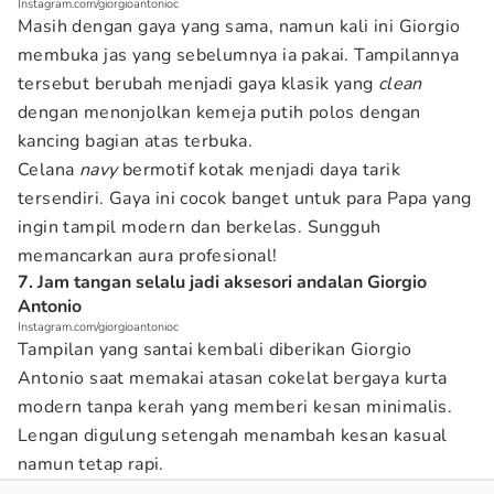
Instagram.com/giorgioantonioc
Masih dengan gaya yang sama, namun kali ini Giorgio
membuka jas yang sebelumnya ia pakai. Tampilannya
tersebut berubah menjadi gaya klasik yang
clean
dengan menonjolkan kemeja putih polos dengan
kancing bagian atas terbuka.
Celana
navy
bermotif kotak menjadi daya tarik
tersendiri. Gaya ini cocok banget untuk para Papa yang
ingin tampil modern dan berkelas. Sungguh
memancarkan aura profesional!
7. Jam tangan selalu jadi aksesori andalan Giorgio
Antonio
Instagram.com/giorgioantonioc
Tampilan yang santai kembali diberikan Giorgio
Antonio saat memakai atasan cokelat bergaya kurta
modern tanpa kerah yang memberi kesan minimalis.
Lengan digulung setengah menambah kesan kasual
namun tetap rapi.