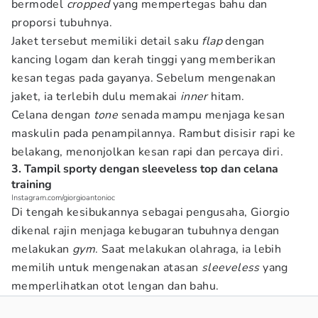
bermodel
cropped
yang mempertegas bahu dan
proporsi tubuhnya.
Jaket tersebut memiliki detail saku
flap
dengan
kancing logam dan kerah tinggi yang memberikan
kesan tegas pada gayanya. Sebelum mengenakan
jaket, ia terlebih dulu memakai
inner
hitam.
Celana dengan
tone
senada mampu menjaga kesan
maskulin pada penampilannya. Rambut disisir rapi ke
belakang, menonjolkan kesan rapi dan percaya diri.
3. Tampil sporty dengan sleeveless top dan celana
training
Instagram.com/giorgioantonioc
Di tengah kesibukannya sebagai pengusaha, Giorgio
dikenal rajin menjaga kebugaran tubuhnya dengan
melakukan
gym
. Saat melakukan olahraga, ia lebih
memilih untuk mengenakan atasan
sleeveless
yang
memperlihatkan otot lengan dan bahu.