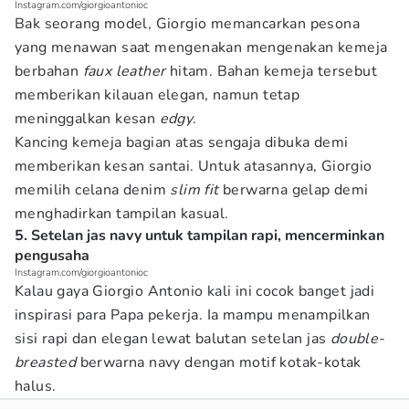
Instagram.com/giorgioantonioc
Bak seorang model, Giorgio memancarkan pesona
yang menawan saat mengenakan mengenakan kemeja
berbahan
faux leather
hitam. Bahan kemeja tersebut
memberikan kilauan elegan, namun tetap
meninggalkan kesan
edgy
.
Kancing kemeja bagian atas sengaja dibuka demi
memberikan kesan santai. Untuk atasannya, Giorgio
memilih celana denim
slim fit
berwarna gelap demi
menghadirkan tampilan kasual.
5. Setelan jas navy untuk tampilan rapi, mencerminkan
pengusaha
Instagram.com/giorgioantonioc
Kalau gaya Giorgio Antonio kali ini cocok banget jadi
inspirasi para Papa pekerja. Ia mampu menampilkan
sisi rapi dan elegan lewat balutan setelan jas
double-
breasted
berwarna navy dengan motif kotak-kotak
halus.