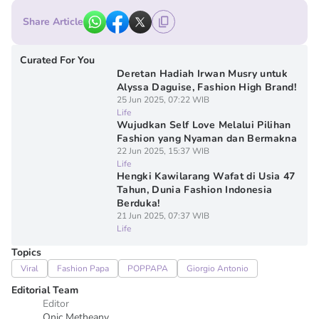
Share Article
Curated For You
Deretan Hadiah Irwan Musry untuk
Alyssa Daguise, Fashion High Brand!
25 Jun 2025, 07:22 WIB
Life
Wujudkan Self Love Melalui Pilihan
Fashion yang Nyaman dan Bermakna
22 Jun 2025, 15:37 WIB
Life
Hengki Kawilarang Wafat di Usia 47
Tahun, Dunia Fashion Indonesia
Berduka!
21 Jun 2025, 07:37 WIB
Life
Topics
Viral
Fashion Papa
POPPAPA
Giorgio Antonio
Editorial Team
Editor
Onic Metheany