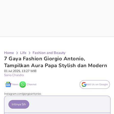
Home
Life
Fashion and Beauty
7 Gaya Fashion Giorgio Antonio,
Tampilkan Aura Papa Stylish dan Modern
01 Jul 2025, 13:27 WIB
Sania Chandra
News
Channel
Add Us on Google
Instagram.com/giorgioantonioc
Intinya Sih