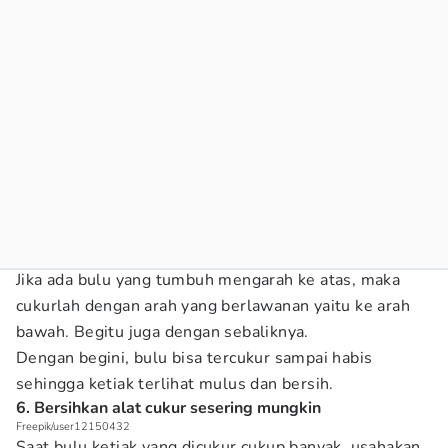
Jika ada bulu yang tumbuh mengarah ke atas, maka
cukurlah dengan arah yang berlawanan yaitu ke arah
bawah. Begitu juga dengan sebaliknya.
Dengan begini, bulu bisa tercukur sampai habis
sehingga ketiak terlihat mulus dan bersih.
6. Bersihkan alat cukur sesering mungkin
Freepik/user12150432
Saat bulu ketiak yang dicukur cukup banyak, usahakan