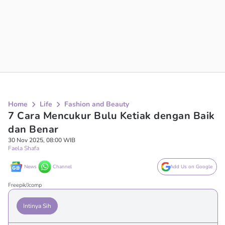
Home
Life
Fashion and Beauty
7 Cara Mencukur Bulu Ketiak dengan Baik
dan Benar
30 Nov 2025, 08:00 WIB
Faela Shafa
News
Channel
Add Us on Google
Freepik/Jcomp
Intinya Sih