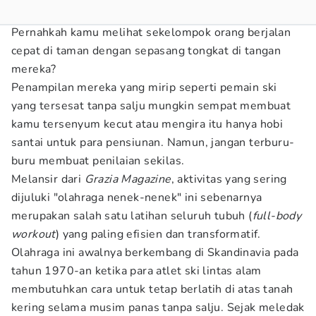
Pernahkah kamu melihat sekelompok orang berjalan
cepat di taman dengan sepasang tongkat di tangan
mereka?
Penampilan mereka yang mirip seperti pemain ski
yang tersesat tanpa salju mungkin sempat membuat
kamu tersenyum kecut atau mengira itu hanya hobi
santai untuk para pensiunan. Namun, jangan terburu-
buru membuat penilaian sekilas.
Melansir dari
Grazia Magazine
, aktivitas yang sering
dijuluki "olahraga nenek-nenek" ini sebenarnya
merupakan salah satu latihan seluruh tubuh (
full-body
workout
) yang paling efisien dan transformatif.
Olahraga ini awalnya berkembang di Skandinavia pada
tahun 1970-an ketika para atlet ski lintas alam
membutuhkan cara untuk tetap berlatih di atas tanah
kering selama musim panas tanpa salju. Sejak meledak