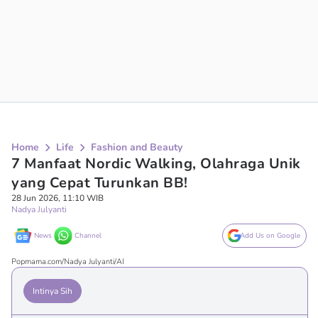
Home
Life
Fashion and Beauty
7 Manfaat Nordic Walking, Olahraga Unik
yang Cepat Turunkan BB!
28 Jun 2026, 11:10 WIB
Nadya Julyanti
News
Channel
Add Us on Google
Popmama.com/Nadya Julyanti/AI
Intinya Sih