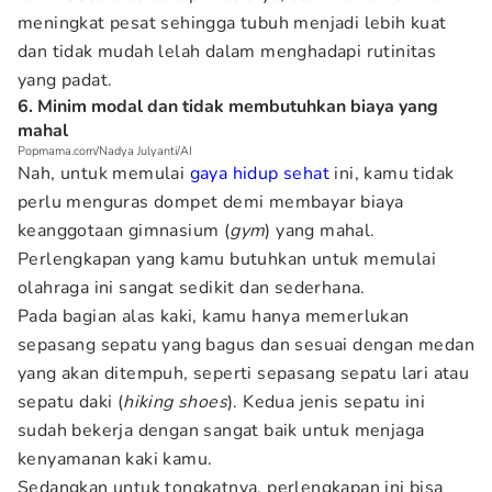
meningkat pesat sehingga tubuh menjadi lebih kuat
dan tidak mudah lelah dalam menghadapi rutinitas
yang padat.
6. Minim modal dan tidak membutuhkan biaya yang
mahal
Popmama.com/Nadya Julyanti/AI
Nah, untuk memulai
gaya hidup sehat
ini, kamu tidak
perlu menguras dompet demi membayar biaya
keanggotaan gimnasium (
gym
) yang mahal.
Perlengkapan yang kamu butuhkan untuk memulai
olahraga ini sangat sedikit dan sederhana.
Pada bagian alas kaki, kamu hanya memerlukan
sepasang sepatu yang bagus dan sesuai dengan medan
yang akan ditempuh, seperti sepasang sepatu lari atau
sepatu daki (
hiking shoes
). Kedua jenis sepatu ini
sudah bekerja dengan sangat baik untuk menjaga
kenyamanan kaki kamu.
Sedangkan untuk tongkatnya, perlengkapan ini bisa