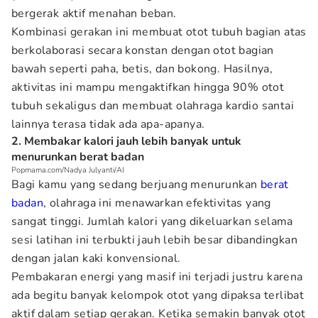
bergerak aktif menahan beban.
Kombinasi gerakan ini membuat otot tubuh bagian atas
berkolaborasi secara konstan dengan otot bagian
bawah seperti paha, betis, dan bokong. Hasilnya,
aktivitas ini mampu mengaktifkan hingga 90% otot
tubuh sekaligus dan membuat olahraga kardio santai
lainnya terasa tidak ada apa-apanya.
2. Membakar kalori jauh lebih banyak untuk
menurunkan berat badan
Popmama.com/Nadya Julyanti/AI
Bagi kamu yang sedang berjuang menurunkan
berat
badan
, olahraga ini menawarkan efektivitas yang
sangat tinggi. Jumlah kalori yang dikeluarkan selama
sesi latihan ini terbukti jauh lebih besar dibandingkan
dengan jalan kaki konvensional.
Pembakaran energi yang masif ini terjadi justru karena
ada begitu banyak kelompok otot yang dipaksa terlibat
aktif dalam setiap gerakan. Ketika semakin banyak otot