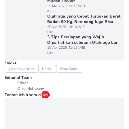
Mudah Dibuat
25 Mei 2026, 11:13 WIB
Kid
Olahraga yang Cepat Turunkan Berat
Badan 90 Kg, Berenang Juga Bisa
20 Jun 2026, 18:10 WIB
Life
3 Tips Persiapan yang Wajib
Diperhatikan sebelum Olahraga Lari
15 Apr 2026, 10:23 WIB
Life
Topics
gaya hidup sehat
Nordik
Berat Badan
Editorial Team
Editor
Onic Metheany
Tonton lebih seru di