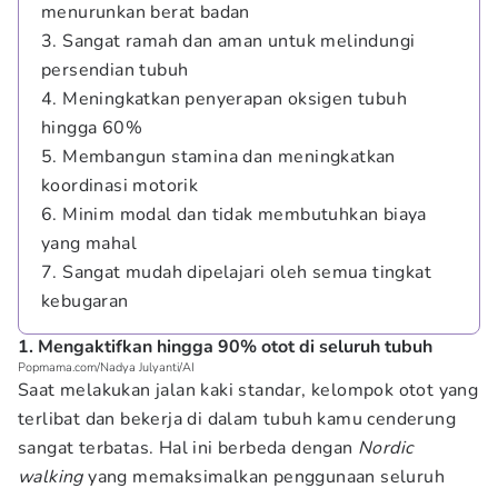
menurunkan berat badan
3. Sangat ramah dan aman untuk melindungi
persendian tubuh
4. Meningkatkan penyerapan oksigen tubuh
hingga 60%
5. Membangun stamina dan meningkatkan
koordinasi motorik
6. Minim modal dan tidak membutuhkan biaya
yang mahal
7. Sangat mudah dipelajari oleh semua tingkat
kebugaran
1. Mengaktifkan hingga 90% otot di seluruh tubuh
Popmama.com/Nadya Julyanti/AI
Saat melakukan jalan kaki standar, kelompok otot yang
terlibat dan bekerja di dalam tubuh kamu cenderung
sangat terbatas. Hal ini berbeda dengan
Nordic
walking
yang memaksimalkan penggunaan seluruh