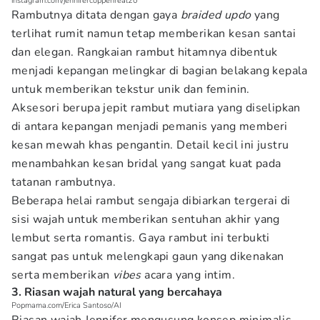
instagram.com/jennifercoppenreal20
Rambutnya ditata dengan gaya
braided updo
yang
terlihat rumit namun tetap memberikan kesan santai
dan elegan. Rangkaian rambut hitamnya dibentuk
menjadi kepangan melingkar di bagian belakang kepala
untuk memberikan tekstur unik dan feminin.
Aksesori berupa jepit rambut mutiara yang diselipkan
di antara kepangan menjadi pemanis yang memberi
kesan mewah khas pengantin. Detail kecil ini justru
menambahkan kesan bridal yang sangat kuat pada
tatanan rambutnya.
Beberapa helai rambut sengaja dibiarkan tergerai di
sisi wajah untuk memberikan sentuhan akhir yang
lembut serta romantis. Gaya rambut ini terbukti
sangat pas untuk melengkapi gaun yang dikenakan
serta memberikan
vibes
acara yang intim.
3. Riasan wajah natural yang bercahaya
Popmama.com/Erica Santoso/AI