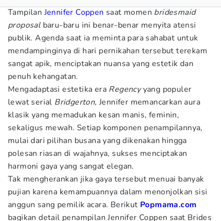
Tampilan
Jennifer Coppen
saat momen
bridesmaid
proposal
baru-baru ini benar-benar menyita atensi
publik. Agenda saat ia meminta para sahabat untuk
mendampinginya di hari pernikahan tersebut terekam
sangat apik, menciptakan nuansa yang estetik dan
penuh kehangatan.
Mengadaptasi estetika era
Regency
yang populer
lewat serial
Bridgerton
, Jennifer memancarkan aura
klasik yang memadukan kesan manis, feminin,
sekaligus mewah. Setiap komponen penampilannya,
mulai dari pilihan busana yang dikenakan hingga
polesan riasan di wajahnya, sukses menciptakan
harmoni gaya yang sangat elegan.
Tak mengherankan jika gaya tersebut menuai banyak
pujian karena kemampuannya dalam menonjolkan sisi
anggun sang pemilik acara. Berikut
Popmama.com
bagikan detail penampilan Jennifer Coppen saat Brides