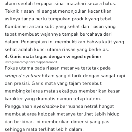
alami seolah terpapar sinar matahari secara halus.
Teknik riasan ini sangat menonjolkan kecantikan
aslinya tanpa perlu tumpukan produk yang tebal.
Kombinasi antara kulit yang sehat dan riasan yang
tepat membuat wajahnya tampak bercahaya dari
dalam. Penampilan ini membuktikan bahwa kulit yang
sehat adalah kunci utama riasan yang berkelas.
4. Garis mata tegas dengan winged eyeliner
instagram.com/jennifercoppenreal20
Fokus utama pada riasan matanya terletak pada
winged eyeliner
hitam yang ditarik dengan sangat rapi
dan presisi. Garis mata yang tajam tersebut
membingkai area mata sekaligus memberikan kesan
karakter yang dramatis namun tetap kalem.
Penggunaan
eyeshadow
bernuansa netral hangat
membuat area kelopak matanya terlihat lebih hidup
dan berbinar. Ini memberikan dimensi yang pas
sehingga mata terlihat lebih dalam.