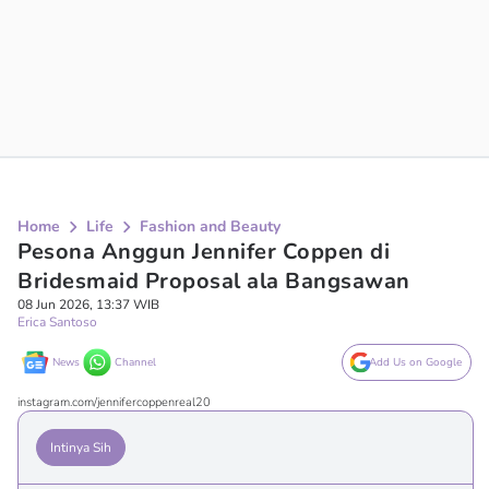
Home
Life
Fashion and Beauty
Pesona Anggun Jennifer Coppen di
Bridesmaid Proposal ala Bangsawan
08 Jun 2026, 13:37 WIB
Erica Santoso
News
Channel
Add Us on Google
instagram.com/jennifercoppenreal20
Intinya Sih