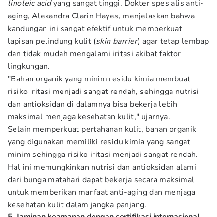
linoleic acid
yang sangat tinggi. Dokter spesialis anti-
aging, Alexandra Clarin Hayes, menjelaskan bahwa
kandungan ini sangat efektif untuk memperkuat
lapisan pelindung kulit (
skin barrier
) agar tetap lembap
dan tidak mudah mengalami iritasi akibat faktor
lingkungan.
"Bahan organik yang minim residu kimia membuat
risiko iritasi menjadi sangat rendah, sehingga nutrisi
dan antioksidan di dalamnya bisa bekerja lebih
maksimal menjaga kesehatan kulit," ujarnya.
Selain memperkuat pertahanan kulit, bahan organik
yang digunakan memiliki residu kimia yang sangat
minim sehingga risiko iritasi menjadi sangat rendah.
Hal ini memungkinkan nutrisi dan antioksidan alami
dari bunga matahari dapat bekerja secara maksimal
untuk memberikan manfaat anti-aging dan menjaga
kesehatan kulit dalam jangka panjang.
5. Jaminan keamanan dengan sertifikasi internasional