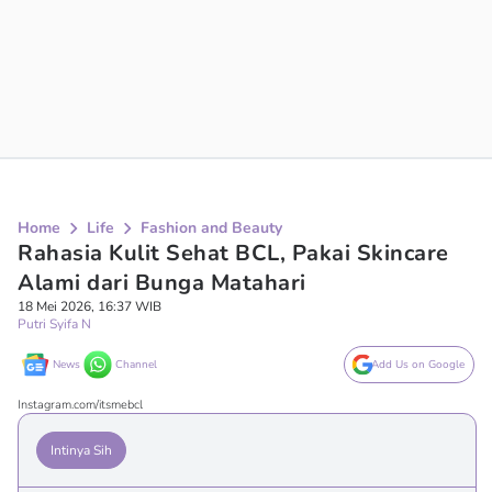
Home
Life
Fashion and Beauty
Rahasia Kulit Sehat BCL, Pakai Skincare
Alami dari Bunga Matahari
18 Mei 2026, 16:37 WIB
Putri Syifa N
News
Channel
Add Us on Google
Instagram.com/itsmebcl
Intinya Sih