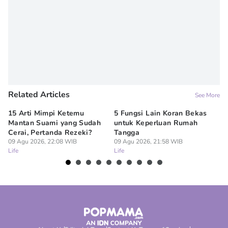
Related Articles
See More
15 Arti Mimpi Ketemu
5 Fungsi Lain Koran Bekas
10
Mantan Suami yang Sudah
untuk Keperluan Rumah
Be
Cerai, Pertanda Rezeki?
Tangga
Ta
09 Agu 2026, 22:08 WIB
09 Agu 2026, 21:58 WIB
09
Life
Life
Lif