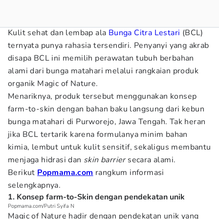
Kulit sehat dan lembap ala
Bunga Citra Lestari
(BCL)
ternyata punya rahasia tersendiri. Penyanyi yang akrab
disapa BCL ini memilih perawatan tubuh berbahan
alami dari bunga matahari melalui rangkaian produk
organik Magic of Nature.
Menariknya, produk tersebut menggunakan konsep
farm-to-skin dengan bahan baku langsung dari kebun
bunga matahari di Purworejo, Jawa Tengah. Tak heran
jika BCL tertarik karena formulanya minim bahan
kimia, lembut untuk kulit sensitif, sekaligus membantu
menjaga hidrasi dan
skin barrier
secara alami.
Berikut
Popmama.com
rangkum informasi
selengkapnya.
1. Konsep farm-to-Skin dengan pendekatan unik
Popmama.com/Putri Syifa N
Magic of Nature hadir dengan pendekatan unik yang