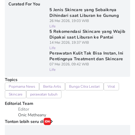
Curated For You
5 Jenis Skincare yang Sebaiknya
Dihindari saat Liburan ke Gunung
26 Mei 2026, 19:03 WIB
Life
5 Rekomendasi Skincare yang Wajib
Dipakai saat Liburan ke Pantai
14 Mei 2026, 19:37 WIB
Life
Perawatan Kulit Tak Bisa Instan, Ini
Pentingnya Treatment dan Skincare
07 Mei 2026, 09:42 WIB
Life
Topics
Popmama News
Berita Artis
Bunga Citra Lestari
Viral
Skincare
perawatan tubuh
Editorial Team
Editor
Onic Metheany
Tonton lebih seru di