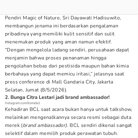
Pendiri Magic of Nature, Sri Dayawati Hadisuwito,
membangun jenama ini berdasarkan pengalaman
pribadinya yang memiliki kulit sensitif dan sulit
menemukan produk yang aman namun efektif.
“Dengan mengelola ladang sendiri, perusahaan dapat
menjamin bahwa proses penanaman hingga
pengolahan bebas dari pestisida maupun bahan kimia
berbahaya yang dapat memicu iritasi,” jelasnya saat
press conference di Mall Gandaria City, Jakarta
Selatan, Jumat (8/5/2026).
2. Bunga Citra Lestari jadi brand ambassador!
Instagram.com/itsmebcl
Kehadiran BCL saat acara bukan hanya untuk talkshow,
melainkan mengenalkannya secara resmi sebagai duta
merek (
brand ambassador)
. BCL sendiri dikenal sangat
selektif dalam memilih produk perawatan tubuh.