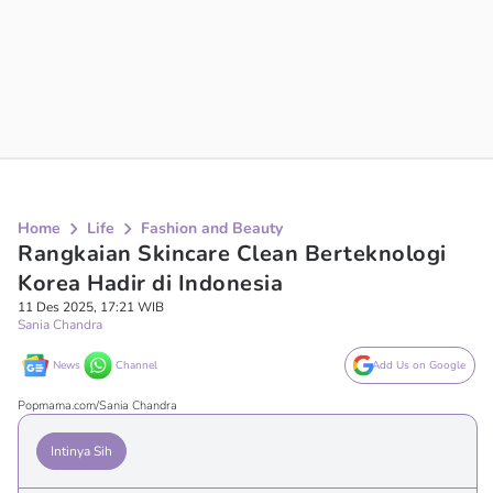
Home
Life
Fashion and Beauty
Rangkaian Skincare Clean Berteknologi
Korea Hadir di Indonesia
11 Des 2025, 17:21 WIB
Sania Chandra
News
Channel
Add Us on Google
Popmama.com/Sania Chandra
Intinya Sih