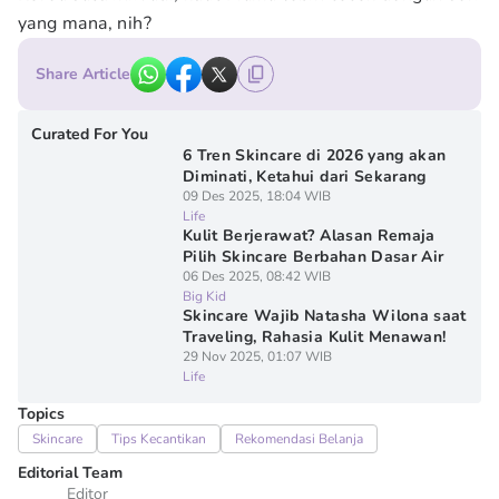
yang mana, nih?
Share Article
Curated For You
6 Tren Skincare di 2026 yang akan
Diminati, Ketahui dari Sekarang
09 Des 2025, 18:04 WIB
Life
Kulit Berjerawat? Alasan Remaja
Pilih Skincare Berbahan Dasar Air
06 Des 2025, 08:42 WIB
Big Kid
Skincare Wajib Natasha Wilona saat
Traveling, Rahasia Kulit Menawan!
29 Nov 2025, 01:07 WIB
Life
Topics
Skincare
Tips Kecantikan
Rekomendasi Belanja
Editorial Team
Editor