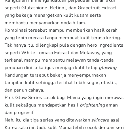
Rangkaian ini mengandalkan perpaduan bahan aktif
seperti Glutathione, Retinol, dan Grapefruit Extract
yang bekerja menargetkan kulit kusam serta
membantu menyamarkan noda hitam.
Kombinasi tersebut mampu memberikan hasil cerah
yang lebih merata tanpa membuat kulit terasa kering.
Tak hanya itu, dilengkapi pula dengan hero ingredients
seperti White Tomato Extract dan Melaway, yang
terkenal mampu membantu melawan tanda-tanda
penuaan dini sekaligus menjaga kulit tetap
glowing
.
Kandungan tersebut bekerja menyempurnakan
tampilan kulit sehingga terlihat lebih segar, elastis,
dan penuh cahaya.
Pink Glow Series cocok bagi Mama yang ingin merawat
kulit sekaligus mendapatkan hasil
brightening
aman
dan progresif.
Nah, itu dia tiga series yang ditawarkan
skincare
asal
Korea satu ini. Jadi, kulit Mama lebih cocok dengan seri