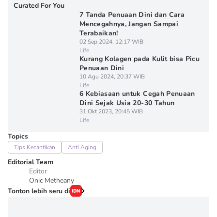
Curated For You
7 Tanda Penuaan Dini dan Cara
Mencegahnya, Jangan Sampai
Terabaikan!
02 Sep 2024, 12:17 WIB
Life
Kurang Kolagen pada Kulit bisa Picu
Penuaan Dini
10 Agu 2024, 20:37 WIB
Life
6 Kebiasaan untuk Cegah Penuaan
Dini Sejak Usia 20-30 Tahun
31 Okt 2023, 20:45 WIB
Life
Topics
Tips Kecantikan
Anti Aging
Editorial Team
Editor
Onic Metheany
Tonton lebih seru di