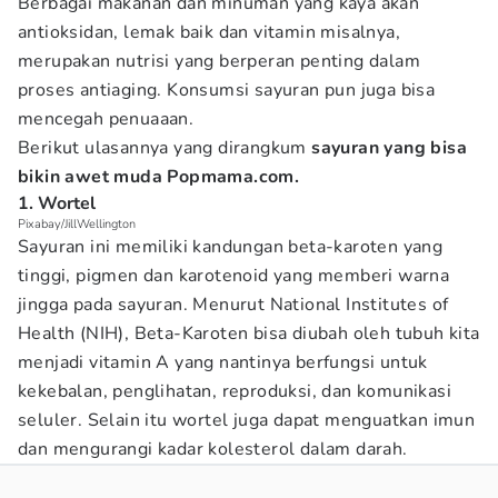
Berbagai makanan dan minuman yang kaya akan
antioksidan, lemak baik dan vitamin misalnya,
merupakan nutrisi yang berperan penting dalam
proses antiaging. Konsumsi sayuran pun juga bisa
mencegah penuaaan.
Berikut ulasannya yang dirangkum
sayuran yang bisa
bikin awet muda
Popmama.com.
1. Wortel
Pixabay/JillWellington
Sayuran ini memiliki kandungan beta-karoten yang
tinggi, pigmen dan karotenoid yang memberi warna
jingga pada sayuran. Menurut National Institutes of
Health (NIH), Beta-Karoten bisa diubah oleh tubuh kita
menjadi vitamin A yang nantinya berfungsi untuk
kekebalan, penglihatan, reproduksi, dan komunikasi
seluler. Selain itu wortel juga dapat menguatkan imun
dan mengurangi kadar kolesterol dalam darah.