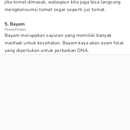
jika tomat dimasak, walaupun kita juga bisa langsung
mengkonsumsi tomat segar seperti jus tomat.
5. Bayam
Pexels/Pixabay
Bayam merupakan sayuran yang memiliki banyak
manfaat untuk kesehatan. Bayam kaya akan asam folat
yang diperlukan untuk perbaikan DNA.