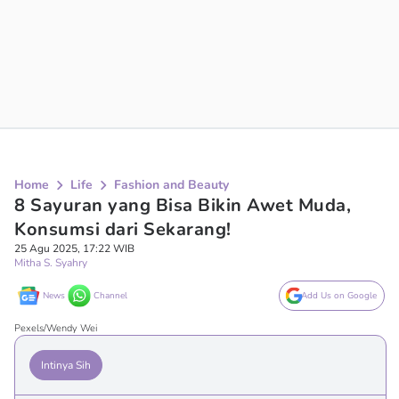
Home
Life
Fashion and Beauty
8 Sayuran yang Bisa Bikin Awet Muda,
Konsumsi dari Sekarang!
25 Agu 2025, 17:22 WIB
Mitha S. Syahry
News
Channel
Add Us on Google
Pexels/Wendy Wei
Intinya Sih