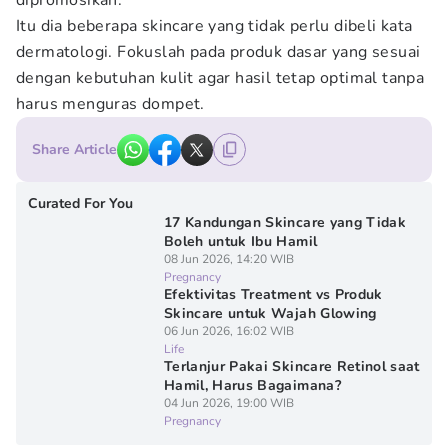
dipromosikan.
Itu dia beberapa skincare yang tidak perlu dibeli kata
dermatologi. Fokuslah pada produk dasar yang sesuai
dengan kebutuhan kulit agar hasil tetap optimal tanpa
harus menguras dompet.
Share Article
Curated For You
17 Kandungan Skincare yang Tidak
Boleh untuk Ibu Hamil
08 Jun 2026, 14:20 WIB
Pregnancy
Efektivitas Treatment vs Produk
Skincare untuk Wajah Glowing
06 Jun 2026, 16:02 WIB
Life
Terlanjur Pakai Skincare Retinol saat
Hamil, Harus Bagaimana?
04 Jun 2026, 19:00 WIB
Pregnancy