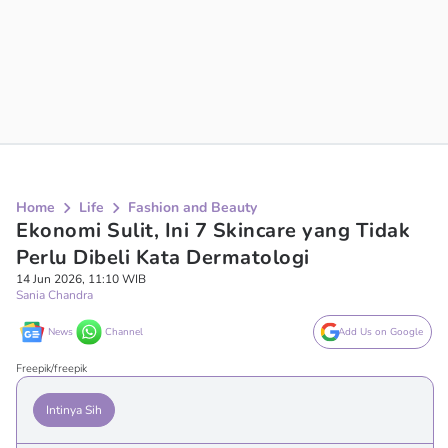
Home
Life
Fashion and Beauty
Ekonomi Sulit, Ini 7 Skincare yang Tidak
Perlu Dibeli Kata Dermatologi
14 Jun 2026, 11:10 WIB
Sania Chandra
News
Channel
Add Us on Google
Freepik/freepik
Intinya Sih