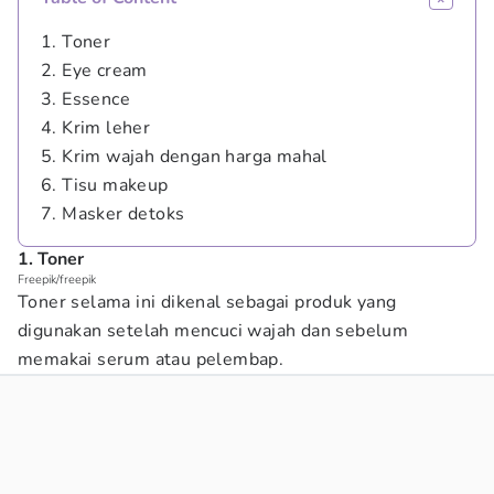
1. Toner
2. Eye cream
3. Essence
4. Krim leher
5. Krim wajah dengan harga mahal
6. Tisu makeup
7. Masker detoks
1. Toner
Freepik/freepik
Toner selama ini dikenal sebagai produk yang
digunakan setelah mencuci wajah dan sebelum
memakai serum atau pelembap.