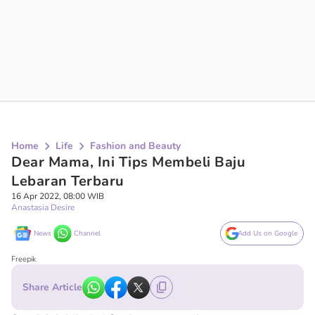
Home
Life
Fashion and Beauty
Dear Mama, Ini Tips Membeli Baju
Lebaran Terbaru
16 Apr 2022, 08:00 WIB
Anastasia Desire
News
Channel
Add Us on Google
Freepik
Share Article