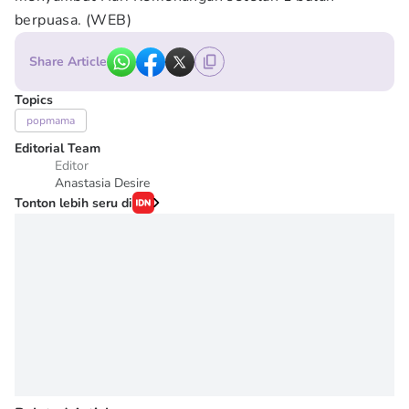
berpuasa. (WEB)
Share Article
Topics
popmama
Editorial Team
Editor
Anastasia Desire
Tonton lebih seru di