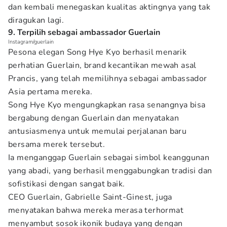
dan kembali menegaskan kualitas aktingnya yang tak
diragukan lagi.
9. Terpilih sebagai ambassador Guerlain
Instagram/guerlain
Pesona elegan Song Hye Kyo berhasil menarik
perhatian Guerlain, brand kecantikan mewah asal
Prancis, yang telah memilihnya sebagai ambassador
Asia pertama mereka.
Song Hye Kyo mengungkapkan rasa senangnya bisa
bergabung dengan Guerlain dan menyatakan
antusiasmenya untuk memulai perjalanan baru
bersama merek tersebut.
Ia menganggap Guerlain sebagai simbol keanggunan
yang abadi, yang berhasil menggabungkan tradisi dan
sofistikasi dengan sangat baik.
CEO Guerlain, Gabrielle Saint-Ginest, juga
menyatakan bahwa mereka merasa terhormat
menyambut sosok ikonik budaya yang dengan