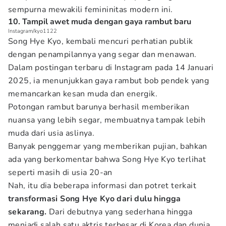
sempurna mewakili femininitas modern ini.
10. Tampil awet muda dengan gaya rambut baru
Instagram/kyo1122
Song Hye Kyo, kembali mencuri perhatian publik
dengan penampilannya yang segar dan menawan.
Dalam postingan terbaru di Instagram pada 14 Januari
2025, ia menunjukkan gaya rambut bob pendek yang
memancarkan kesan muda dan energik.
Potongan rambut barunya berhasil memberikan
nuansa yang lebih segar, membuatnya tampak lebih
muda dari usia aslinya.
Banyak penggemar yang memberikan pujian, bahkan
ada yang berkomentar bahwa Song Hye Kyo terlihat
seperti masih di usia 20-an
Nah, itu dia beberapa informasi dan potret terkait
transformasi Song Hye Kyo dari dulu hingga
sekarang.
Dari debutnya yang sederhana hingga
menjadi salah satu aktris terbesar di Korea dan dunia,