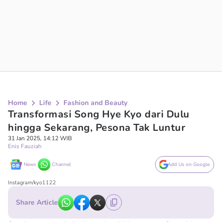
Home
Life
Fashion and Beauty
Transformasi Song Hye Kyo dari Dulu
hingga Sekarang, Pesona Tak Luntur
31 Jan 2025, 14:12 WIB
Enis Fauziah
News
Channel
Add Us on Google
Instagram/kyo1122
Share Article