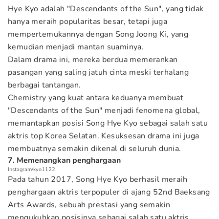
Hye Kyo adalah "Descendants of the Sun", yang tidak
hanya meraih popularitas besar, tetapi juga
mempertemukannya dengan Song Joong Ki, yang
kemudian menjadi mantan suaminya.
Dalam drama ini, mereka berdua memerankan
pasangan yang saling jatuh cinta meski terhalang
berbagai tantangan.
Chemistry yang kuat antara keduanya membuat
"Descendants of the Sun" menjadi fenomena global,
memantapkan posisi Song Hye Kyo sebagai salah satu
aktris top Korea Selatan. Kesuksesan drama ini juga
membuatnya semakin dikenal di seluruh dunia.
7. Memenangkan penghargaan
Instagram/kyo1122
Pada tahun 2017, Song Hye Kyo berhasil meraih
penghargaan aktris terpopuler di ajang 52nd Baeksang
Arts Awards, sebuah prestasi yang semakin
mengukuhkan posisinya sebagai salah satu aktris