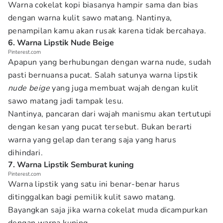
Warna cokelat kopi biasanya hampir sama dan bias
dengan warna kulit sawo matang. Nantinya,
penampilan kamu akan rusak karena tidak bercahaya.
6. Warna Lipstik Nude Beige
Pinterest.com
Apapun yang berhubungan dengan warna nude, sudah
pasti bernuansa pucat. Salah satunya warna lipstik
nude beige
yang juga membuat wajah dengan kulit
sawo matang jadi tampak lesu.
Nantinya, pancaran dari wajah manismu akan tertutupi
dengan kesan yang pucat tersebut. Bukan berarti
warna yang gelap dan terang saja yang harus
dihindari.
7. Warna Lipstik Semburat kuning
Pinterest.com
Warna lipstik yang satu ini benar-benar harus
ditinggalkan bagi pemilik kulit sawo matang.
Bayangkan saja jika warna cokelat muda dicampurkan