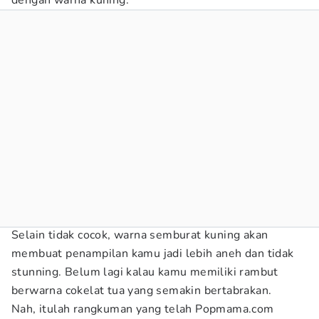
dengan warna kuning.
Selain tidak cocok, warna semburat kuning akan
membuat penampilan kamu jadi lebih aneh dan tidak
stunning. Belum lagi kalau kamu memiliki rambut
berwarna cokelat tua yang semakin bertabrakan.
Nah, itulah rangkuman yang telah Popmama.com