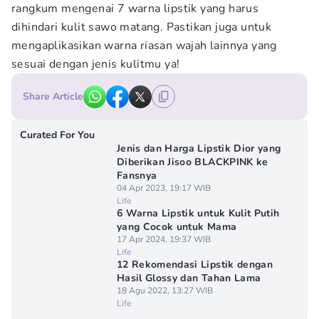
rangkum mengenai 7 warna lipstik yang harus
dihindari kulit sawo matang. Pastikan juga untuk
mengaplikasikan warna riasan wajah lainnya yang
sesuai dengan jenis kulitmu ya!
Share Article
Curated For You
Jenis dan Harga Lipstik Dior yang
Diberikan Jisoo BLACKPINK ke
Fansnya
04 Apr 2023, 19:17 WIB
Life
6 Warna Lipstik untuk Kulit Putih
yang Cocok untuk Mama
17 Apr 2024, 19:37 WIB
Life
12 Rekomendasi Lipstik dengan
Hasil Glossy dan Tahan Lama
18 Agu 2022, 13:27 WIB
Life