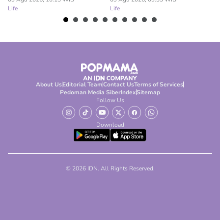
Life
Life
About Us
Editorial Team
Contact Us
Terms of Services
Pedoman Media Siber
Index
Sitemap
Follow Us
Download
© 2026 IDN. All Rights Reserved.