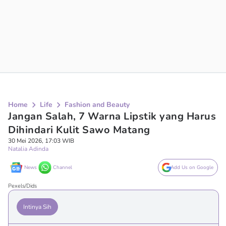
Home
Life
Fashion and Beauty
Jangan Salah, 7 Warna Lipstik yang Harus
Dihindari Kulit Sawo Matang
30 Mei 2026, 17:03 WIB
Natalia Adinda
News
Channel
Add Us on Google
Pexels/Dids
Intinya Sih