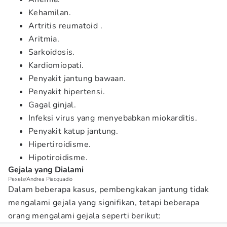
Kehamilan.
Artritis reumatoid .
Aritmia.
Sarkoidosis.
Kardiomiopati.
Penyakit jantung bawaan.
Penyakit hipertensi.
Gagal ginjal.
Infeksi virus yang menyebabkan miokarditis.
Penyakit katup jantung.
Hipertiroidisme.
Hipotiroidisme.
Gejala yang Dialami
Pexels/Andrea Piacquadio
Dalam beberapa kasus, pembengkakan jantung tidak
mengalami gejala yang signifikan, tetapi beberapa
orang mengalami gejala seperti berikut: