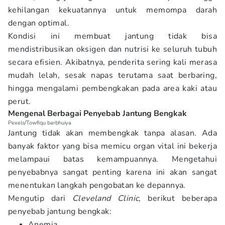
kehilangan kekuatannya untuk memompa darah
dengan optimal.
Kondisi ini membuat jantung tidak bisa
mendistribusikan oksigen dan nutrisi ke seluruh tubuh
secara efisien. Akibatnya, penderita sering kali merasa
mudah lelah, sesak napas terutama saat berbaring,
hingga mengalami pembengkakan pada area kaki atau
perut.
Mengenal Berbagai Penyebab Jantung Bengkak
Pexels/Towfiqu barbhuiya
Jantung tidak akan membengkak tanpa alasan. Ada
banyak faktor yang bisa memicu organ vital ini bekerja
melampaui batas kemampuannya. Mengetahui
penyebabnya sangat penting karena ini akan sangat
menentukan langkah pengobatan ke depannya.
Mengutip dari
Cleveland Clinic,
berikut beberapa
penyebab jantung bengkak:
Anemia.