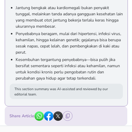
Jantung bengkak atau kardiomegali bukan penyakit
tunggal, melainkan tanda adanya gangguan kesehatan lain
yang membuat otot jantung bekerja terlalu keras hingga
ukurannya membesar.
Penyebabnya beragam, mulai dari hipertensi, infeksi virus,
kehamilan, hingga kelainan genetik; gejalanya bisa berupa
sesak napas, cepat lelah, dan pembengkakan di kaki atau
perut.
Kesembuhan tergantung penyebabnya—bisa pulih jika
bersifat sementara seperti infeksi atau kehamilan, namun
untuk kondisi kronis perlu pengobatan rutin dan
perubahan gaya hidup agar tetap terkendali.
This section summary was AI-assisted and reviewed by our
editorial team.
Share Article