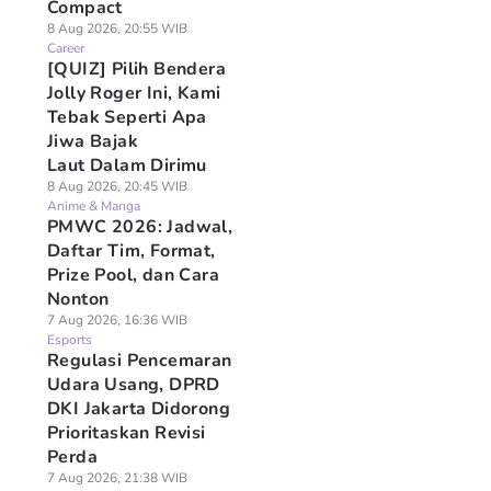
Compact
8 Aug 2026, 20:55 WIB
Career
[QUIZ] Pilih Bendera
Jolly Roger Ini, Kami
Tebak Seperti Apa
Jiwa Bajak
Laut Dalam Dirimu
8 Aug 2026, 20:45 WIB
Anime & Manga
PMWC 2026: Jadwal,
Daftar Tim, Format,
Prize Pool, dan Cara
Nonton
7 Aug 2026, 16:36 WIB
Esports
Regulasi Pencemaran
Udara Usang, DPRD
DKI Jakarta Didorong
Prioritaskan Revisi
Perda
7 Aug 2026, 21:38 WIB