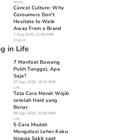
News
Cancel Culture: Why
Consumers Don't
Hesitate to Walk
Away From a Brand
7 Aug 2026, 11:00 WIB
English
g in Life
7 Manfaat Bawang
Putih Tunggal, Apa
Saja?
07 Agu 2026, 18:10 WIB
Life
Tata Cara Mandi Wajib
setelah Haid yang
Benar
08 Agu 2026, 20:00 WIB
Life
5 Cara Mudah
Mengatasi Leher Kaku
hingga Sakit saat