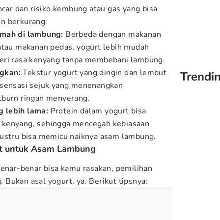
ncar dan risiko kembung atau gas yang bisa
n berkurang.
amah di lambung:
Berbeda dengan makanan
atau makanan pedas, yogurt lebih mudah
eri rasa kenyang tanpa membebani lambung.
gkan:
Tekstur yogurt yang dingin dan lembut
Trendin
 sensasi sejuk yang menenangkan
tburn ringan menyerang.
 lebih lama:
Protein dalam yogurt bisa
 kenyang, sehingga mencegah kebiasaan
justru bisa memicu naiknya asam lambung.
at untuk Asam Lambung
benar-benar bisa kamu rasakan, pemilihan
g. Bukan asal yogurt, ya. Berikut tipsnya: