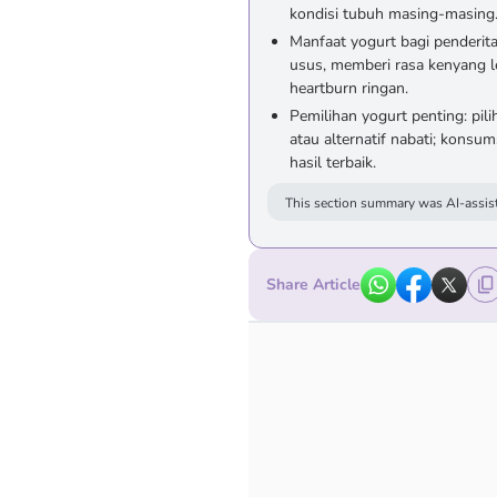
kondisi tubuh masing-masing
Manfaat yogurt bagi penderit
usus, memberi rasa kenyang 
heartburn ringan.
Pemilihan yogurt penting: pil
atau alternatif nabati; konsu
hasil terbaik.
This section summary was AI-assist
Share Article