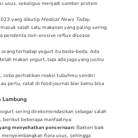
i usus, sekaligus menjadi sumber protein
2023 yang dikutip
Medical News Today,
asuk salah satu makanan yang paling sering
a penderita non-erosive reflux disease
p orang terhadap yogurt itu beda-beda. Ada
elah makan yogurt, tapi ada juga yang justru
, coba perhatikan reaksi tubuhmu sendiri
 perlu, catat di food journal biar kamu bisa
m Lambung
yogurt sering direkomendasikan sebagai salah
 berikut beberapa manfaatnya:
yang menyehatkan pencernaan:
Bakteri baik
 menyeimbangkan flora usus, sehingga