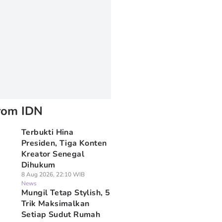
rom IDN
Terbukti Hina
Presiden, Tiga Konten
Kreator Senegal
Dihukum
8 Aug 2026, 22:10 WIB
News
Mungil Tetap Stylish, 5
Trik Maksimalkan
Setiap Sudut Rumah