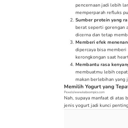
pencernaan jadi lebih la
memperparah refluks pu
Sumber protein yang r
berat seperti gorengan 
dicerna dan tetap memb
Memberi efek menenan
dipercaya bisa memberi
kerongkongan saat hear
Membantu rasa kenyang
membuatmu lebih cepat
makan berlebihan yang 
Memilih Yogurt yang Tep
Pexels/www.kaboompics.com
Nah, supaya manfaat di atas 
jenis yogurt jadi kunci pentin