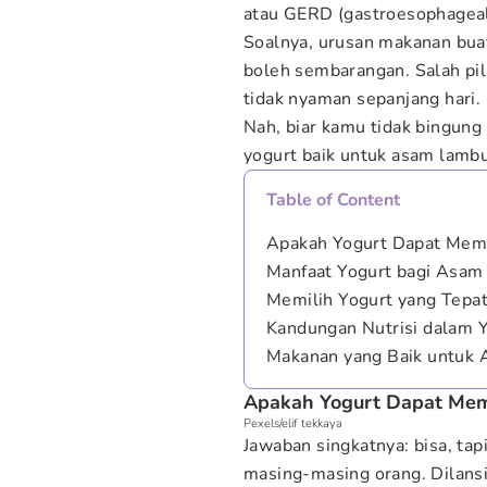
atau GERD (gastroesophageal 
Soalnya, urusan makanan bua
boleh sembarangan. Salah pili
tidak nyaman sepanjang hari.
Nah, biar kamu tidak bingung 
yogurt baik untuk asam lambu
Table of Content
Apakah Yogurt Dapat Me
Manfaat Yogurt bagi Asa
Memilih Yogurt yang Tep
Kandungan Nutrisi dalam 
Makanan yang Baik untuk
Apakah Yogurt Dapat Me
Pexels/elif tekkaya
Jawaban singkatnya: bisa, tap
masing-masing orang. Dilansi