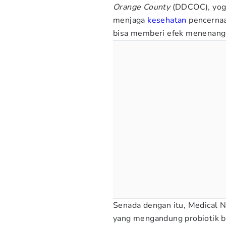
Orange County
(DDCOC), yogu
menjaga
kesehatan
pencernaa
bisa memberi efek menenang
Senada dengan itu, Medical 
yang mengandung probiotik 