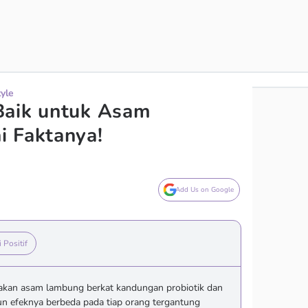
tyle
Baik untuk Asam
i Faktanya!
Add Us on Google
i Positif
kan asam lambung berkat kandungan probiotik dan
n efeknya berbeda pada tiap orang tergantung