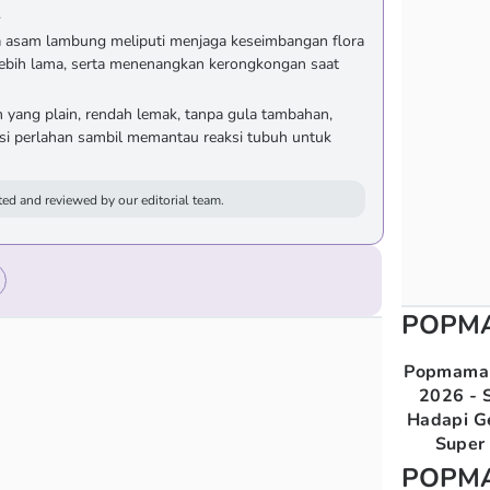
.
a asam lambung meliputi menjaga keseimbangan flora
lebih lama, serta menenangkan kerongkongan saat
ih yang plain, rendah lemak, tanpa gula tambahan,
msi perlahan sambil memantau reaksi tubuh untuk
ed and reviewed by our editorial team.
POPM
Popmama 
2026 - S
Hadapi G
Super 
POPM