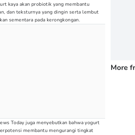
rt kaya akan probiotik yang membantu
n, dan teksturnya yang dingin serta lembut
kan sementara pada kerongkongan.
More f
News Today juga menyebutkan bahwa yogurt
berpotensi membantu mengurangi tingkat