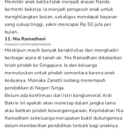
Memiliki anak balita tidak menjadi alasan Nanda
berhenti bekerja. Ia menjadi pengasuh anak untuk
menghilangkan bosan, sekaligus mendapat bayaran
yang cukup tinggi, yakni mencapai Rp 50 juta per
bulan.
11. Nia Ramadhani
Instagram.com/ramadhaniabakrie
Meskipun masih banyak beraktivitas dan menghadiri
berbagai acara di tanah air, Nia Ramadhani dikabarkan
telah pindah ke Singapura. Ia dan keluarga
memutuskan untuk pindah sementara karena anak
keduanya, Mainaka Zanatti sedang menempuh
pendidikan di Negeri Singa.
Belum ada konfirmasi dari istri konglomerat Ardi
Bakrie ini apakah akan menetap dalam jangka lama
atau bahkan pindah kewarganegaraan. Kepindahan Nia
Ramadhani sekeluarga merupakan bukti dukungannya
dalam memberikan pendidikan terbaik bagi anaknya.