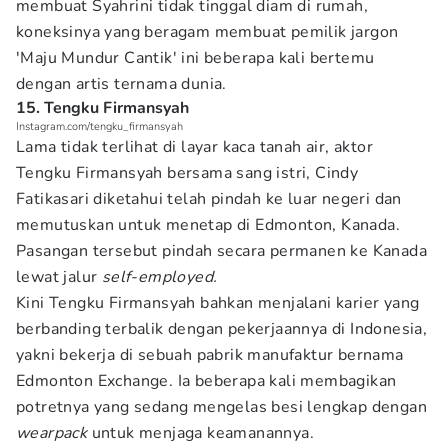
membuat Syahrini tidak tinggal diam di rumah,
koneksinya yang beragam membuat pemilik jargon
'Maju Mundur Cantik' ini beberapa kali bertemu
dengan artis ternama dunia.
15. Tengku Firmansyah
Instagram.com/tengku_firmansyah
Lama tidak terlihat di layar kaca tanah air, aktor
Tengku Firmansyah bersama sang istri, Cindy
Fatikasari diketahui telah pindah ke luar negeri dan
memutuskan untuk menetap di Edmonton, Kanada.
Pasangan tersebut pindah secara permanen ke Kanada
lewat jalur
self-employed.
Kini Tengku Firmansyah bahkan menjalani karier yang
berbanding terbalik dengan pekerjaannya di Indonesia,
yakni bekerja di sebuah pabrik manufaktur bernama
Edmonton Exchange. Ia beberapa kali membagikan
potretnya yang sedang mengelas besi lengkap dengan
wearpack
untuk menjaga keamanannya.