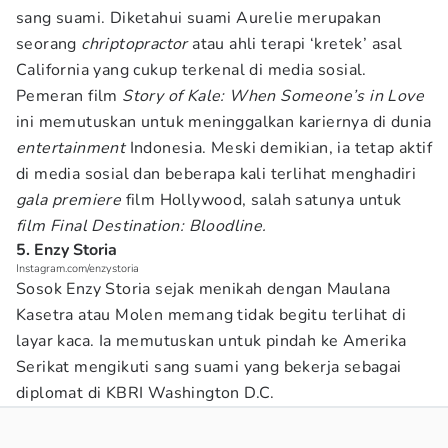
sang suami. Diketahui suami Aurelie merupakan
seorang
chriptopractor
atau ahli terapi ‘kretek’ asal
California yang cukup terkenal di media sosial.
Pemeran film
Story of Kale: When Someone’s in Love
ini memutuskan untuk meninggalkan kariernya di dunia
entertainment
Indonesia. Meski demikian, ia tetap aktif
di media sosial dan beberapa kali terlihat menghadiri
gala premiere
film Hollywood, salah satunya untuk
film Final Destination: Bloodline.
5. Enzy Storia
Instagram.com/enzystoria
Sosok Enzy Storia sejak menikah dengan Maulana
Kasetra atau Molen memang tidak begitu terlihat di
layar kaca. Ia memutuskan untuk pindah ke Amerika
Serikat mengikuti sang suami yang bekerja sebagai
diplomat di KBRI Washington D.C.