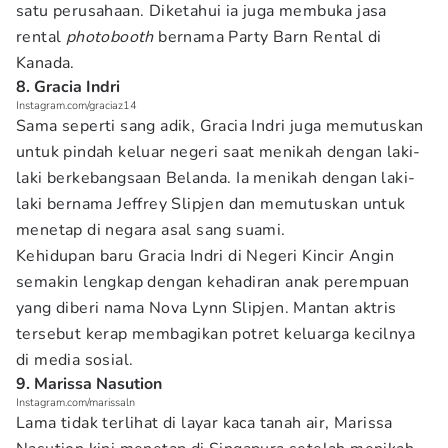
satu perusahaan. Diketahui ia juga membuka jasa
rental
photobooth
bernama Party Barn Rental di
Kanada.
8. Gracia Indri
Instagram.com/graciaz14
Sama seperti sang adik, Gracia Indri juga memutuskan
untuk pindah keluar negeri saat menikah dengan laki-
laki berkebangsaan Belanda. Ia menikah dengan laki-
laki bernama Jeffrey Slipjen dan memutuskan untuk
menetap di negara asal sang suami.
Kehidupan baru Gracia Indri di Negeri Kincir Angin
semakin lengkap dengan kehadiran anak perempuan
yang diberi nama Nova Lynn Slipjen. Mantan aktris
tersebut kerap membagikan potret keluarga kecilnya
di media sosial.
9. Marissa Nasution
Instagram.com/marissaln
Lama tidak terlihat di layar kaca tanah air, Marissa