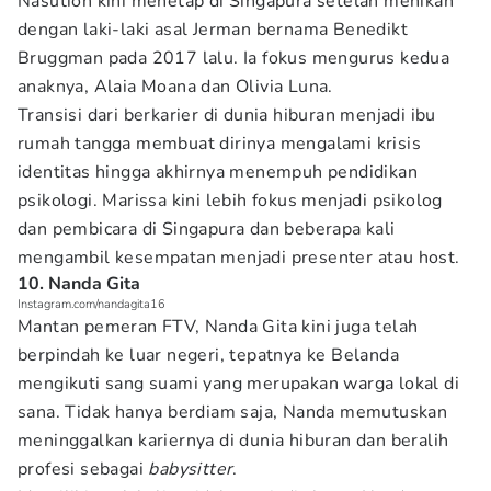
Nasution kini menetap di Singapura setelah menikah
dengan laki-laki asal Jerman bernama Benedikt
Bruggman pada 2017 lalu. Ia fokus mengurus kedua
anaknya, Alaia Moana dan Olivia Luna.
Transisi dari berkarier di dunia hiburan menjadi ibu
rumah tangga membuat dirinya mengalami krisis
identitas hingga akhirnya menempuh pendidikan
psikologi. Marissa kini lebih fokus menjadi psikolog
dan pembicara di Singapura dan beberapa kali
mengambil kesempatan menjadi presenter atau host.
10. Nanda Gita
Instagram.com/nandagita16
Mantan pemeran FTV, Nanda Gita kini juga telah
berpindah ke luar negeri, tepatnya ke Belanda
mengikuti sang suami yang merupakan warga lokal di
sana. Tidak hanya berdiam saja, Nanda memutuskan
meninggalkan kariernya di dunia hiburan dan beralih
profesi sebagai
babysitter
.