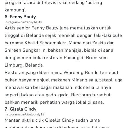
program acara di televisi saat sedang ‘pulang
kampung’.
6. Fenny Bauty
Instagram.com/fenny.bauty
Artis senior Fenny Bauty juga memutuskan untuk
tinggal di Belanda sejak menikah dengan laki-laki bule
bernama Khalid Schoemaker. Mama dari Zaskia dan
Shireen Sungkar ini bahkan menjajal bisnis di sana
dengan membuka restoran Padang di Brunssum
Limburg, Belanda.
Restoran yang diberi nama Waroeng Bundo tersebut
bukan hanya menjual makanan Minang saja, tetapi juga
menawarkan berbagai makanan Indonesia lainnya
seperti bakso atau gado-gado. Restoran tersebut
bahkan menarik perhatian warga lokal di sana.
7. Gisela Cindy
Instagram.com/giselacindy12
Mantan aktris cilik Gisella Cindy sudah lama
meninggalkan kariernya di Indonesia saat dirinya