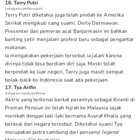
16. Terry Putri
Instagram.com/terryputri
Terry Putri diketahui juga telah pindah ke Amerika
Serikat mengikuti sang suami, Derly Dermawan.
Presenter dan pemeran asal Banjarmasin ini bahkan
banting setir menjalani profesi baru sebagai pengantar
makanan.
Ia mengatakan pekerjaan tersebut ia jalani karena
dirinya tidak bisa berdiam diri saja. Meski telah
berpindah ke luar negeri, Terry juga masih sempat
bolak-balik ke Indonesia saat ada pekerjaan.
17. Tya Arifin
Instagram.com/tyaarifinnw
Aktris yang terkenal berkat perannya sebagai Kiranti di
Preman Pensiun ini telah hijrah ke Malaysia sejak
menikah dengan laki-laki bernama Asyraf Khalis yang
berasal dari negara tersebut. Diketahui suami Tya
merupakan putra sambung dari penyanyi
legend