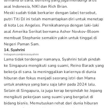
ternama di sana, 88rising yang juga menaungi artis
asal Indonesia, NIKI dan Rich Brian.
Meski sudah tidak berkarier dengan label tersebut,
putri Titi DJ ini telah memantapkan diri untuk menetap
di kota Los Angeles. Pernikahannya dengan laki-laki
asal Amerika Serikat bernama Asher Novkov-Bloom
membuat Stephanie semakin yakin untuk tinggal di
Negeri Paman Sam.
14. Syahrini
Instagram.com/princessyahrini
Lama tidak terdengar namanya, Syahrini telah pindah
ke Singapura mengikuti sang suami, Reino Barack yang
bekerja di sana. Ia meninggalkan kariernya di dunia
hiburan dan fokus menjadi seorang istri dan Mama
untuk anaknya yang baru saja lahir pada 2024 lalu.
Selain di Singapura, ia juga kerap berpindah ke Jepang
mengikuti pekerjaan sang suami yang bergelut di
bidang bisnis. Memutuskan rehat dari dunia hiburan