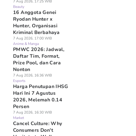
7 Aug 2026, 17:25 WIB
Beauty
16 Anggota Genei
Ryodan Hunter x
Hunter, Organisasi
Kriminal Berbahaya
7 Aug 2026, 17:00 WIB
Anime & Manga
PMWC 2026: Jadwal,
Daftar Tim, Format,
Prize Pool, dan Cara
Nonton
7 Aug 2026, 16:36 WIB
Esports
Harga Penutupan IHSG
Hari Ini 7 Agustus
2026, Melemah 0.14
Persen
7 Aug 2026, 16:30 WIB
Market
Cancel Culture: Why
Consumers Don't