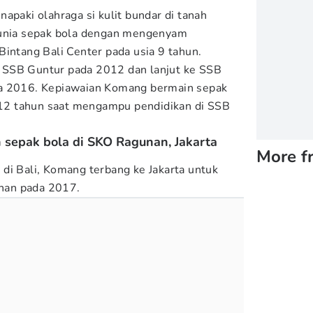
apaki olahraga si kulit bundar di tanah
dunia sepak bola dengan mengenyam
Bintang Bali Center pada usia 9 tahun.
 SSB Guntur pada 2012 dan lanjut ke SSB
ga 2016. Kepiawaian Komang bermain sepak
a 12 tahun saat mengampu pendidikan di SSB
 sepak bola di SKO Ragunan, Jakarta
More f
di Bali, Komang terbang ke Jakarta untuk
nan pada 2017.