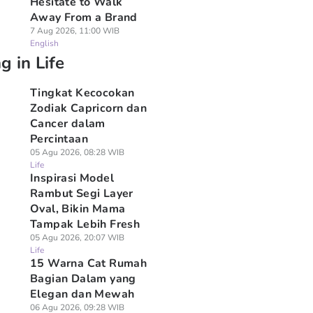
Hesitate to Walk
Away From a Brand
7 Aug 2026, 11:00 WIB
English
g in Life
Tingkat Kecocokan
Zodiak Capricorn dan
Cancer dalam
Percintaan
05 Agu 2026, 08:28 WIB
Life
Inspirasi Model
Rambut Segi Layer
Oval, Bikin Mama
Tampak Lebih Fresh
05 Agu 2026, 20:07 WIB
Life
15 Warna Cat Rumah
Bagian Dalam yang
Elegan dan Mewah
06 Agu 2026, 09:28 WIB