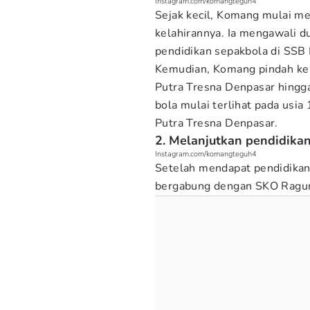
Instagram.com/komangteguh4
Sejak kecil, Komang mulai men
kelahirannya. Ia mengawali 
pendidikan sepakbola di SSB 
Kemudian, Komang pindah ke
Putra Tresna Denpasar hing
bola mulai terlihat pada usi
Putra Tresna Denpasar.
2. Melanjutkan pendidikan
Instagram.com/komangteguh4
Setelah mendapat pendidikan 
bergabung dengan SKO Ragu