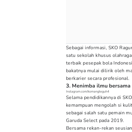
Sebagai informasi, SKO Ragun
satu sekolah khusus olahraga
terbaik pesepak bola Indonesi
bakatnya mulai dilirik oleh
berkarier secara profesional.
3. Menimba ilmu bersama G
Instagram.com/komangteguh4
Selama pendidikannya di SK
kemampuan mengolah si kulit
sebagai salah satu pemain m
Garuda Select pada 2019.
Bersama rekan-rekan seusian