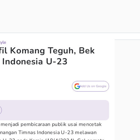
tyle
fil Komang Teguh, Bek
 Indonesia U-23
Add Us on Google
enjadi pembicaraan publik usai mencetak
enangan Timnas Indonesia U-23 melawan