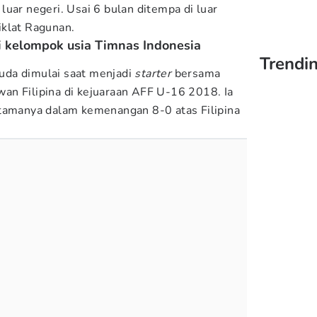
uar negeri. Usai 6 bulan ditempa di luar
iklat Ragunan.
ai kelompok usia Timnas Indonesia
Trendin
da dimulai saat menjadi
starter
bersama
an Filipina di kejuaraan AFF U-16 2018. Ia
rtamanya dalam kemenangan 8-0 atas Filipina