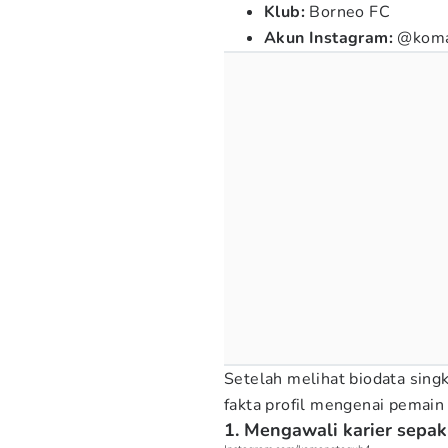
Klub:
Borneo FC
Akun Instagram:
@koma
Setelah melihat biodata sing
fakta profil mengenai pemain 
1. Mengawali karier sepak