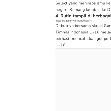
Select yang menimba ilmu ke l
negeri, Komang kembali ke D
4. Rutin tampil di berbag
Instagram.com/komangteguh4
Debutnya bersama skuad Garu
Timnas Indonesia U-16 melaw
berhasil mencatatkan gol pe
U-16.