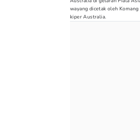
Australia di gelaran Piala A
wayang dicetak oleh Komang 
kiper Australia.