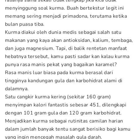
rasanya sama sekali tidak lengkap jika kita tidak
menyinggung soal kurma. Buah bertekstur legit ini
memang sering menjadi primadona, terutama ketika
bulan puasa tiba.
Kurma diakui oleh dunia medis sebagai salah satu
makanan yang kaya akan antioksidan, kalium, tembaga,
dan juga magnesium. Tapi, di balik rentetan manfaat
hebatnya tersebut, kamu pasti sadar kan kalau kurma
punya rasa manis pekat yang bagaikan karamel?
Rasa manis luar biasa pada kurma berasal dari
tingginya kandungan gula dan karbohidrat alami di
dalamnya.
Satu cangkir kurma kering (sekitar 160 gram)
menyimpan kalori fantastis sebesar 451, dilengkapi
dengan 101 gram gula dan 120 gram karbohidrat.
Menjadikan kurma sebagai rutinitas camilan harian
dalam jumlah banyak tentu sangat berisiko bagi kamu
yang ingin mencegah masalah gula darah.