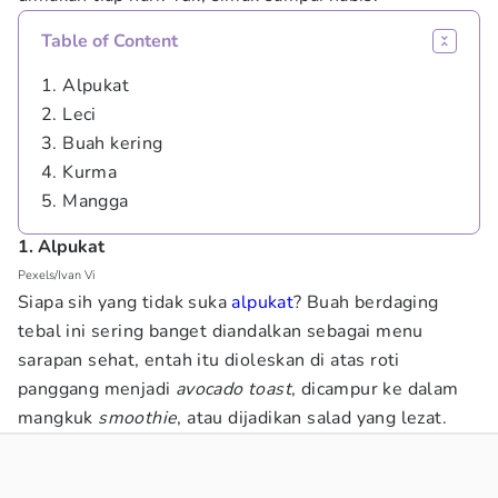
Table of Content
1. Alpukat
2. Leci
3. Buah kering
4. Kurma
5. Mangga
1. Alpukat
Pexels/Ivan Vi
Siapa sih yang tidak suka
alpukat
? Buah berdaging
tebal ini sering banget diandalkan sebagai menu
sarapan sehat, entah itu dioleskan di atas roti
panggang menjadi
avocado toast
, dicampur ke dalam
mangkuk
smoothie
, atau dijadikan salad yang lezat.