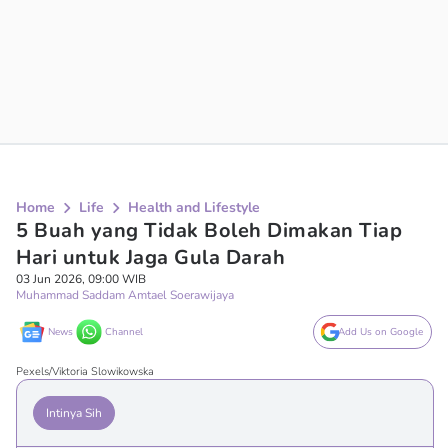
Home
Life
Health and Lifestyle
5 Buah yang Tidak Boleh Dimakan Tiap
Hari untuk Jaga Gula Darah
03 Jun 2026, 09:00 WIB
Muhammad Saddam Amtael Soerawijaya
News
Channel
Add Us on Google
Pexels/Viktoria Slowikowska
Intinya Sih