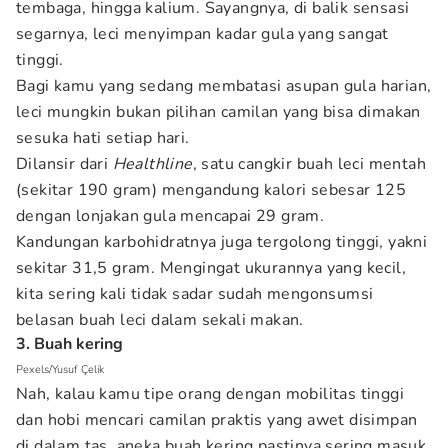
tembaga, hingga kalium. Sayangnya, di balik sensasi
segarnya, leci menyimpan kadar gula yang sangat
tinggi.
Bagi kamu yang sedang membatasi asupan gula harian,
leci mungkin bukan pilihan camilan yang bisa dimakan
sesuka hati setiap hari.
Dilansir dari
Healthline
, satu cangkir buah leci mentah
(sekitar 190 gram) mengandung kalori sebesar 125
dengan lonjakan gula mencapai 29 gram.
Kandungan karbohidratnya juga tergolong tinggi, yakni
sekitar 31,5 gram. Mengingat ukurannya yang kecil,
kita sering kali tidak sadar sudah mengonsumsi
belasan buah leci dalam sekali makan.
3. Buah kering
Pexels/Yusuf Çelik
Nah, kalau kamu tipe orang dengan mobilitas tinggi
dan hobi mencari camilan praktis yang awet disimpan
di dalam tas, aneka buah kering pastinya sering masuk