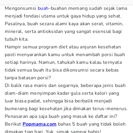
Mengonsumsi
buah
-buahan memang sudah sejak lama
menjadi fondasi utama untuk gaya hidup yang sehat.
Pasalnya, buah secara alami kaya akan serat, vitamin,
mineral, serta antioksidan yang sangat esensial bagi
tubuh kita.
Hampir semua program diet atau anjuran kesehatan
pasti menyarankan kamu untuk menambah porsi buah
setiap harinya. Namun, tahukah kamu kalau ternyata
tidak semua buah itu bisa dikonsumsi secara bebas
tanpa batasan porsi?
Di balik rasa manis dan segarnya, beberapa jenis buah
diam-diam menyimpan kadar gula serta kalori yang
luar biasa padat, sehingga bisa berbalik menjadi
bumerang bagi kesehatan jika dimakan terus-menerus.
Penasaran apa saja buah yang masuk ke daftar ini?
Berikut
Popmama.com
bahas 5 buah yang tidak boleh
dimakan tiap hari. Yuk, simak sampai habis!