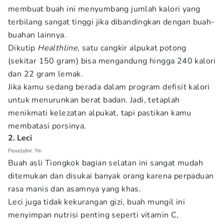
membuat buah ini menyumbang jumlah kalori yang
terbilang sangat tinggi jika dibandingkan dengan buah-
buahan lainnya.
Dikutip
Healthline
, satu cangkir alpukat potong
(sekitar 150 gram) bisa mengandung hingga 240 kalori
dan 22 gram lemak.
Jika kamu sedang berada dalam program defisit kalori
untuk menurunkan berat badan. Jadi, tetaplah
menikmati kelezatan alpukat, tapi pastikan kamu
membatasi porsinya.
2. Leci
Pexels/mr. Yin
Buah asli Tiongkok bagian selatan ini sangat mudah
ditemukan dan disukai banyak orang karena perpaduan
rasa manis dan asamnya yang khas.
Leci juga tidak kekurangan gizi, buah mungil ini
menyimpan nutrisi penting seperti vitamin C,