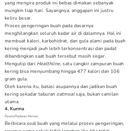
yang mengira produk ini bebas dimakan sebanyak
mungkin tiap hari. Sayangnya, anggapan ini justru
keliru besar.
Proses pengeringan buah pada dasarnya
menghilangkan seluruh kadar air di dalamnya. Hal ini
membuat kalori, karbohidrat, dan gula alami pada buah
kering menjadi jauh lebih terkonsentrasi dan padat
dibandingkan saat buah tersebut masih segar.
Mengutip dari
Healthline
, satu cangkir campuran buah
kering bisa menyumbang hingga 477 kalori dan 106
gram gula.
Oleh karena itu, batasi asupannya dan jadikan buah
kering sekadar taburan
oatmeal
saja, bukan camilan
utama.
4. Kurma
Pexels/Radwan Menzer
Berbicara soal buah yang melalui proses pengeringan,