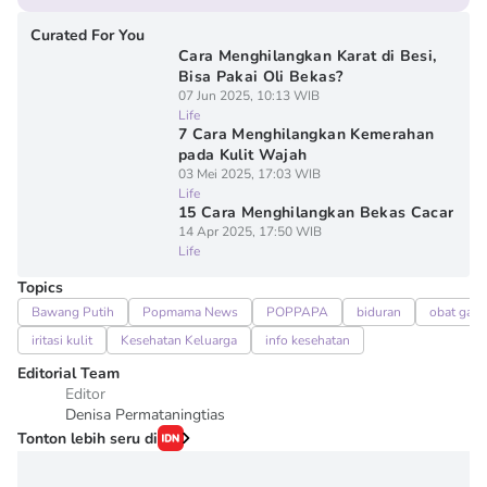
Curated For You
Cara Menghilangkan Karat di Besi,
Bisa Pakai Oli Bekas?
07 Jun 2025, 10:13 WIB
Life
7 Cara Menghilangkan Kemerahan
pada Kulit Wajah
03 Mei 2025, 17:03 WIB
Life
15 Cara Menghilangkan Bekas Cacar
14 Apr 2025, 17:50 WIB
Life
Topics
Bawang Putih
Popmama News
POPPAPA
biduran
obat gata
iritasi kulit
Kesehatan Keluarga
info kesehatan
Editorial Team
Editor
Denisa Permataningtias
Tonton lebih seru di