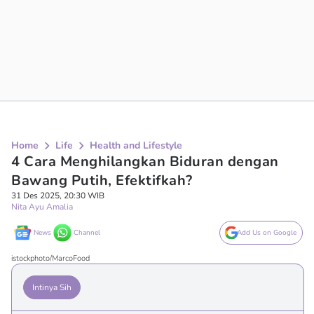
Home
Life
Health and Lifestyle
4 Cara Menghilangkan Biduran dengan
Bawang Putih, Efektifkah?
31 Des 2025, 20:30 WIB
Nita Ayu Amalia
News
Channel
Add Us on Google
istockphoto/MarcoFood
Intinya Sih