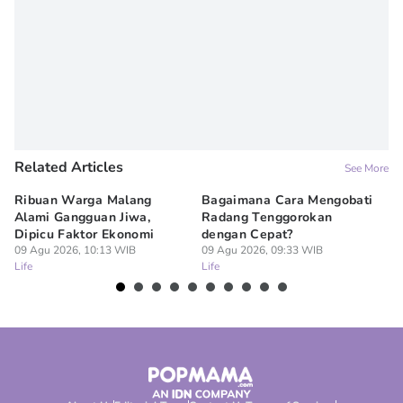
Related Articles
See More
Ribuan Warga Malang
Bagaimana Cara Mengobati
5 
Alami Gangguan Jiwa,
Radang Tenggorokan
Te
Dipicu Faktor Ekonomi
dengan Cepat?
09
Lif
09 Agu 2026, 10:13 WIB
09 Agu 2026, 09:33 WIB
Life
Life