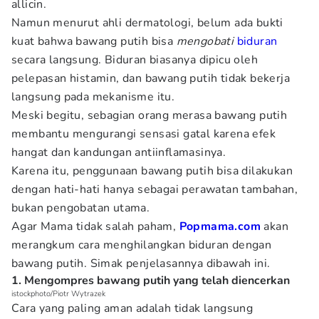
allicin.
Namun menurut ahli dermatologi, belum ada bukti
kuat bahwa bawang putih bisa
mengobati
biduran
secara langsung. Biduran biasanya dipicu oleh
pelepasan histamin, dan bawang putih tidak bekerja
langsung pada mekanisme itu.
Meski begitu, sebagian orang merasa bawang putih
membantu mengurangi sensasi gatal karena efek
hangat dan kandungan antiinflamasinya.
Karena itu, penggunaan bawang putih bisa dilakukan
dengan hati-hati hanya sebagai perawatan tambahan,
bukan pengobatan utama.
Agar Mama tidak salah paham,
Popmama.com
akan
merangkum cara menghilangkan biduran dengan
bawang putih. Simak penjelasannya dibawah ini.
1. Mengompres bawang putih yang telah diencerkan
istockphoto/Piotr Wytrazek
Cara yang paling aman adalah tidak langsung