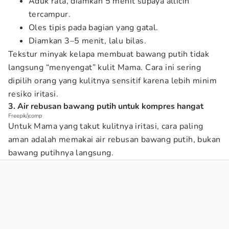
Aduk rata, diamkan 5 menit supaya allicin
tercampur.
Oles tipis pada bagian yang gatal.
Diamkan 3–5 menit, lalu bilas.
Tekstur minyak kelapa membuat bawang putih tidak
langsung “menyengat” kulit Mama. Cara ini sering
dipilih orang yang kulitnya sensitif karena lebih minim
resiko iritasi.
3. Air rebusan bawang putih untuk kompres hangat
Freepik/jcomp
Untuk Mama yang takut kulitnya iritasi, cara paling
aman adalah memakai air rebusan bawang putih, bukan
bawang putihnya langsung.