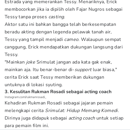
Estrada yang memerankan Tessy. Menariknya, Erick
membocorkan jika ia dipilih oleh Fajar Nugros sebagai
Tessy tanpa proses
casting
.
Aktor satu ini bahkan bangga telah berkesempatan
beradu akting dengan legenda pelawak tanah air,
Tessy yang tampil menjadi
cameo
. Walaupun sempat
canggung, Erick mendapatkan dukungan langsung dari
Tessy.
"Mainkan
joke
Srimulat jangan ada kata gak enak,
mainkan aja. Itu benar-benar di-
support
luar biasa,"
cerita Erick saat Tessy memberikan dukungan
untuknya di lokasi syuting.
3. Kesulitan Rukman Rosadi sebagai acting coach
Instagram.com/rukmanrosadi_
Kehadiran Rukman Rosadi sebagai jajaran pemain
melengkapi cerita
Srimulat: Hidup Memang Komedi.
Dirinya juga didapuk sebagai
acting coach
untuk setiap
para pemain film ini.