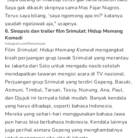
Saya gak dikasih skripnya sama Mas Fajar Nugros.
Terus saya bilang, 'saya ngomong apa ini?' katanya
yaudah ngelawak aja," ucapnya.
6. Sinopsis dan trailer film Srimulat: Hidup Memang
Komedi
Instagram.com/filmsrimulat
Film
Srimulat: Hidup Memang Komedi
mengangkat
kisah perjuangan grup lawak Srimulat yang merantau
ke Jakarta dari Solo untuk mengadu nasib setelah
mendapatkan tawaran mengisi acara di TV nasional.
Perjuangan grup Srimulat yang terdiri Gepeng, Basuki,
Asmuni, Timbul, Tarsan, Tessy, Nunung, Ana, Paul,
dan Djujuk ini ternyata tidak mudah. Banyak kendala
yang harus dihadapi, seperti bahasa Indonesia.
Mereka yang sehari-hari menggunakan bahasa Jawa
pun harus bisa berbahasa Indonesia. Kendala lainnya
juga perihal asmara Gepeng yang menghambatnya