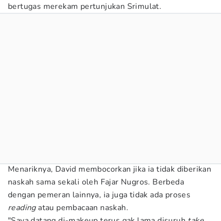
bertugas merekam pertunjukan Srimulat.
Menariknya, David membocorkan jika ia tidak diberikan
naskah sama sekali oleh Fajar Nugros. Berbeda
dengan pemeran lainnya, ia juga tidak ada proses
reading
atau pembacaan naskah.
"Saya datang di-makeup terus gak lama disuruh
take
.