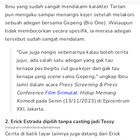
Ibnu yang sudah sangat mendalami karakter Tarzan
pun mengaku sampai menangis kejer setelah melakoni
sebuah adegan bersama Gepeng (Bio One). Walaupun
tidak membocorkan secara spesifik, ia merasa adegan
tersebut sudah sangat mendalam.
"Gue juga nangis sebenarnya kalau boleh cerita
jujur, ada salah satu adegan yang gak tau
kenapa pas begitu
cut
gua kejer dan gak tau
kenapa yang
scene
sama Gepeng," ungkap Ibnu
Jamil dalam acara
Press Screening & Press
Conference
Film Srimulat
: Hidup Memang
Komedi
pada Senin (13/11/2023) di Epicentrum
XXI, Jakarta.
2. Erick Estrada dipilih tanpa casting jadi Tessy
Instagram.com/erickestradaindonesia
Cerita di balik layar lainnya juga datang dari Erick