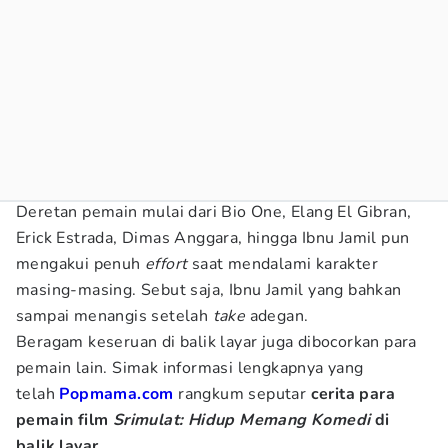
Deretan pemain mulai dari Bio One, Elang El Gibran,
Erick Estrada, Dimas Anggara, hingga Ibnu Jamil pun
mengakui penuh
effort
saat mendalami karakter
masing-masing. Sebut saja, Ibnu Jamil yang bahkan
sampai menangis setelah
take
adegan.
Beragam keseruan di balik layar juga dibocorkan para
pemain lain. Simak informasi lengkapnya yang
telah
Popmama.com
rangkum seputar
cerita para
pemain film
Srimulat: Hidup Memang Komedi
di
balik layar
.