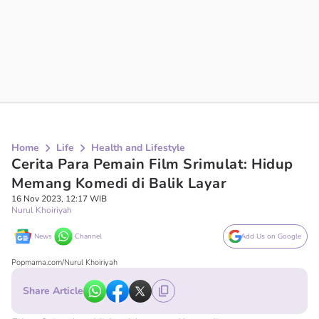
Home
Life
Health and Lifestyle
Cerita Para Pemain Film Srimulat: Hidup
Memang Komedi di Balik Layar
16 Nov 2023, 12:17 WIB
Nurul Khoiriyah
News
Channel
Add Us on Google
Popmama.com/Nurul Khoiriyah
Share Article