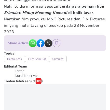
untuk menggapai cita-cita di Jakarta.
Nah, itu dia informasi seputar
cerita para pemain film
Srimulat: Hidup Memang Komedi
di balik layar
.
Nantikan film produksi MNC Pictures dan IDN Pictures
ini yang mulai tayang di bioskop pada 23 November
2023.
Share Article
Topics
Berita Artis
Film Srimulat
Srimulat
Editorial Team
Editor
Nurul Khoiriyah
Tonton lebih seru di