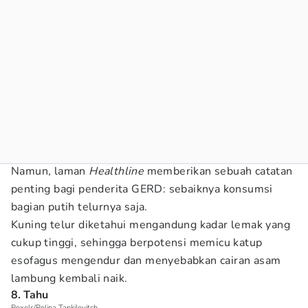
Namun, laman
Healthline
memberikan sebuah catatan
penting bagi penderita GERD: sebaiknya konsumsi
bagian putih telurnya saja.
Kuning telur diketahui mengandung kadar lemak yang
cukup tinggi, sehingga berpotensi memicu katup
esofagus mengendur dan menyebabkan cairan asam
lambung kembali naik.
8. Tahu
Pexels/Polina Tankilevitch