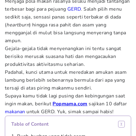
Menjaga pola makan rasanya selalu menjadi tantangan
terbesar bagi para pejuang
GERD
. Salah pilih menu
sedikit saja, sensasi panas seperti terbakar di dada
(
heartburn
) hingga rasa pahit dan asam yang
mengganjal di mulut bisa langsung menyerang tanpa
ampun.
Gejala-gejala tidak menyenangkan ini tentu sangat
berisiko merusak suasana hati dan mengacaukan
produktivitas aktivitasmu seharian.
Padahal, kunci utama untuk meredakan amukan asam
lambung berlebih sebenarnya bermula dari apa yang
tersaji di atas piring makanmu sendiri.
Supaya kamu tidak lagi pusing dan kebingungan saat
ingin makan, berikut
Popmama.com
sajikan 10 daftar
makanan
untuk GERD. Yuk, simak sampai habis!
Table of Content