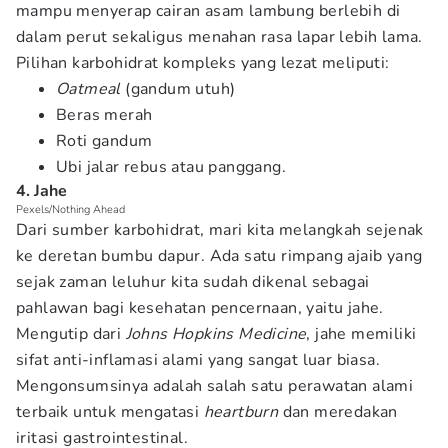
mampu menyerap cairan asam lambung berlebih di
dalam perut sekaligus menahan rasa lapar lebih lama.
Pilihan karbohidrat kompleks yang lezat meliputi:
Oatmeal
(gandum utuh)
Beras merah
Roti gandum
Ubi jalar rebus atau panggang.
4. Jahe
Pexels/Nothing Ahead
Dari sumber karbohidrat, mari kita melangkah sejenak
ke deretan bumbu dapur. Ada satu rimpang ajaib yang
sejak zaman leluhur kita sudah dikenal sebagai
pahlawan bagi kesehatan pencernaan, yaitu jahe.
Mengutip dari
Johns Hopkins Medicine
, jahe memiliki
sifat anti-inflamasi alami yang sangat luar biasa.
Mengonsumsinya adalah salah satu perawatan alami
terbaik untuk mengatasi
heartburn
dan meredakan
iritasi gastrointestinal.