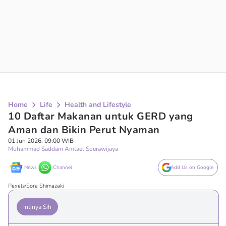
Home
Life
Health and Lifestyle
10 Daftar Makanan untuk GERD yang
Aman dan Bikin Perut Nyaman
01 Jun 2026, 09:00 WIB
Muhammad Saddam Amtael Soerawijaya
News
Channel
Add Us on Google
Pexels/Sora Shimazaki
Intinya Sih