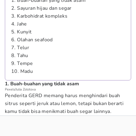
1. Buah-buahan yang tidak asam
2. Sayuran hijau dan segar
3. Karbohidrat kompleks
4. Jahe
5. Kunyit
6. Olahan seafood
7. Telur
8. Tahu
9. Tempe
10. Madu
1. Buah-buahan yang tidak asam
Pexels/Julia Zolotova
Penderita GERD memang harus menghindari buah
sitrus seperti jeruk atau lemon, tetapi bukan berarti
kamu tidak bisa menikmati buah segar lainnya.