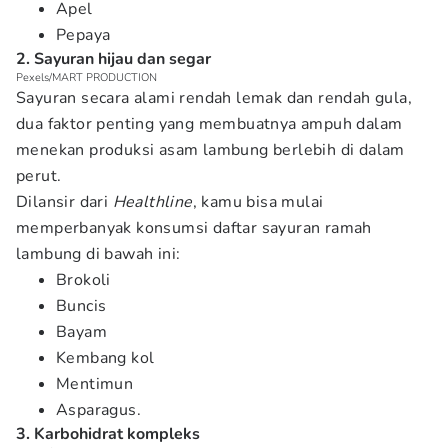
Apel
Pepaya
2. Sayuran hijau dan segar
Pexels/MART PRODUCTION
Sayuran secara alami rendah lemak dan rendah gula,
dua faktor penting yang membuatnya ampuh dalam
menekan produksi asam lambung berlebih di dalam
perut.
Dilansir dari
Healthline
, kamu bisa mulai
memperbanyak konsumsi daftar sayuran ramah
lambung di bawah ini:
Brokoli
Buncis
Bayam
Kembang kol
Mentimun
Asparagus.
3. Karbohidrat kompleks