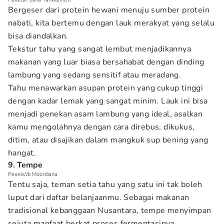
Bergeser dari protein hewani menuju sumber protein
nabati, kita bertemu dengan lauk merakyat yang selalu
bisa diandalkan.
Tekstur tahu yang sangat lembut menjadikannya
makanan yang luar biasa bersahabat dengan dinding
lambung yang sedang sensitif atau meradang.
Tahu menawarkan asupan protein yang cukup tinggi
dengan kadar lemak yang sangat minim. Lauk ini bisa
menjadi penekan asam lambung yang ideal, asalkan
kamu mengolahnya dengan cara direbus, dikukus,
ditim, atau disajikan dalam mangkuk sup bening yang
hangat.
9. Tempe
Pexels/Jb Moordiana
Tentu saja, teman setia tahu yang satu ini tak boleh
luput dari daftar belanjaanmu. Sebagai makanan
tradisional kebanggaan Nusantara, tempe menyimpan
sejuta manfaat berkat proses fermentasinya.