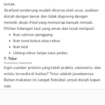
lemak.
Seafood
cenderung mudah dicerna oleh usus, asalkan
diolah dengan benar dan tidak digoreng dengan
metode
deep-fried
yang menyerap banyak minyak.
Pilihan hidangan laut yang aman dan lezat meliputi:
Ikan salmon panggang
Ikan tuna kukus atau rebus
Ikan kod
Udang rebus tanpa saus pedas.
7. Telur
Pexels/Suzy Hazelwood
Ingin sumber protein yang lebih praktis, ekonomis, dan
selalu tersedia di kulkas? Telur adalah jawabannya.
Bahan makanan ini sangat fleksibel untuk diolah kapan
saja.