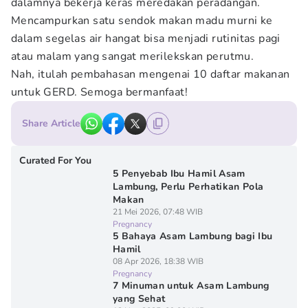
dalamnya bekerja keras meredakan peradangan.
Mencampurkan satu sendok makan madu murni ke
dalam segelas air hangat bisa menjadi rutinitas pagi
atau malam yang sangat merilekskan perutmu.
Nah, itulah pembahasan mengenai 10 daftar makanan
untuk GERD. Semoga bermanfaat!
Share Article
Curated For You
5 Penyebab Ibu Hamil Asam
Lambung, Perlu Perhatikan Pola
Makan
21 Mei 2026, 07:48 WIB
Pregnancy
5 Bahaya Asam Lambung bagi Ibu
Hamil
08 Apr 2026, 18:38 WIB
Pregnancy
7 Minuman untuk Asam Lambung
yang Sehat