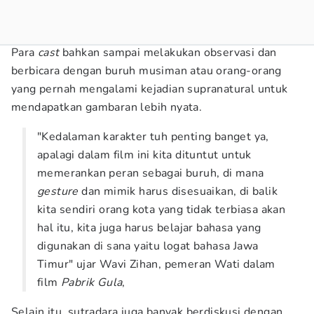
Para
cast
bahkan sampai melakukan observasi dan
berbicara dengan buruh musiman atau orang-orang
yang pernah mengalami kejadian supranatural untuk
mendapatkan gambaran lebih nyata.
"Kedalaman karakter tuh penting banget ya,
apalagi dalam film ini kita dituntut untuk
memerankan peran sebagai buruh, di mana
gesture
dan mimik harus disesuaikan, di balik
kita sendiri orang kota yang tidak terbiasa akan
hal itu, kita juga harus belajar bahasa yang
digunakan di sana yaitu logat bahasa Jawa
Timur" ujar Wavi Zihan, pemeran Wati dalam
film
Pabrik Gula
,
Selain itu, sutradara juga banyak berdiskusi dengan