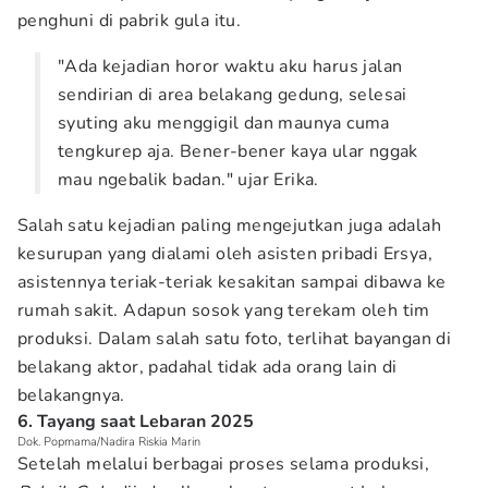
penghuni di pabrik gula itu.
"Ada kejadian horor waktu aku harus jalan
sendirian di area belakang gedung, selesai
syuting aku menggigil dan maunya cuma
tengkurep aja. Bener-bener kaya ular nggak
mau ngebalik badan." ujar Erika.
Salah satu kejadian paling mengejutkan juga adalah
kesurupan yang dialami oleh asisten pribadi Ersya,
asistennya teriak-teriak kesakitan sampai dibawa ke
rumah sakit. Adapun sosok yang terekam oleh tim
produksi. Dalam salah satu foto, terlihat bayangan di
belakang aktor, padahal tidak ada orang lain di
belakangnya.
6. Tayang saat Lebaran 2025
Dok. Popmama/Nadira Riskia Marin
Setelah melalui berbagai proses selama produksi,