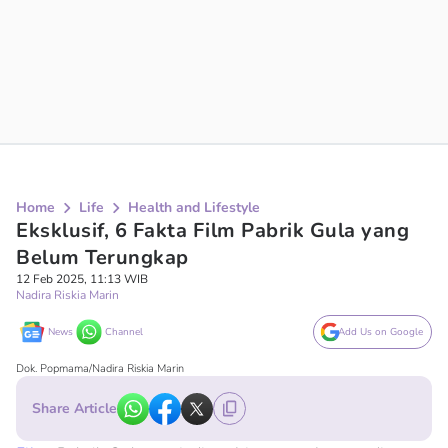
Home
Life
Health and Lifestyle
Eksklusif, 6 Fakta Film Pabrik Gula yang
Belum Terungkap
12 Feb 2025, 11:13 WIB
Nadira Riskia Marin
News
Channel
Add Us on Google
Dok. Popmama/Nadira Riskia Marin
Share Article