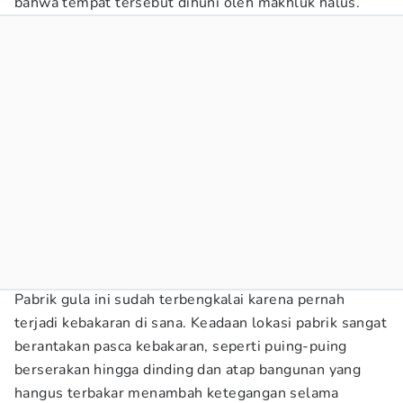
bahwa tempat tersebut dihuni oleh makhluk halus.
Pabrik gula ini sudah terbengkalai karena pernah
terjadi kebakaran di sana. Keadaan lokasi pabrik sangat
berantakan pasca kebakaran, seperti puing-puing
berserakan hingga dinding dan atap bangunan yang
hangus terbakar menambah ketegangan selama