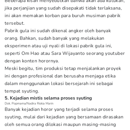
Beberapa kisah menyebutkan bahwa akan ada kutukan,
jika perjanjian yang sudah disepakati tidak terlaksana,
ini akan memakan korban para buruh musiman pabrik
tersebut.
Pabrik gula ini sudah dikenal angker oleh banyak
orang. Bahkan, sudah banyak yang melakukan
eksperimen atau uji nyali di lokasi pabrik gula ini,
seperti Om Hao atau Sara Wijayanto seorang youtuber
dengan konten horornya.
Meski begitu, tim produksi tetap menjalankan proyek
ini dengan profesional dan berusaha menjaga etika
dalam menggunakan lokasi bersejarah ini sebagai
tempat syuting.
5. Kejadian mistis selama proses syuting
Dok. Popmama/Nadira Riskia Marin
Banyak kejadian horor yang terjadi selama proses
syuting, mulai dari kejadian yang bersamaan dirasakan
oleh semua orang dilokasi maupun masing-masing