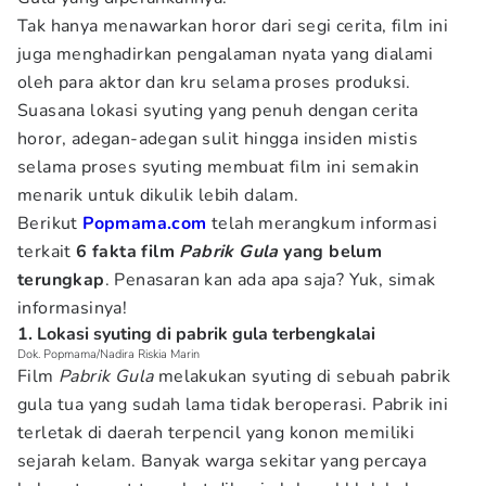
Tak hanya menawarkan horor dari segi cerita, film ini
juga menghadirkan pengalaman nyata yang dialami
oleh para aktor dan kru selama proses produksi.
Suasana lokasi syuting yang penuh dengan cerita
horor, adegan-adegan sulit hingga insiden mistis
selama proses syuting membuat film ini semakin
menarik untuk dikulik lebih dalam.
Berikut
Popmama.com
telah merangkum informasi
terkait
6 fakta film
Pabrik Gula
yang belum
terungkap
. Penasaran kan ada apa saja? Yuk, simak
informasinya!
1. Lokasi syuting di pabrik gula terbengkalai
Dok. Popmama/Nadira Riskia Marin
Film
Pabrik Gula
melakukan syuting di sebuah pabrik
gula tua yang sudah lama tidak beroperasi. Pabrik ini
terletak di daerah terpencil yang konon memiliki
sejarah kelam. Banyak warga sekitar yang percaya