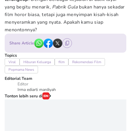
yang begitu menarik,
Pabrik Gula
bukan hanya sekadar
film horor biasa, tetapi juga menyimpan kisah-kisah
menyeramkan yang nyata. Apakah kamu siap
menontonnya?
Share Article
Topics
Viral
Hiburan Keluarga
film
Rekomendasi Film
Popmama News
Editorial Team
Editor
Irma ediarti mardiyah
Tonton lebih seru di