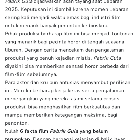
Pabrik Gula
dijadwalkan akan tayang saat Lebaran
2025. Keputusan ini diambil karena momen Lebaran
sering kali menjadi waktu emas bagi industri film
untuk menarik banyak penonton ke bioskop.
Pihak produksi berharap film ini bisa menjadi tontonan
yang menarik bagi pecinta horor di tengah suasana
liburan. Dengan cerita mencekam dan pengalaman
produksi yang penuh kejadian mistis,
Pabrik Gula
diyakini bisa memberikan sensasi horor berbeda dari
film-film sebelumnya.
Para aktor dan kru pun antusias menyambut perilisan
ini. Mereka berharap kerja keras serta pengalaman
menegangkan yang mereka alami selama proses
produksi, bisa menghasilkan film berkualitas dan
mampu memberikan ketegangan maksimal bagi
penonton.
Itulah
6 fakta film
Pabrik Gula
yang belum
terungkap
. Dengan berbagai kejadian di balik layar