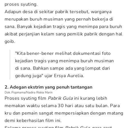
proses syuting.
Adapun desa di sekitar pabrik tersebut, warganya
merupakan buruh musiman yang pernah bekerja di
sana. Banyak kejadian tragis yang menimpa para buruh
akibat perjanjian kelam sang pemilik pabrik dengan hal
goib.
"Kita bener-bener melihat dokumentasi foto
kejadian tragis yang menimpa buruh musiman
di sana. Bahkan sampe ada yang lompat dari
gedung juga" ujar Ersya Aurelia.
2. Adegan ekstrim yang penuh tantangan
Dok. Popmama/Nadira Riskia Marin
Proses syuting film
Pabrik Gula
ini kurang lebih
memakan waktu selama 30 hari atau satu bulan. Para
kru dan pemain sangat mempersiapkan dengan matang
demi keberhasilan film ini.