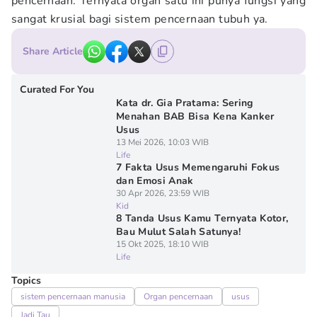
pencernaan. Ternyata organ satu ini punya fungsi yang
sangat krusial bagi sistem pencernaan tubuh ya.
Share Article
Curated For You
Kata dr. Gia Pratama: Sering
Menahan BAB Bisa Kena Kanker
Usus
13 Mei 2026, 10:03 WIB
Life
7 Fakta Usus Memengaruhi Fokus
dan Emosi Anak
30 Apr 2026, 23:59 WIB
Kid
8 Tanda Usus Kamu Ternyata Kotor,
Bau Mulut Salah Satunya!
15 Okt 2025, 18:10 WIB
Life
Topics
sistem pencernaan manusia
Organ pencernaan
usus
Jadi Tau