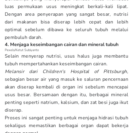
luas permukaan usus meningkat berkali-kali lipat.
Dengan area penyerapan yang sangat besar, nutrisi
dari makanan bisa diserap lebih cepat dan lebih
optimal sebelum dibawa ke seluruh tubuh melalui
pembuluh darah.
4. Menjaga keseimbangan cairan dan mineral tubuh
Pexels/Ketut Subiyanto
Selain menyerap nutrisi, usus halus juga membantu
tubuh mempertahankan keseimbangan cairan.
Melansir dari Children's Hospital of Pittsburgh,
sebagian besar air yang masuk ke saluran pencernaan
akan diserap kembali di organ ini sebelum mencapai
usus besar. Bersamaan dengan itu, berbagai mineral
penting seperti natrium, kalsium, dan zat besi juga ikut
diserap.
Proses ini sangat penting untuk menjaga hidrasi tubuh
sekaligus memastikan berbagai organ dapat bekerja