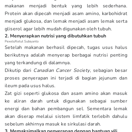
makanan menjadi bentuk yang lebih sederhana.
Protein akan dipecah menjadi asam amino, karbohidrat
menjadi glukosa, dan lemak menjadi asam lemak serta
gliserol agar lebih mudah digunakan oleh tubuh.
2. Menyerapkan nutrisi yang dibutuhkan tubuh
Pexels/Ketut Subiyanto
Setelah makanan berhasil dipecah, tugas usus halus
berikutnya adalah menyerap berbagai nutrisi penting
yang terkandung di dalamnya.
Dikutip dari
Canadian Cancer Society
, sebagian besar
proses penyerapan ini terjadi di bagian jejunum dan
ileum pada usus halus.
Zat gizi seperti glukosa dan asam amino akan masuk
ke aliran darah untuk digunakan sebagai sumber
energi dan bahan pembangun sel. Sementara lemak
akan diserap melalui sistem limfatik terlebih dahulu
sebelum akhirnya masuk ke sirkulasi darah.
3. Memaksimalkan penyerapan dengan bantuan vili