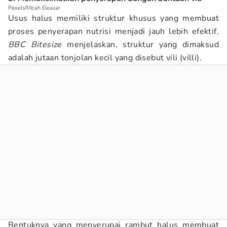
Pexels/Micah Eleazar
Usus halus memiliki struktur khusus yang membuat
proses penyerapan nutrisi menjadi jauh lebih efektif.
BBC Bitesize
menjelaskan, struktur yang dimaksud
adalah jutaan tonjolan kecil yang disebut vili (villi).
Bentuknya yang menyerupai rambut halus membuat