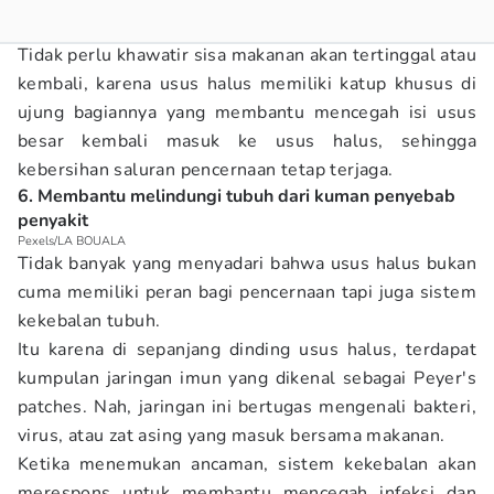
Tidak perlu khawatir sisa makanan akan tertinggal atau
kembali, karena usus halus memiliki katup khusus di
ujung bagiannya yang membantu mencegah isi usus
besar kembali masuk ke usus halus, sehingga
kebersihan saluran pencernaan tetap terjaga.
6. Membantu melindungi tubuh dari kuman penyebab
penyakit
Pexels/LA BOUALA
Tidak banyak yang menyadari bahwa usus halus bukan
cuma memiliki peran bagi pencernaan tapi juga sistem
kekebalan tubuh.
Itu karena di sepanjang dinding usus halus, terdapat
kumpulan jaringan imun yang dikenal sebagai Peyer's
patches. Nah, jaringan ini bertugas mengenali bakteri,
virus, atau zat asing yang masuk bersama makanan.
Ketika menemukan ancaman, sistem kekebalan akan
merespons untuk membantu mencegah infeksi dan