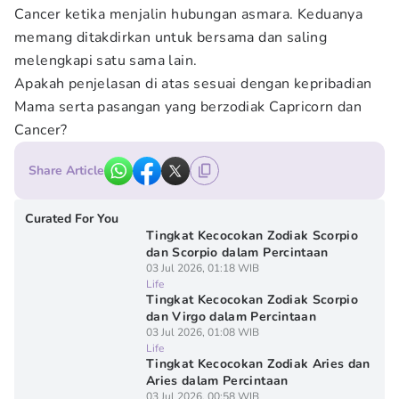
Cancer ketika menjalin hubungan asmara. Keduanya
memang ditakdirkan untuk bersama dan saling
melengkapi satu sama lain.
Apakah penjelasan di atas sesuai dengan kepribadian
Mama serta pasangan yang berzodiak Capricorn dan
Cancer?
Share Article
Curated For You
Tingkat Kecocokan Zodiak Scorpio
dan Scorpio dalam Percintaan
03 Jul 2026, 01:18 WIB
Life
Tingkat Kecocokan Zodiak Scorpio
dan Virgo dalam Percintaan
03 Jul 2026, 01:08 WIB
Life
Tingkat Kecocokan Zodiak Aries dan
Aries dalam Percintaan
03 Jul 2026, 00:58 WIB