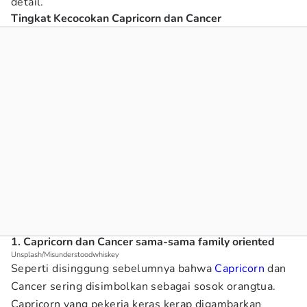
detail.
Tingkat Kecocokan Capricorn dan Cancer
1. Capricorn dan Cancer sama-sama family oriented
Unsplash/Misunderstoodwhiskey
Seperti disinggung sebelumnya bahwa
Capricorn
dan
Cancer sering disimbolkan sebagai sosok orangtua.
Capricorn yang pekerja keras kerap digambarkan