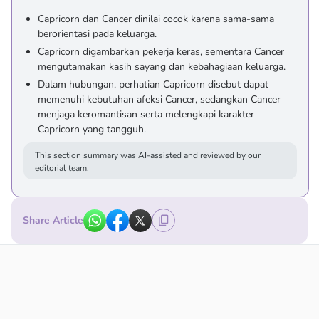
Capricorn dan Cancer dinilai cocok karena sama-sama
berorientasi pada keluarga.
Capricorn digambarkan pekerja keras, sementara Cancer
mengutamakan kasih sayang dan kebahagiaan keluarga.
Dalam hubungan, perhatian Capricorn disebut dapat
memenuhi kebutuhan afeksi Cancer, sedangkan Cancer
menjaga keromantisan serta melengkapi karakter
Capricorn yang tangguh.
This section summary was AI-assisted and reviewed by our
editorial team.
Share Article