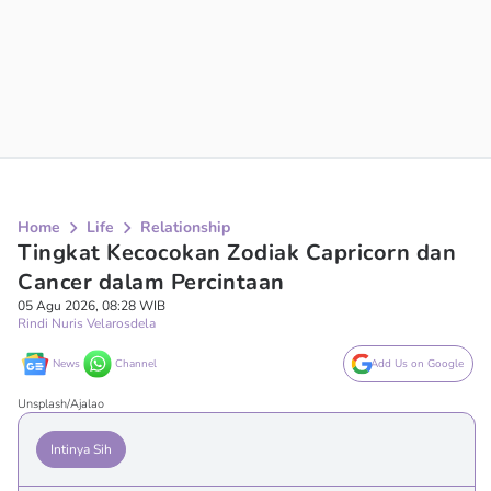
Home
Life
Relationship
Tingkat Kecocokan Zodiak Capricorn dan
Cancer dalam Percintaan
05 Agu 2026, 08:28 WIB
Rindi Nuris Velarosdela
News
Channel
Add Us on Google
Unsplash/Ajalao
Intinya Sih