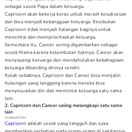
sebagai sosok Papa dalam keluarga.
Capricorn akan bekerja keras untuk meraih kesuksesan
dan bisa menjadi kebanggaan keluarga. Kesibukan
Capricorn tidak menjadi halangan baginya untuk
mencintai dan memprioritaskan keluarga.
Sementara itu, Cancer sering digambarkan sebagai
sosok Mama karena kelembutan hatinya. Cancer akan
menyayangi keluarga dan mendahulukan kebahagiaan
keluarga dibanding dirinya sendiri.
Itulah sebabnya, Capricorn dan Cancer bisa menjalin
hubungan yang langgeng karena mereka bisa
menyesuaikan diri dan mencintai keluarga satu sama
lain.
2. Capricorn dan Cancer saling melengkapi satu sama
lain
Unsplash/Chiro
Capricorn
adalah sosok yang tangguh dan suka
memberikan perhatian pada orang-orang di sekitarnya.