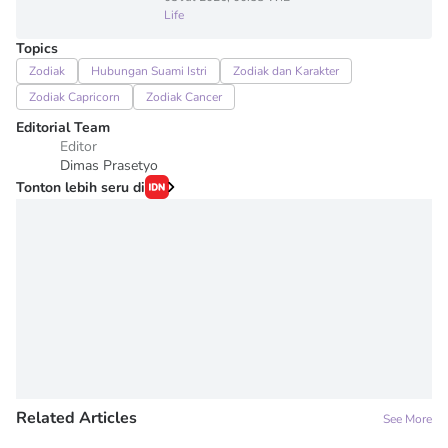
Life
Topics
Zodiak
Hubungan Suami Istri
Zodiak dan Karakter
Zodiak Capricorn
Zodiak Cancer
Editorial Team
Editor
Dimas Prasetyo
Tonton lebih seru di
Related Articles
See More