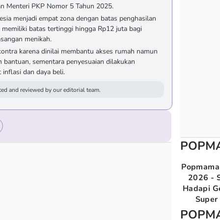
ran Menteri PKP Nomor 5 Tahun 2025.
esia menjadi empat zona dengan batas penghasilan
memiliki batas tertinggi hingga Rp12 juta bagi
pasangan menikah.
 kontra karena dinilai membantu akses rumah namun
n bantuan, sementara penyesuaian dilakukan
inflasi dan daya beli.
ed and reviewed by our editorial team.
POPM
Popmama 
2026 - S
Hadapi G
Super 
POPM