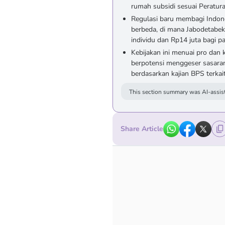
rumah subsidi sesuai Peratu
Regulasi baru membagi Indon
berbeda, di mana Jabodetabek 
individu dan Rp14 juta bagi 
Kebijakan ini menuai pro dan
berpotensi menggeser sasara
berdasarkan kajian BPS terkait 
This section summary was AI-assist
Share Article