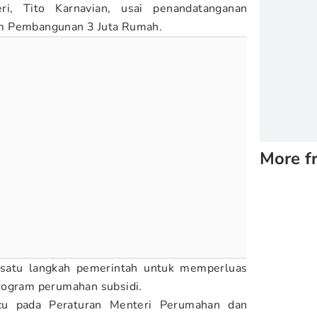
i, Tito Karnavian, usai penandatanganan
am Pembangunan 3 Juta Rumah.
More f
h satu langkah pemerintah untuk memperluas
rogram perumahan subsidi.
cu pada Peraturan Menteri Perumahan dan