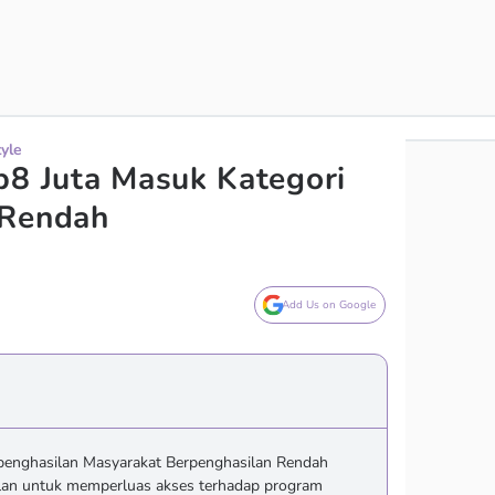
tyle
p8 Juta Masuk Kategori
 Rendah
Add Us on Google
penghasilan Masyarakat Berpenghasilan Rendah
ulan untuk memperluas akses terhadap program