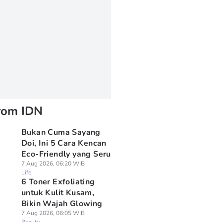
rom IDN
Bukan Cuma Sayang
Doi, Ini 5 Cara Kencan
Eco-Friendly yang Seru
7 Aug 2026, 06:20 WIB
Life
6 Toner Exfoliating
untuk Kulit Kusam,
Bikin Wajah Glowing
7 Aug 2026, 06:05 WIB