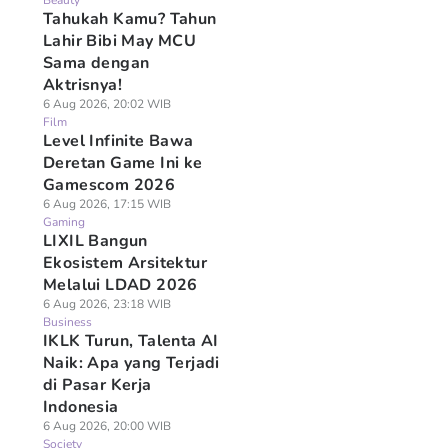
Beauty
Tahukah Kamu? Tahun
Lahir Bibi May MCU
Sama dengan
Aktrisnya!
6 Aug 2026, 20:02 WIB
Film
Level Infinite Bawa
Deretan Game Ini ke
Gamescom 2026
6 Aug 2026, 17:15 WIB
Gaming
LIXIL Bangun
Ekosistem Arsitektur
Melalui LDAD 2026
6 Aug 2026, 23:18 WIB
Business
IKLK Turun, Talenta AI
Naik: Apa yang Terjadi
di Pasar Kerja
Indonesia
6 Aug 2026, 20:00 WIB
Society