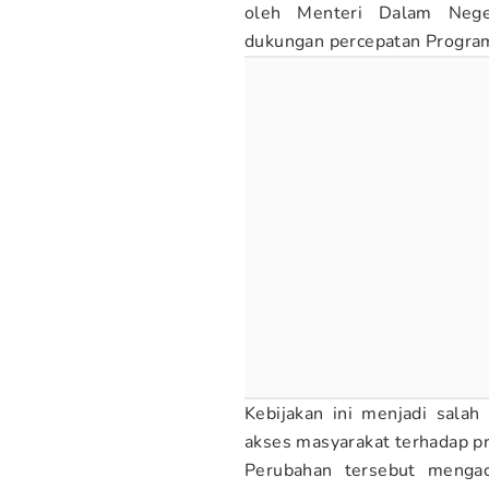
oleh Menteri Dalam Neger
dukungan percepatan Progr
Kebijakan ini menjadi sala
akses masyarakat terhadap p
Perubahan tersebut menga