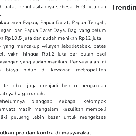
Trendin
h batas penghasilannya sebesar Rp9 juta dan
ta.
akup area Papua, Papua Barat, Papua Tengah,
ngan, dan Papua Barat Daya. Bagi yang belum
ya Rp10,5 juta dan sudah menikah Rp12 juta.
4 yang mencakup wilayah Jabodetabek, batas
ggi, yakni hingga Rp12 juta per bulan bagi
pasangan yang sudah menikah. Penyesuaian ini
ya biaya hidup di kawasan metropolitan
.
n tersebut juga menjadi bentuk pengakuan
katnya harga rumah.
ebelumnya dianggap sebagai kelompok
ernyata masih mengalami kesulitan membeli
iliki peluang lebih besar untuk mengakses
ulkan pro dan kontra di masyarakat