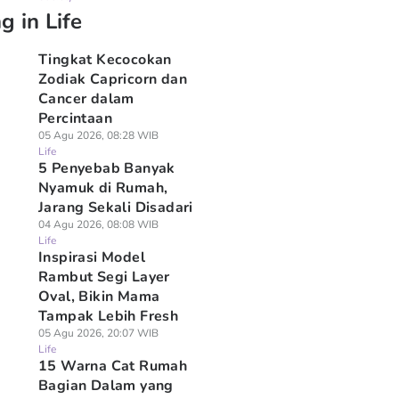
g in Life
Tingkat Kecocokan
Zodiak Capricorn dan
Cancer dalam
Percintaan
05 Agu 2026, 08:28 WIB
Life
5 Penyebab Banyak
Nyamuk di Rumah,
Jarang Sekali Disadari
04 Agu 2026, 08:08 WIB
Life
Inspirasi Model
Rambut Segi Layer
Oval, Bikin Mama
Tampak Lebih Fresh
05 Agu 2026, 20:07 WIB
Life
15 Warna Cat Rumah
Bagian Dalam yang