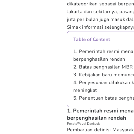
dikategorikan sebagai berpen
Jakarta dan sekitarnya, pasa
juta per bulan juga masuk dal
Simak informasi selengkapny
Table of Content
1. Pemerintah resmi mena
berpenghasilan rendah
2. Batas penghasilan MBR 
3. Kebijakan baru memuncu
4. Penyesuaian dilakukan 
meningkat
5. Penentuan batas pengha
1. Pemerintah resmi mena
berpenghasilan rendah
Pexels/Pavel Danilyuk
Pembaruan definisi Masyara