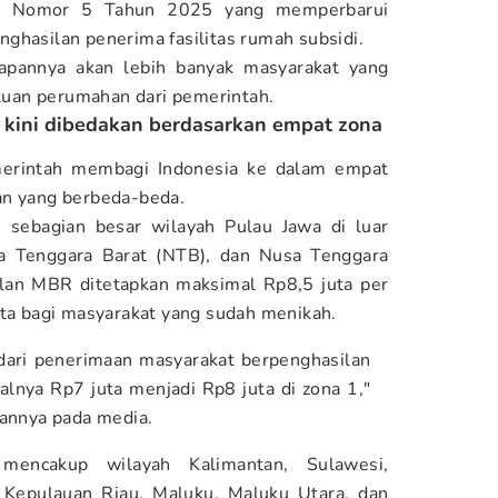
) Nomor 5 Tahun 2025 yang memperbarui
ghasilan penerima fasilitas rumah subsidi.
rapannya akan lebih banyak masyarakat yang
uan perumahan dari pemerintah.
 kini dibedakan berdasarkan empat zona
merintah membagi Indonesia ke dalam empat
an yang berbeda-beda.
 sebagian besar wilayah Pulau Jawa di luar
a Tenggara Barat (NTB), dan Nusa Tenggara
ilan MBR ditetapkan maksimal Rp8,5 juta per
uta bagi masyarakat yang sudah menikah.
dari penerimaan masyarakat berpenghasilan
alnya Rp7 juta menjadi Rp8 juta di zona 1,"
gannya pada media.
encakup wilayah Kalimantan, Sulawesi,
 Kepulauan Riau, Maluku, Maluku Utara, dan