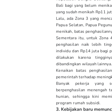
Bali bagi yang belum menika
yang sudah menikah Rp11 ju
Lalu, ada Zona 3 yang menc
Papua Selatan, Papua Pegunu
menikah, batas penghasilann
Sementara itu, untuk Zona 
penghasilan naik lebih tin
individu dan Rp14 juta bagi 
dilakukan karena tinggin
dibandingkan wilayah lainnya
Kenaikan batas penghasila
pemerintah terhadap mening
Banyak pekerja yang s
berpenghasilan menengah t
hunian, sehingga kini mem
program rumah subsidi.
3. Kebijakan baru memunc