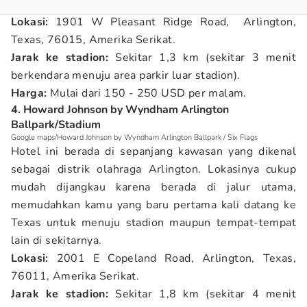
Lokasi:
1901 W Pleasant Ridge Road, Arlington,
Texas, 76015, Amerika Serikat.
Jarak ke stadion:
Sekitar 1,3 km (sekitar 3 menit
berkendara menuju area parkir luar stadion).
Harga:
Mulai dari 150 - 250 USD per malam.
4. Howard Johnson by Wyndham Arlington
Ballpark/Stadium
Google maps/Howard Johnson by Wyndham Arlington Ballpark / Six Flags
Hotel ini berada di sepanjang kawasan yang dikenal
sebagai distrik olahraga Arlington. Lokasinya cukup
mudah dijangkau karena berada di jalur utama,
memudahkan kamu yang baru pertama kali datang ke
Texas untuk menuju stadion maupun tempat-tempat
lain di sekitarnya.
Lokasi:
2001 E Copeland Road, Arlington, Texas,
76011, Amerika Serikat.
Jarak ke stadion:
Sekitar 1,8 km (sekitar 4 menit