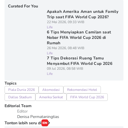
Curated For You
Apakah Amerika Aman untuk Family
Trip saat FIFA World Cup 2026?
22 Mei 2026, 09:33 WIB
Life
6 Tips Menyiapkan Camilan saat
Nobar FIFA World Cup 2026 di
Rumah
26 Mei 2026, 08:48 WIB
Life
7 Tips Dekorasi Ruang Tamu
Menyambut FIFA World Cup 2026
09 Jul 2026, 08:58 WIB
Life
Topics
Piala Dunia 2026
Akomodasi
Rekomendasi Hotel
Dallas Stadium
Amerika Serikat
FIFA World Cup 2026
Editorial Team
Editor
Denisa Permataningtias
Tonton lebih seru di