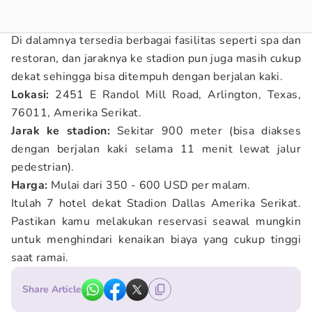
Di dalamnya tersedia berbagai fasilitas seperti spa dan
restoran, dan jaraknya ke stadion pun juga masih cukup
dekat sehingga bisa ditempuh dengan berjalan kaki.
Lokasi:
2451 E Randol Mill Road, Arlington, Texas,
76011, Amerika Serikat.
Jarak ke stadion:
Sekitar 900 meter (bisa diakses
dengan berjalan kaki selama 11 menit lewat jalur
pedestrian).
Harga:
Mulai dari 350 - 600 USD per malam.
Itulah 7 hotel dekat Stadion Dallas Amerika Serikat.
Pastikan kamu melakukan reservasi seawal mungkin
untuk menghindari kenaikan biaya yang cukup tinggi
saat ramai.
Share Article