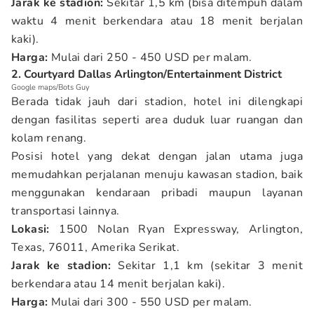
Jarak ke stadion:
Sekitar 1,5 km (bisa ditempuh dalam
waktu 4 menit berkendara atau 18 menit berjalan
kaki).
Harga:
Mulai dari 250 - 450 USD per malam.
2. Courtyard Dallas Arlington/Entertainment District
Google maps/Bots Guy
Berada tidak jauh dari stadion, hotel ini dilengkapi
dengan fasilitas seperti area duduk luar ruangan dan
kolam renang.
Posisi hotel yang dekat dengan jalan utama juga
memudahkan perjalanan menuju kawasan stadion, baik
menggunakan kendaraan pribadi maupun layanan
transportasi lainnya.
Lokasi:
1500 Nolan Ryan Expressway, Arlington,
Texas, 76011, Amerika Serikat.
Jarak ke stadion:
Sekitar 1,1 km (sekitar 3 menit
berkendara atau 14 menit berjalan kaki).
Harga:
Mulai dari 300 - 550 USD per malam.