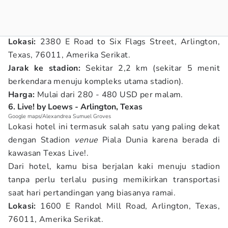
Lokasi:
2380 E Road to Six Flags Street, Arlington,
Texas, 76011, Amerika Serikat.
Jarak ke stadion:
Sekitar 2,2 km (sekitar 5 menit
berkendara menuju kompleks utama stadion).
Harga:
Mulai dari 280 - 480 USD per malam.
6. Live! by Loews - Arlington, Texas
Google maps/Alexandrea Sumuel Groves
Lokasi hotel ini termasuk salah satu yang paling dekat
dengan Stadion
venue
Piala Dunia karena berada di
kawasan Texas Live!.
Dari hotel, kamu bisa berjalan kaki menuju stadion
tanpa perlu terlalu pusing memikirkan transportasi
saat hari pertandingan yang biasanya ramai.
Lokasi:
1600 E Randol Mill Road, Arlington, Texas,
76011, Amerika Serikat.