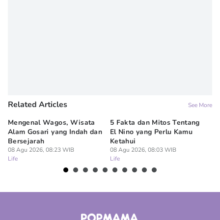
Related Articles
See More
Mengenal Wagos, Wisata
5 Fakta dan Mitos Tentang
Tr
Alam Gosari yang Indah dan
El Nino yang Perlu Kamu
da
Bersejarah
Ketahui
W
08 Agu 2026, 08:23 WIB
08 Agu 2026, 08:03 WIB
07
Life
Life
Lif