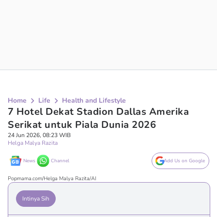
Home
Life
Health and Lifestyle
7 Hotel Dekat Stadion Dallas Amerika
Serikat untuk Piala Dunia 2026
24 Jun 2026, 08:23 WIB
Helga Malya Razita
News
Channel
Add Us on Google
Popmama.com/Helga Malya Razita/AI
Intinya Sih