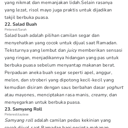
yang nikmat dan memanjakan lidah.Selain rasanya
yang lezat, risol mayo juga praktis untuk dijadikan
takjil berbuka puasa.
22. Salad Buah
Pinterest/Sarah
Salad buah adalah pilihan camilan segar dan
menyehatkan yang cocok untuk dijual saat Ramadan.
Teksturnya yang lembut dan
juicy
memberikan sensasi
yang ringan, menjadikannya hidangan yang pas untuk
berbuka puasa sebelum menyantap makanan berat.
Perpaduan aneka buah segar seperti apel, anggur,
melon, dan stroberi yang dipotong kecil-kecil yang
kemudian disiram dengan saus berbahan dasar
yoghurt
atau mayones, menciptakan rasa manis,
creamy
, dan
menyegarkan untuk berbuka puasa.
23. Samyang Roll
Pinterest/caylese
Samyang roll
adalah camilan pedas kekinian yang
cocok dijual saat Ramadan bagi pecinta makanan