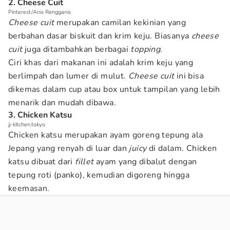
2. Cheese Cuit
Pinterest/Anis Rengganis
Cheese cuit
merupakan camilan kekinian yang
berbahan dasar biskuit dan krim keju. Biasanya
cheese
cuit
juga ditambahkan berbagai
topping
.
Ciri khas dari makanan ini adalah krim keju yang
berlimpah dan lumer di mulut.
Cheese cuit
ini bisa
dikemas dalam cup atau box untuk tampilan yang lebih
menarik dan mudah dibawa.
3. Chicken Katsu
jj-kitchen.tokyo
Chicken katsu merupakan ayam goreng tepung ala
Jepang yang renyah di luar dan
juicy
di dalam. Chicken
katsu dibuat dari
fillet
ayam yang dibalut dengan
tepung roti (panko), kemudian digoreng hingga
keemasan.