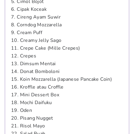
5. Cimol Bojot
6. Cipak Koceak
7. Cireng Ayam Suwir
8. Corndog Mozzarella
9. Cream Puff
10. Creamy Jelly Sago
11. Crepe Cake (Mille Crepes)
12. Crepes
13. Dimsum Mentai
14. Donat Bomboloni
15. Koin Mozzarella (Japanese Pancake Coin)
16. Kroffle atau Croffle
17. Mini Dessert Box
18. Mochi Daifuku
19. Oden
20. Pisang Nugget
21. Risol Mayo
22. Salad Buah