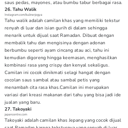
saus pedas, mayones, atau bumbu tabur berbagai rasa.
26. Tahu Walik
Instagram.com/kulinerjogya
Tahu walik adalah camilan khas yang memiliki tekstur
renyah di luar dan isian gurih di dalam sehingga
menarik untuk dijual saat Ramadan. Dibuat dengan
membalik tahu dan mengisinya dengan adonan
berbumbu seperti ayam cincang atau aci, tahu ini
kemudian digoreng hingga keemasan, menghasilkan
kombinasi rasa yang crispy dan kenyal sekaligus.
Camilan ini cocok dinikmati selagi hangat dengan
cocolan saus sambal atau sambal petis yang
menambah cita rasa khas.Camilan ini merupakan
variasi dari kreasi makanan dari tahu yang bisa jadi ide
jualan yang baru.
27. Takoyaki
japancentre.com
Takoyaki adalah camilan khas Jepang yang cocok dijual
saat Ramadan karena teksturnya yang renyah di luar