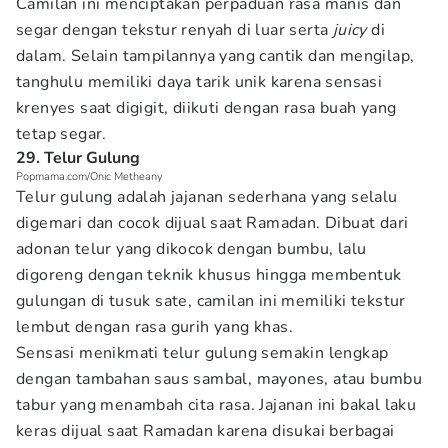
Camilan ini menciptakan perpaduan rasa manis dan
segar dengan tekstur renyah di luar serta
juicy
di
dalam. Selain tampilannya yang cantik dan mengilap,
tanghulu memiliki daya tarik unik karena sensasi
krenyes saat digigit, diikuti dengan rasa buah yang
tetap segar.
29. Telur Gulung
Popmama.com/Onic Metheany
Telur gulung adalah jajanan sederhana yang selalu
digemari dan cocok dijual saat Ramadan. Dibuat dari
adonan telur yang dikocok dengan bumbu, lalu
digoreng dengan teknik khusus hingga membentuk
gulungan di tusuk sate, camilan ini memiliki tekstur
lembut dengan rasa gurih yang khas.
Sensasi menikmati telur gulung semakin lengkap
dengan tambahan saus sambal, mayones, atau bumbu
tabur yang menambah cita rasa. Jajanan ini bakal laku
keras dijual saat Ramadan karena disukai berbagai