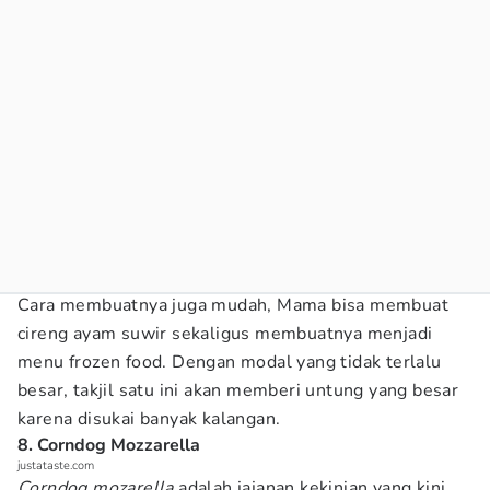
Cara membuatnya juga mudah, Mama bisa membuat
cireng ayam suwir sekaligus membuatnya menjadi
menu frozen food. Dengan modal yang tidak terlalu
besar, takjil satu ini akan memberi untung yang besar
karena disukai banyak kalangan.
8. Corndog Mozzarella
justataste.com
Corndog mozarella
adalah jajanan kekinian yang kini