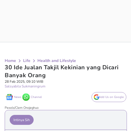
Home
Life
Health and Lifestyle
30 Ide Jualan Takjil Kekinian yang Dicari
Banyak Orang
28 Feb 2025, 09:10 WIB
Salsyabila Sukmaningrum
News
Channel
Add Us on Google
Pexels/Clem Onojeghuo
Intinya Sih