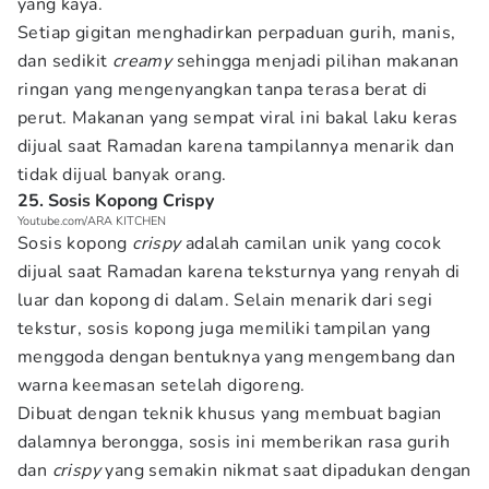
yang kaya.
Setiap gigitan menghadirkan perpaduan gurih, manis,
dan sedikit
creamy
sehingga menjadi pilihan makanan
ringan yang mengenyangkan tanpa terasa berat di
perut. Makanan yang sempat viral ini bakal laku keras
dijual saat Ramadan karena tampilannya menarik dan
tidak dijual banyak orang.
25. Sosis Kopong Crispy
Youtube.com/ARA KITCHEN
Sosis kopong
crispy
adalah camilan unik yang cocok
dijual saat Ramadan karena teksturnya yang renyah di
luar dan kopong di dalam. Selain menarik dari segi
tekstur, sosis kopong juga memiliki tampilan yang
menggoda dengan bentuknya yang mengembang dan
warna keemasan setelah digoreng.
Dibuat dengan teknik khusus yang membuat bagian
dalamnya berongga, sosis ini memberikan rasa gurih
dan
crispy
yang semakin nikmat saat dipadukan dengan