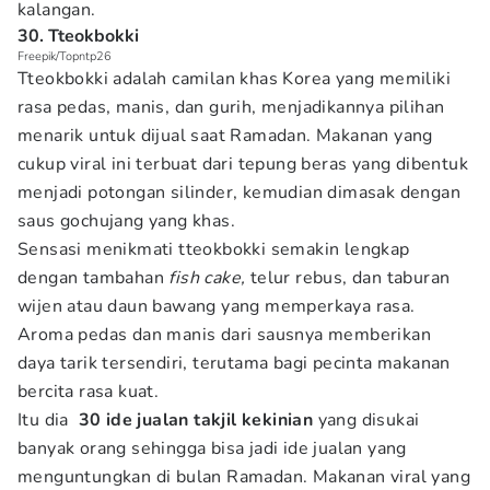
kalangan.
30. Tteokbokki
Freepik/Topntp26
Tteokbokki adalah camilan khas Korea yang memiliki
rasa pedas, manis, dan gurih, menjadikannya pilihan
menarik untuk dijual saat Ramadan. Makanan yang
cukup viral ini terbuat dari tepung beras yang dibentuk
menjadi potongan silinder, kemudian dimasak dengan
saus gochujang yang khas.
Sensasi menikmati tteokbokki semakin lengkap
dengan tambahan
fish cake,
telur rebus, dan taburan
wijen atau daun bawang yang memperkaya rasa.
Aroma pedas dan manis dari sausnya memberikan
daya tarik tersendiri, terutama bagi pecinta makanan
bercita rasa kuat.
Itu dia
30 ide jualan takjil kekinian
yang disukai
banyak orang sehingga bisa jadi ide jualan yang
menguntungkan di bulan Ramadan. Makanan viral yang