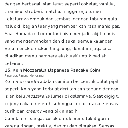
dengan berbagai isian lezat seperti cokelat, vanilla,
tiramisu, stroberi, matcha, hingga keju lumer.
Teksturnya empuk dan lembut, dengan taburan gula
halus di bagian luar yang memberikan rasa manis pas.
Saat Ramadan, bomboloni bisa menjadi takjil manis
yang mengenyangkan dan disukai semua kalangan.
Selain enak dimakan langsung, donat ini juga bisa
dijadikan menu hampers eksklusif untuk hadiah
Lebaran.
15. Koin Mozzarella (Japanese Pancake Coin)
Pinterest/Paulina Mondragon
Koin
mozzarella
adalah camilan berbentuk bulat pipih
seperti koin yang terbuat dari lapisan tepung dengan
isian keju
mozzarella
lumer di dalamnya. Saat digigit,
kejunya akan meleleh sehingga menciptakan sensasi
gurih dan
creamy
yang bikin nagih.
Camilan ini sangat cocok untuk menu takjil gurih
karena ringan, praktis, dan mudah dimakan. Sensasi