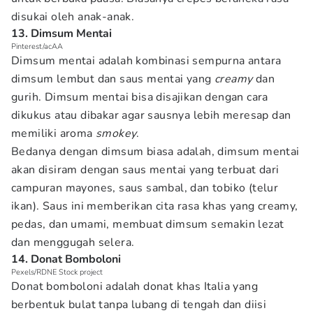
disukai oleh anak-anak.
13. Dimsum Mentai
Pinterest/acAA
Dimsum mentai adalah kombinasi sempurna antara
dimsum lembut dan saus mentai yang
creamy
dan
gurih. Dimsum mentai bisa disajikan dengan cara
dikukus atau dibakar agar sausnya lebih meresap dan
memiliki aroma
smokey
.
Bedanya dengan dimsum biasa adalah, dimsum mentai
akan disiram dengan saus mentai yang terbuat dari
campuran mayones, saus sambal, dan tobiko (telur
ikan). Saus ini memberikan cita rasa khas yang creamy,
pedas, dan umami, membuat dimsum semakin lezat
dan menggugah selera.
14. Donat Bomboloni
Pexels/RDNE Stock project
Donat bomboloni adalah donat khas Italia yang
berbentuk bulat tanpa lubang di tengah dan diisi