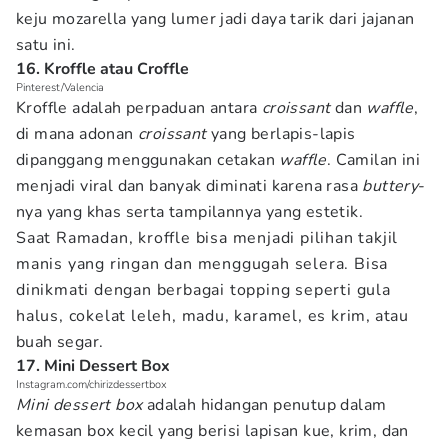
keju mozarella yang lumer jadi daya tarik dari jajanan
satu ini.
16. Kroffle atau Croffle
Pinterest/Valencia
Kroffle adalah perpaduan antara
croissant
dan
waffle
,
di mana adonan
croissant
yang berlapis-lapis
dipanggang menggunakan cetakan
waffle
. Camilan ini
menjadi viral dan banyak diminati karena rasa
buttery
-
nya yang khas serta tampilannya yang estetik.
Saat Ramadan, kroffle bisa menjadi pilihan takjil
manis yang ringan dan menggugah selera. Bisa
dinikmati dengan berbagai topping seperti gula
halus, cokelat leleh, madu, karamel, es krim, atau
buah segar.
17. Mini Dessert Box
Instagram.com/chirizdessertbox
Mini dessert box
adalah hidangan penutup dalam
kemasan box kecil yang berisi lapisan kue, krim, dan