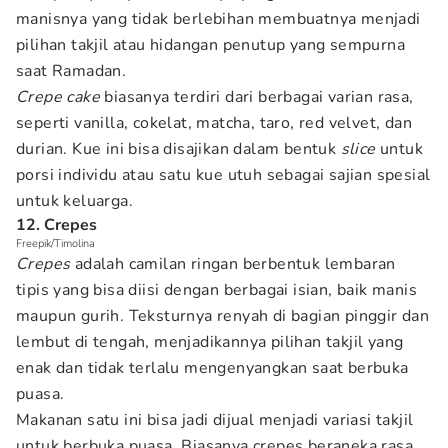
manisnya yang tidak berlebihan membuatnya menjadi
pilihan takjil atau hidangan penutup yang sempurna
saat Ramadan.
Crepe cake
biasanya terdiri dari berbagai varian rasa,
seperti vanilla, cokelat, matcha, taro, red velvet, dan
durian. Kue ini bisa disajikan dalam bentuk
slice
untuk
porsi individu atau satu kue utuh sebagai sajian spesial
untuk keluarga.
12. Crepes
Freepik/Timolina
Crepes
adalah camilan ringan berbentuk lembaran
tipis yang bisa diisi dengan berbagai isian, baik manis
maupun gurih. Teksturnya renyah di bagian pinggir dan
lembut di tengah, menjadikannya pilihan takjil yang
enak dan tidak terlalu mengenyangkan saat berbuka
puasa.
Makanan satu ini bisa jadi dijual menjadi variasi takjil
untuk berbuka puasa. Biasanya crepes beraneka rasa