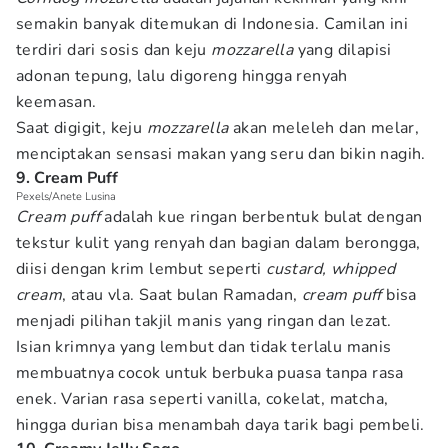
semakin banyak ditemukan di Indonesia. Camilan ini
terdiri dari sosis dan keju
mozzarella
yang dilapisi
adonan tepung, lalu digoreng hingga renyah
keemasan.
Saat digigit, keju
mozzarella
akan meleleh dan melar,
menciptakan sensasi makan yang seru dan bikin nagih.
9. Cream Puff
Pexels/Anete Lusina
Cream puff
adalah kue ringan berbentuk bulat dengan
tekstur kulit yang renyah dan bagian dalam berongga,
diisi dengan krim lembut seperti
custard, whipped
cream
, atau vla. Saat bulan Ramadan,
cream puff
bisa
menjadi pilihan takjil manis yang ringan dan lezat.
Isian krimnya yang lembut dan tidak terlalu manis
membuatnya cocok untuk berbuka puasa tanpa rasa
enek. Varian rasa seperti vanilla, cokelat, matcha,
hingga durian bisa menambah daya tarik bagi pembeli.