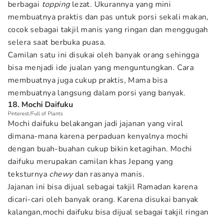
berbagai
topping
lezat. Ukurannya yang mini
membuatnya praktis dan pas untuk porsi sekali makan,
cocok sebagai takjil manis yang ringan dan menggugah
selera saat berbuka puasa.
Camilan satu ini disukai oleh banyak orang sehingga
bisa menjadi ide jualan yang menguntungkan. Cara
membuatnya juga cukup praktis, Mama bisa
membuatnya langsung dalam porsi yang banyak.
18. Mochi Daifuku
Pinterest/Full of Plants
Mochi daifuku belakangan jadi jajanan yang viral
dimana-mana karena perpaduan kenyalnya mochi
dengan buah-buahan cukup bikin ketagihan. Mochi
daifuku merupakan camilan khas Jepang yang
teksturnya
chewy
dan rasanya manis.
Jajanan ini bisa dijual sebagai takjil Ramadan karena
dicari-cari oleh banyak orang. Karena disukai banyak
kalangan,mochi daifuku bisa dijual sebagai takjil ringan