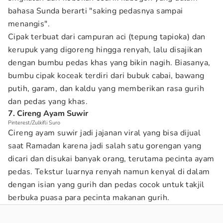
bahasa Sunda berarti "saking pedasnya sampai
menangis".
Cipak terbuat dari campuran aci (tepung tapioka) dan
kerupuk yang digoreng hingga renyah, lalu disajikan
dengan bumbu pedas khas yang bikin nagih. Biasanya,
bumbu cipak koceak terdiri dari bubuk cabai, bawang
putih, garam, dan kaldu yang memberikan rasa gurih
dan pedas yang khas.
7. Cireng Ayam Suwir
Pinterest/Zulkifli Suro
Cireng ayam suwir jadi jajanan viral yang bisa dijual
saat Ramadan karena jadi salah satu gorengan yang
dicari dan disukai banyak orang, terutama pecinta ayam
pedas. Tekstur luarnya renyah namun kenyal di dalam
dengan isian yang gurih dan pedas cocok untuk takjil
berbuka puasa para pecinta makanan gurih.