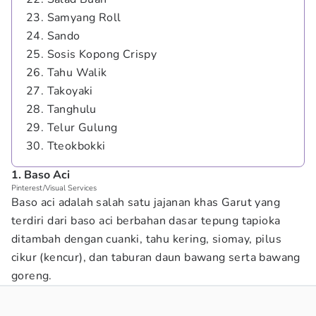
23. Samyang Roll
24. Sando
25. Sosis Kopong Crispy
26. Tahu Walik
27. Takoyaki
28. Tanghulu
29. Telur Gulung
30. Tteokbokki
1. Baso Aci
Pinterest/Visual Services
Baso aci adalah salah satu jajanan khas Garut yang
terdiri dari baso aci berbahan dasar tepung tapioka
ditambah dengan cuanki, tahu kering, siomay, pilus
cikur (kencur), dan taburan daun bawang serta bawang
goreng.