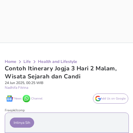
Home
Life
Health and Lifestyle
Contoh Itinerary Jogja 3 Hari 2 Malam,
Wisata Sejarah dan Candi
24 Jun 2025, 00:25 WIB
Nadhifa Fitrina
News
Channel
Add Us on Google
Freepik/Jcomp
Intinya Sih