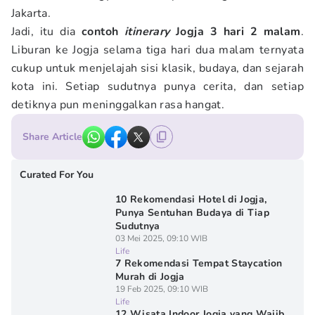
Jakarta.
Jadi, itu dia
contoh
itinerary
Jogja 3 hari 2 malam
.
Liburan ke Jogja selama tiga hari dua malam ternyata
cukup untuk menjelajah sisi klasik, budaya, dan sejarah
kota ini. Setiap sudutnya punya cerita, dan setiap
detiknya pun meninggalkan rasa hangat.
Share Article
Curated For You
10 Rekomendasi Hotel di Jogja,
Punya Sentuhan Budaya di Tiap
Sudutnya
03 Mei 2025, 09:10 WIB
Life
7 Rekomendasi Tempat Staycation
Murah di Jogja
19 Feb 2025, 09:10 WIB
Life
12 Wisata Indoor Jogja yang Wajib