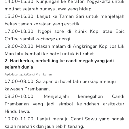
14.00–15.30: Kunjungan ke Keraton Yogyakarta untuk
melihat sejarah budaya Jawa yang hidup.
15.30–16.30: Lanjut ke Taman Sari untuk menjelajah
bekas taman kerajaan yang estetik.
17.00–18.30: Ngopi sore di Klinik Kopi atau Epic
Coffee sambil
recharge
energi.
19.00–20.30: Makan malam di Angkringan Kopi Jos Lik
Man lalu kembali ke hotel untuk istirahat.
2. Hari kedua, berkeliling ke candi megah yang jadi
sejarah dunia
Apikklaten.go.id/Candi Prambanan
07.00–08.00: Sarapan di hotel lalu bersiap menuju
kawasan Prambanan.
08.30–10.00: Menjelajahi kemegahan Candi
Prambanan yang jadi simbol keindahan arsitektur
Hindu Jawa.
10.00–11.00: Lanjut menuju Candi Sewu yang nggak
kalah menarik dan jauh lebih tenang.