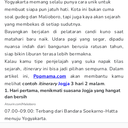
Yogyakarta memang selalu punya cara unik untuk
membuat siapa pun jatuh hati. Kota ini bukan cuma
soal gudeg dan Malioboro, tapi juga kaya akan sejarah
yang membekas di setiap sudutnya.
Bayangkan berjalan di pelataran candi kuno saat
matahari baru naik. Udara pagi yang segar, dipadu
nuansa indah dari bangunan berusia ratusan tahun,
siap bikin liburan terasa lebih bermakna.
Kalau kamu tipe penjelajah yang suka napak tilas
sejarah,
itinerary
ini bisa jadi pilihan sempurna. Dalam
artikel ini,
Popmama.com
akan membantu kamu
melihat
contoh
itinerary
Jogja
3 hari 2 malam
.
1. Hari pertama, menikmati suasana Jogja yang hangat
dan bersih
Atourin.com/Malioboro
07.00–09.00: Terbang dari Bandara Soekarno-Hatta
menuju Yogyakarta.