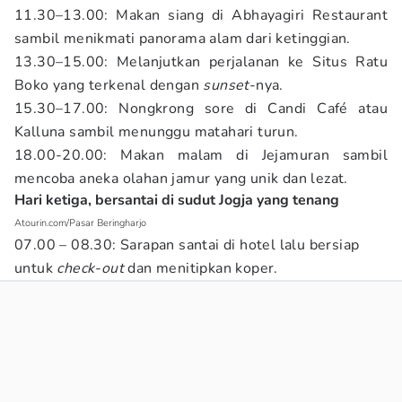
11.30–13.00: Makan siang di Abhayagiri Restaurant
sambil menikmati panorama alam dari ketinggian.
13.30–15.00: Melanjutkan perjalanan ke Situs Ratu
Boko yang terkenal dengan
sunset
-nya.
15.30–17.00: Nongkrong sore di Candi Café atau
Kalluna sambil menunggu matahari turun.
18.00-20.00: Makan malam di Jejamuran sambil
mencoba aneka olahan jamur yang unik dan lezat.
Hari ketiga, bersantai di sudut Jogja yang tenang
Atourin.com/Pasar Beringharjo
07.00 – 08.30: Sarapan santai di hotel lalu bersiap
untuk
check-out
dan menitipkan koper.