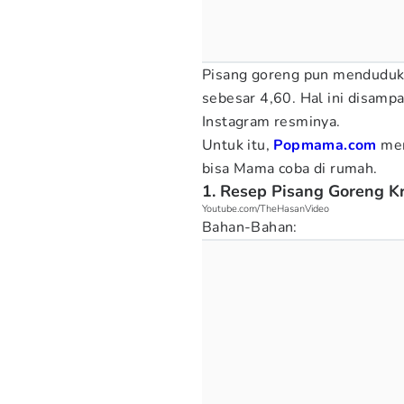
Pisang goreng pun menduduki 
sebesar 4,60. Hal ini disamp
Instagram resminya.
Untuk itu,
Popmama.com
men
bisa Mama coba di rumah.
1. Resep Pisang Goreng K
Youtube.com/TheHasanVideo
Bahan-Bahan: