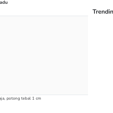
Madu
Trendin
ja, potong tebal 1 cm