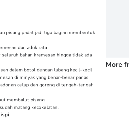
au pisang padat jadi tiga bagian membentuk
emesan dan aduk rata
 seluruh bahan kremesan hingga tidak ada
More f
an dalam botol dengan lubang kecil-kecil
esan di minyak yang benar-benar panas
i adonan celup dan goreng di tengah-tengah
but membalut pisang
a sudah matang kecokelatan.
ispi