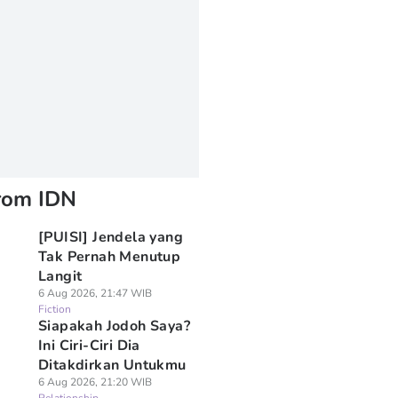
rom IDN
[PUISI] Jendela yang
Tak Pernah Menutup
Langit
6 Aug 2026, 21:47 WIB
Fiction
Siapakah Jodoh Saya?
Ini Ciri-Ciri Dia
Ditakdirkan Untukmu
6 Aug 2026, 21:20 WIB