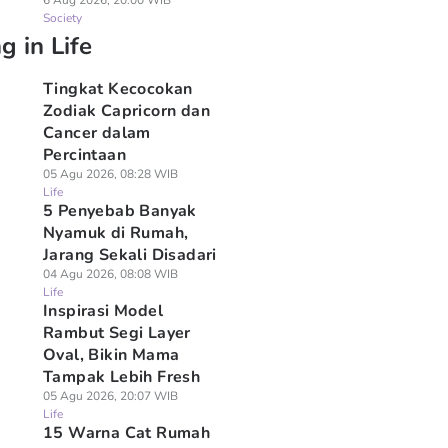
6 Aug 2026, 20:00 WIB
Society
g in Life
Tingkat Kecocokan
Zodiak Capricorn dan
Cancer dalam
Percintaan
05 Agu 2026, 08:28 WIB
Life
5 Penyebab Banyak
Nyamuk di Rumah,
Jarang Sekali Disadari
04 Agu 2026, 08:08 WIB
Life
Inspirasi Model
Rambut Segi Layer
Oval, Bikin Mama
Tampak Lebih Fresh
05 Agu 2026, 20:07 WIB
Life
15 Warna Cat Rumah