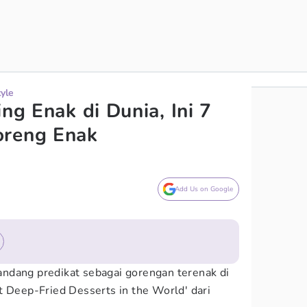
tyle
ing Enak di Dunia, Ini 7
oreng Enak
Add Us on Google
ndang predikat sebagai gorengan terenak di
t Deep-Fried Desserts in the World' dari