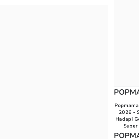
POPM
Popmama 
2026 - S
Hadapi G
Super 
POPM