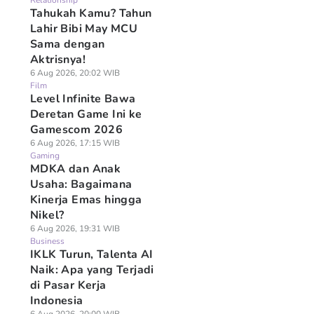
Relationship
Tahukah Kamu? Tahun
Lahir Bibi May MCU
Sama dengan
Aktrisnya!
6 Aug 2026, 20:02 WIB
Film
Level Infinite Bawa
Deretan Game Ini ke
Gamescom 2026
6 Aug 2026, 17:15 WIB
Gaming
MDKA dan Anak
Usaha: Bagaimana
Kinerja Emas hingga
Nikel?
6 Aug 2026, 19:31 WIB
Business
IKLK Turun, Talenta AI
Naik: Apa yang Terjadi
di Pasar Kerja
Indonesia