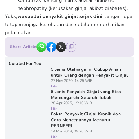
komplikasi kencing manis adalah diabetic
nephropathy (kerusakan ginjal akibat diabetes).
Yuks,
waspadai penyakit ginjal sejak dini
. Jangan lupa
tetap menjaga kesehatan dan selalu memerhatikan
pola makan.
Share Article
Curated For You
5 Jenis Olahraga Ini Cukup Aman
untuk Orang dengan Penyakit Ginjal
27 Nov 2020, 14:25 WIB
Life
5 Jenis Penyakit Ginjal yang Bisa
Memengaruhi Seluruh Tubuh
28 Apr 2025, 19:10 WIB
Life
Fakta Penyakit Ginjal Kronik dan
Cara Mencegahnya Menurut
PERNEFRI
14 Mar 2018, 09:20 WIB
Life