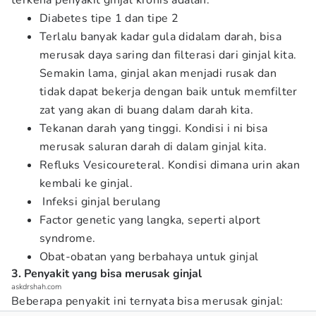
terkena penyakit ginjal kronis adalah:
Diabetes tipe 1 dan tipe 2
Terlalu banyak kadar gula didalam darah, bisa
merusak daya saring dan filterasi dari ginjal kita.
Semakin lama, ginjal akan menjadi rusak dan
tidak dapat bekerja dengan baik untuk memfilter
zat yang akan di buang dalam darah kita.
Tekanan darah yang tinggi. Kondisi i ni bisa
merusak saluran darah di dalam ginjal kita.
Refluks Vesicoureteral. Kondisi dimana urin akan
kembali ke ginjal.
Infeksi ginjal berulang
Factor genetic yang langka, seperti alport
syndrome.
Obat-obatan yang berbahaya untuk ginjal
3. Penyakit yang bisa merusak ginjal
askdrshah.com
Beberapa penyakit ini ternyata bisa merusak ginjal: