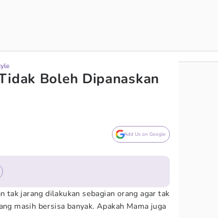
tyle
Tidak Boleh Dipanaskan
Add Us on Google
tak jarang dilakukan sebagian orang agar tak
g masih bersisa banyak. Apakah Mama juga