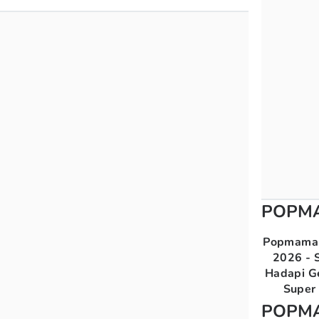
POPM
Popmama 
2026 - S
Hadapi G
Super 
POPM