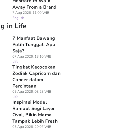
Hesitate to Walk
Away From a Brand
7 Aug 2026, 11:00 WIB
English
g in Life
7 Manfaat Bawang
Putih Tunggal, Apa
Saja?
07 Agu 2026, 18:10 WIB
Life
Tingkat Kecocokan
Zodiak Capricorn dan
Cancer dalam
Percintaan
05 Agu 2026, 08:28 WIB
Life
Inspirasi Model
Rambut Segi Layer
Oval, Bikin Mama
Tampak Lebih Fresh
05 Agu 2026, 20:07 WIB