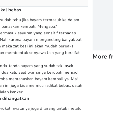
ikal bebas
 sudah tahu jika bayam termasuk ke dalam
 dipanaskan kembali. Mengapa?
ermasuk sayuran yang sensitif terhadap
 Nah karena bayam mengandung banyak zat
n maka zat besi ini akan mudah bereaksi
an membentuk senyawa lain yang bersifat
More f
tanda-tanda bayam yang sudah tak layak
dua kali, saat warnanya berubah menjadi
a-coba memanaskan bayam kembali ya, Ma!
n ini juga bisa memicu radikal bebas, salah
dalah kanker.
ka dihangatkan
okoli nyatanya juga dilarang untuk melalu