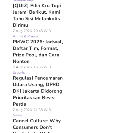
Relationship
[QUIZ] Pilih Kru Topi
Jerami Berikut, Kami
Tahu Sisi Melankolis
Dirimu
7 Aug 2026, 20:45 WIB
Anime & Manga
PMWC 2026: Jadwal,
Daftar Tim, Format,
Prize Pool, dan Cara
Nonton
7 Aug 2026, 16:36 WIB
Esports
Regulasi Pencemaran
Udara Usang, DPRD
DKI Jakarta Didorong
Prioritaskan Revisi
Perda
7 Aug 2026, 21:38 WIB
News
Cancel Culture: Why
Consumers Don't