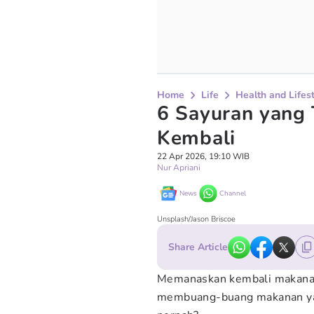
Home
Life
Health and Lifes
6 Sayuran yang 
Kembali
22 Apr 2026, 19:10 WIB
Nur Apriani
News
Channel
Unsplash/Jason Briscoe
Share Article
Memanaskan kembali makanan 
membuang-buang makanan yan