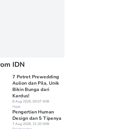
rom IDN
7 Potret Prewedding
Aulion dan Pila, Unik
Bikin Bunga dari
Kardus!
8 Aug 2026, 00:07 WIB
Hype
Pengertian Human
Design dan 5 Tipenya
7 Aug 2026, 21:20 WIB