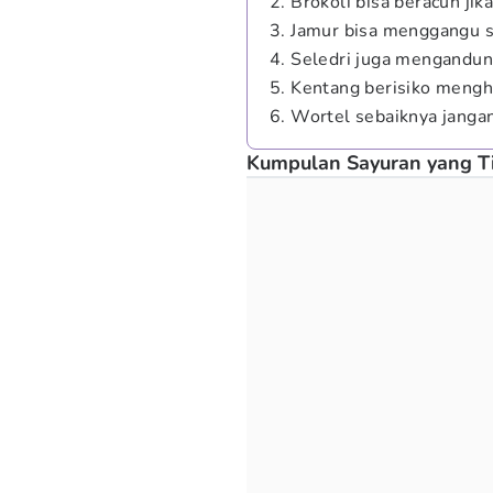
2. Brokoli bisa beracun jik
3. Jamur bisa menggangu 
4. Seledri juga mengandung
5. Kentang berisiko mengh
6. Wortel sebaiknya janga
Kumpulan Sayuran yang T