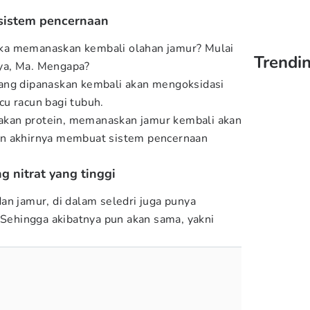
sistem pencernaan
ka memanaskan kembali olahan jamur? Mulai
Trendin
i ya, Ma. Mengapa?
ang dipanaskan kembali akan mengoksidasi
u racun bagi tubuh.
a akan protein, memanaskan jamur kembali akan
an akhirnya membuat sistem pencernaan
g nitrat yang tinggi
an jamur, di dalam seledri juga punya
. Sehingga akibatnya pun akan sama, yakni