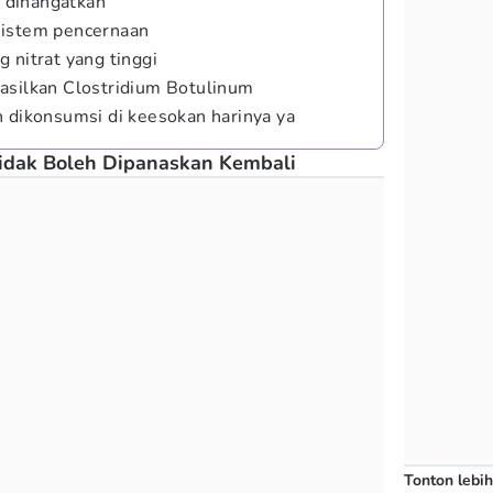
a dihangatkan
sistem pencernaan
 nitrat yang tinggi
asilkan Clostridium Botulinum
n dikonsumsi di keesokan harinya ya
idak Boleh Dipanaskan Kembali
Tonton lebih