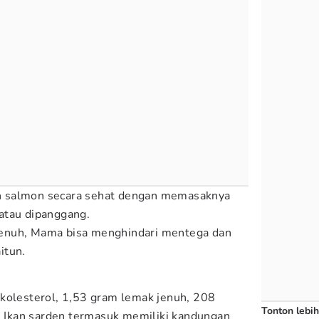
 salmon secara sehat dengan memasaknya
atau dipanggang.
enuh, Mama bisa menghindari mentega dan
itun.
kolesterol, 1,53 gram lemak jenuh, 208
Tonton lebih
n. Ikan sarden termasuk memiliki kandungan