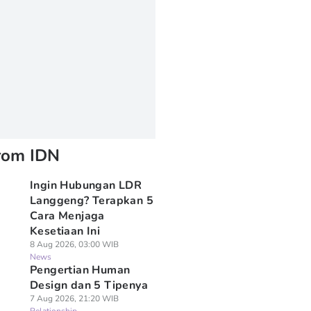
rom IDN
Ingin Hubungan LDR
Langgeng? Terapkan 5
Cara Menjaga
Kesetiaan Ini
8 Aug 2026, 03:00 WIB
News
Pengertian Human
Design dan 5 Tipenya
7 Aug 2026, 21:20 WIB