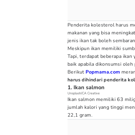
Penderita kolesterol harus m
makanan yang bisa meningkatk
jenis ikan tak boleh sembara
Meskipun ikan memiliki sumbe
Tapi, terdapat beberapa ikan
baik apabila dikonsumsi oleh 
Berikut
Popmama.com
meran
harus dihindari penderita ko
1. Ikan salmon
Unsplash/CA Creative
Ikan salmon memiliki 63 mili
jumlah kalori yang tinggi me
22,1 gram.