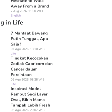
Hesitate to Walk
Away From a Brand
7 Aug 2026, 11:00 WIB
English
g in Life
7 Manfaat Bawang
Putih Tunggal, Apa
Saja?
07 Agu 2026, 18:10 WIB
Life
Tingkat Kecocokan
Zodiak Capricorn dan
Cancer dalam
Percintaan
05 Agu 2026, 08:28 WIB
Life
Inspirasi Model
Rambut Segi Layer
Oval, Bikin Mama
Tampak Lebih Fresh
05 Agu 2026, 20:07 WIB