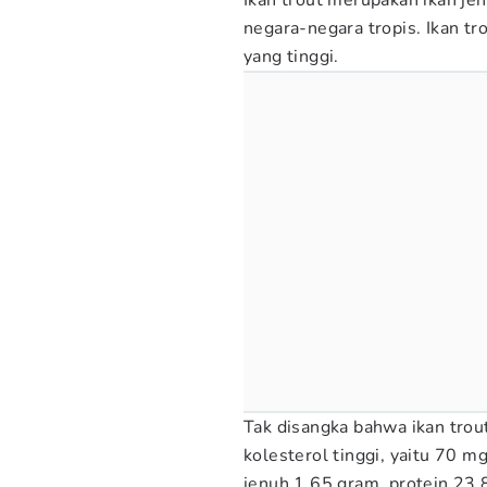
Ikan trout merupakan ikan jen
negara-negara tropis. Ikan 
yang tinggi.
Tak disangka bahwa ikan trou
kolesterol tinggi, yaitu 70 
jenuh 1,65 gram, protein 23,