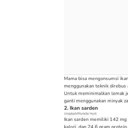
Mama bisa mengonsumsi ikan
menggunakan teknik direbus 
Untuk meminimalkan lemak j
ganti menggunakan minyak za
2. Ikan sarden
Unsplash/Murielle Hunt
Ikan sarden memiliki 142 mg 
kalori, dan 24,6 gram protei