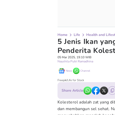
Home
Life
Health and Lifes
5 Jenis Ikan yan
Penderita Koles
05 Mar 2025, 19:10 WIB
Nayshila Putri Ramadhina
News
Channel
Freepik/Life for Stock
Share Article
Kolesterol adalah zat yang 
dan membangun sel sehat. Nam