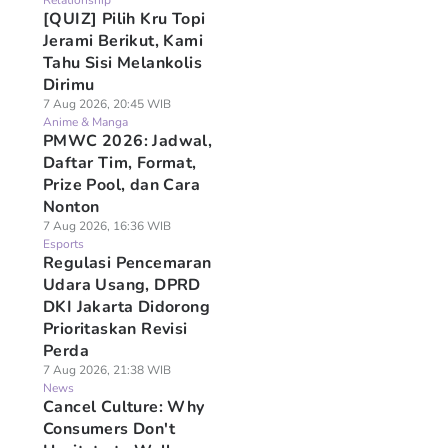
Relationship
[QUIZ] Pilih Kru Topi
Jerami Berikut, Kami
Tahu Sisi Melankolis
Dirimu
7 Aug 2026, 20:45 WIB
Anime & Manga
PMWC 2026: Jadwal,
Daftar Tim, Format,
Prize Pool, dan Cara
Nonton
7 Aug 2026, 16:36 WIB
Esports
Regulasi Pencemaran
Udara Usang, DPRD
DKI Jakarta Didorong
Prioritaskan Revisi
Perda
7 Aug 2026, 21:38 WIB
News
Cancel Culture: Why
Consumers Don't