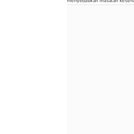
menyebabkan masalah kesehata