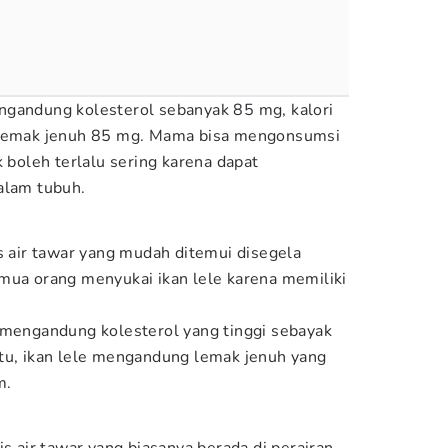
ngandung kolesterol sebanyak 85 mg, kalori
n lemak jenuh 85 mg. Mama bisa mengonsumsi
k boleh terlalu sering karena dapat
alam tubuh.
s air tawar yang mudah ditemui disegela
mua orang menyukai ikan lele karena memiliki
 mengandung kolesterol yang tinggi sebayak
tu, ikan lele mengandung lemak jenuh yang
m.