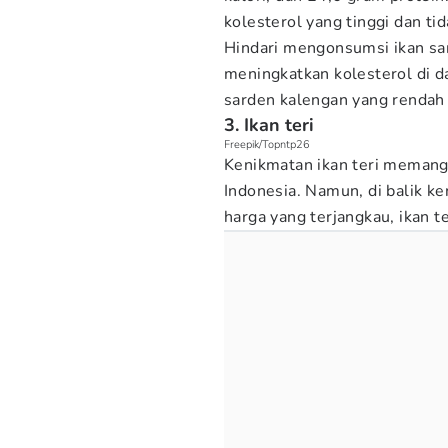
kolesterol yang tinggi dan ti
Hindari mengonsumsi ikan sar
meningkatkan kolesterol di 
sarden kalengan yang rendah 
3. Ikan teri
Freepik/Topntp26
Kenikmatan ikan teri memang
Indonesia. Namun, di balik k
harga yang terjangkau, ikan t