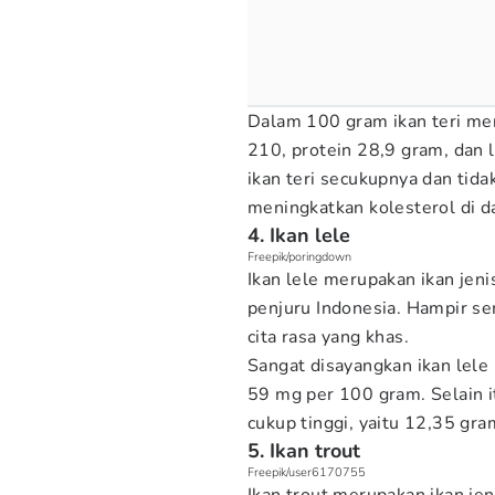
Dalam 100 gram ikan teri me
210, protein 28,9 gram, da
ikan teri secukupnya dan tida
meningkatkan kolesterol di d
4. Ikan lele
Freepik/poringdown
Ikan lele merupakan ikan jeni
penjuru Indonesia. Hampir se
cita rasa yang khas.
Sangat disayangkan ikan lele
59 mg per 100 gram. Selain i
cukup tinggi, yaitu 12,35 gra
5. Ikan trout
Freepik/user6170755