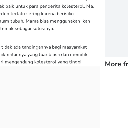
dak baik untuk para penderita kolesterol, Ma.
den terlalu sering karena berisiko
dalam tubuh. Mama bisa menggunakan ikan
lemak sebagai solusinya.
 tidak ada tandingannya bagi masyarakat
enikmatannya yang luar biasa dan memiliki
eri mengandung kolesterol yang tinggi.
More f