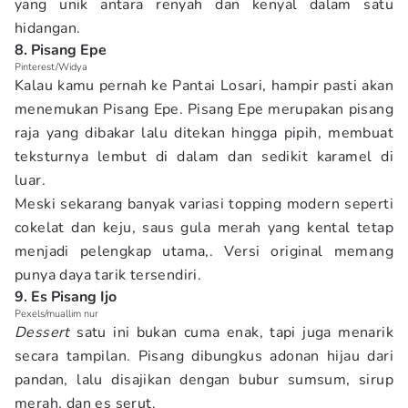
yang unik antara renyah dan kenyal dalam satu
hidangan.
8. Pisang Epe
Pinterest/Widya
Kalau kamu pernah ke Pantai Losari, hampir pasti akan
menemukan Pisang Epe. Pisang Epe merupakan pisang
raja yang dibakar lalu ditekan hingga pipih, membuat
teksturnya lembut di dalam dan sedikit karamel di
luar.
Meski sekarang banyak variasi topping modern seperti
cokelat dan keju, saus gula merah yang kental tetap
menjadi pelengkap utama,. Versi original memang
punya daya tarik tersendiri.
9. Es Pisang Ijo
Pexels/muallim nur
Dessert
satu ini bukan cuma enak, tapi juga menarik
secara tampilan. Pisang dibungkus adonan hijau dari
pandan, lalu disajikan dengan bubur sumsum, sirup
merah, dan es serut.