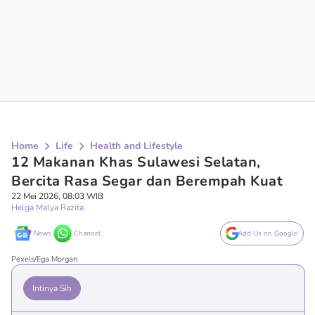
Home
Life
Health and Lifestyle
12 Makanan Khas Sulawesi Selatan,
Bercita Rasa Segar dan Berempah Kuat
22 Mei 2026, 08:03 WIB
Helga Malya Razita
News
Channel
Add Us on Google
Pexels/Ega Morgan
Intinya Sih