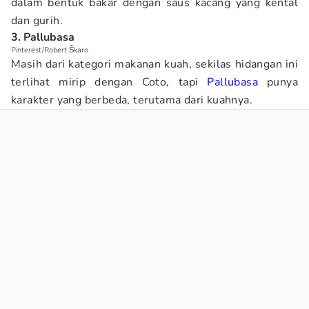
dalam bentuk bakar dengan saus kacang yang kental
dan gurih.
3. Pallubasa
Pinterest/Robert Škaro
Masih dari kategori makanan kuah, sekilas hidangan ini
terlihat mirip dengan Coto, tapi
Pallubasa
punya
karakter yang berbeda, terutama dari kuahnya.