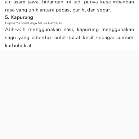
air asam jawa, hidangan ini jadi punya keseimbangan
rasa yang unik antara pedas, gurih, dan segar.
5. Kapurung
Popmama.com/Helga Malya Razita/AI
Alih-alih menggunakan nasi, kapurung menggunakan
sagu yang dibentuk bulat-bulat kecil sebagai sumber
karbohidrat.