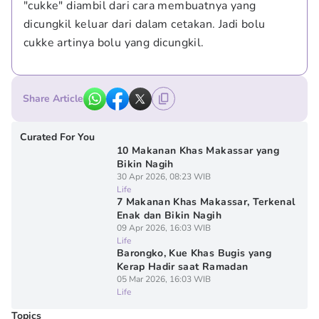
"cukke" diambil dari cara membuatnya yang 
dicungkil keluar dari dalam cetakan. Jadi bolu 
cukke artinya bolu yang dicungkil.
Share Article
Curated For You
10 Makanan Khas Makassar yang
Bikin Nagih
30 Apr 2026, 08:23 WIB
Life
7 Makanan Khas Makassar, Terkenal
Enak dan Bikin Nagih
09 Apr 2026, 16:03 WIB
Life
Barongko, Kue Khas Bugis yang
Kerap Hadir saat Ramadan
05 Mar 2026, 16:03 WIB
Life
Topics