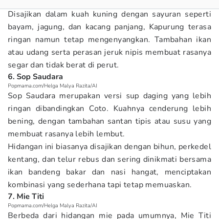
Disajikan dalam kuah kuning dengan sayuran seperti
bayam, jagung, dan kacang panjang, Kapurung terasa
ringan namun tetap mengenyangkan. Tambahan ikan
atau udang serta perasan jeruk nipis membuat rasanya
segar dan tidak berat di perut.
6. Sop Saudara
Popmama.com/Helga Malya Razita/AI
Sop Saudara merupakan versi sup daging yang lebih
ringan dibandingkan Coto. Kuahnya cenderung lebih
bening, dengan tambahan santan tipis atau susu yang
membuat rasanya lebih lembut.
Hidangan ini biasanya disajikan dengan bihun, perkedel
kentang, dan telur rebus dan sering dinikmati bersama
ikan bandeng bakar dan nasi hangat, menciptakan
kombinasi yang sederhana tapi tetap memuaskan.
7. Mie Titi
Popmama.com/Helga Malya Razita/AI
Berbeda dari hidangan mie pada umumnya, Mie Titi