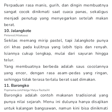
Perpaduan rasa manis, gurih, dan dingin membuatnya
sangat cocok dinikmati saat cuaca panas, sekaligus
menjadi penutup yang menyegarkan setelah makan
berat.
10. Jalangkote
Pinterest/Atiakaaaz
Sekilas memang mirip pastel, tapi Jalangkote punya
ciri khas pada kulitnya yang lebih tipis dan renyah.
Isiannya cukup lengkap, mulai dari sayuran hingga
telur.
Yang membuatnya berbeda adalah saus cocolannya
yang encer, dengan rasa asam-pedas yang ringan,
sehingga tidak terasa terlalu berat saat dimakan.
11. Barongko
Popmama.com/Helga Malya Razita/AI
Barongko adalah contoh makanan tradisional yang
punya nilai sejarah. Menu ini dulunya hanya disajikan
untuk kalangan bangsawan, namun kini bisa dinikmati