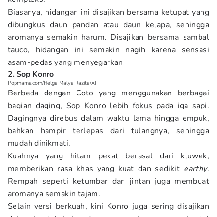
Biasanya, hidangan ini disajikan bersama ketupat yang
dibungkus daun pandan atau daun kelapa, sehingga
aromanya semakin harum. Disajikan bersama sambal
tauco, hidangan ini semakin nagih karena sensasi
asam-pedas yang menyegarkan.
2. Sop Konro
Popmama.com/Helga Malya Razita/AI
Berbeda dengan Coto yang menggunakan berbagai
bagian daging, Sop Konro lebih fokus pada iga sapi.
Dagingnya direbus dalam waktu lama hingga empuk,
bahkan hampir terlepas dari tulangnya, sehingga
mudah dinikmati.
Kuahnya yang hitam pekat berasal dari kluwek,
memberikan rasa khas yang kuat dan sedikit
earthy
.
Rempah seperti ketumbar dan jintan juga membuat
aromanya semakin tajam.
Selain versi berkuah, kini Konro juga sering disajikan