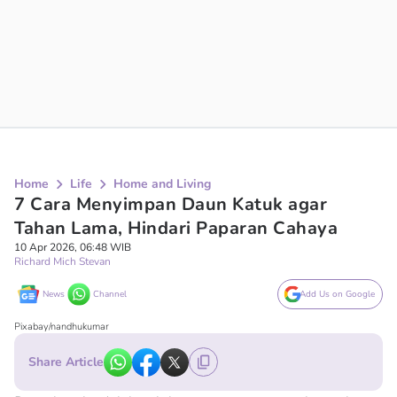
Home
Life
Home and Living
7 Cara Menyimpan Daun Katuk agar
Tahan Lama, Hindari Paparan Cahaya
10 Apr 2026, 06:48 WIB
Richard Mich Stevan
News
Channel
Add Us on Google
Pixabay/nandhukumar
Share Article