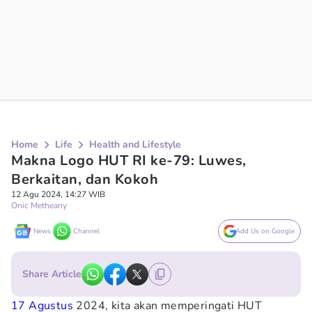
Home
Life
Health and Lifestyle
Makna Logo HUT RI ke-79: Luwes,
Berkaitan, dan Kokoh
12 Agu 2024, 14:27 WIB
Onic Metheany
News
Channel
Add Us on Google
Share Article
17 Agustus
2024, kita akan memperingati HUT