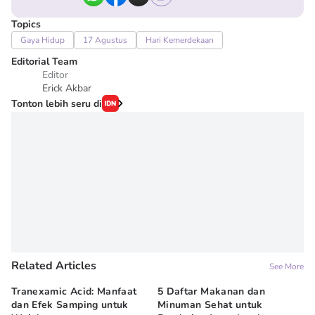
Topics
Gaya Hidup
17 Agustus
Hari Kemerdekaan
Editorial Team
Editor
Erick Akbar
Tonton lebih seru di
Related Articles
See More
Tranexamic Acid: Manfaat
5 Daftar Makanan dan
Ap
dan Efek Samping untuk
Minuman Sehat untuk
5 