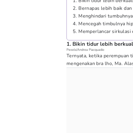
1. Bikin tidur lebih berkual
2. Bernapas lebih baik da
3. Menghindari tumbuhnya 
4. Mencegah timbulnya hi
5. Memperlancar sirkulasi
1. Bikin tidur lebih berkual
Pexels/Andrea Piacquadio
Ternyata, ketika perempuan t
mengenakan bra lho, Ma. Ala