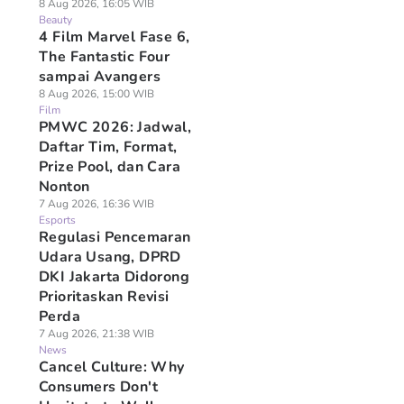
8 Aug 2026, 16:05 WIB
Beauty
4 Film Marvel Fase 6,
The Fantastic Four
sampai Avangers
8 Aug 2026, 15:00 WIB
Film
PMWC 2026: Jadwal,
Daftar Tim, Format,
Prize Pool, dan Cara
Nonton
7 Aug 2026, 16:36 WIB
Esports
Regulasi Pencemaran
Udara Usang, DPRD
DKI Jakarta Didorong
Prioritaskan Revisi
Perda
7 Aug 2026, 21:38 WIB
News
Cancel Culture: Why
Consumers Don't