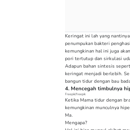
Keringat ini lah yang nanti
penumpukan bakteri penghasi
kemungkinan hal ini juga aka
pori tertutup dan sirkulasi ud
Adapun bahan sintesis sepert
keringat menjadi berlebih. 
bangun tidur dengan bau bad
4. Mencegah timbulnya hi
Freepik/freepik
Ketika Mama tidur dengan bra
kemungkinan munculnya hiperp
Ma.
Mengapa?