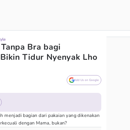
tyle
 Tanpa Bra bagi
 Bikin Tidur Nyenyak Lho
Add Us on Google
 menjadi bagian dari pakaian yang dikenakan
terkecuali dengan Mama, bukan?