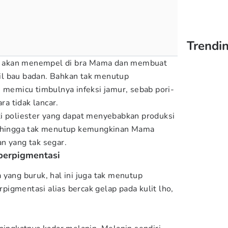
Trendin
nya akan menempel di bra Mama dan membuat
l bau badan. Bahkan tak menutup
n memicu timbulnya infeksi jamur, sebab pori-
ara tidak lancar.
i poliester yang dapat menyebabkan produksi
Sehingga tak menutup kemungkinan Mama
an yang tak segar.
perpigmentasi
 yang buruk, hal ini juga tak menutup
igmentasi alias bercak gelap pada kulit lho,