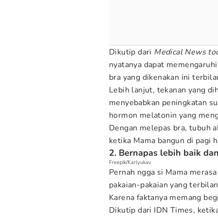
Dikutip dari
Medical News to
nyatanya dapat memengaruhi s
bra yang dikenakan ini terbil
Lebih lanjut, tekanan yang di
menyebabkan peningkatan su
hormon melatonin yang menga
Dengan melepas bra, tubuh ak
ketika Mama bangun di pagi ha
2. Bernapas lebih baik d
Freepik/Karlyukav
Pernah ngga si Mama merasa 
pakaian-pakaian yang terbila
Karena faktanya memang begi
Dikutip dari IDN Times, keti