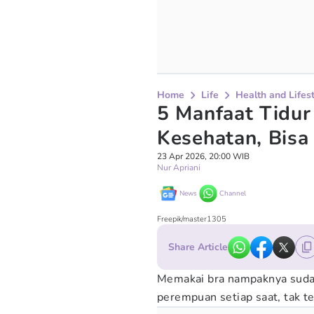
Home
Life
Health and Lifes
5 Manfaat Tidur
Kesehatan, Bisa
23 Apr 2026, 20:00 WIB
Nur Apriani
News
Channel
Freepik/master1305
Share Article
Memakai bra nampaknya sudah
perempuan setiap saat, tak 