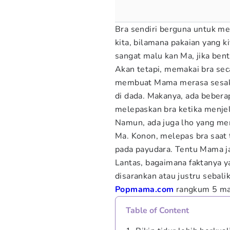
Bra sendiri berguna untuk m
kita, bilamana pakaian yang 
sangat malu kan Ma, jika bent
Akan tetapi, memakai bra se
membuat Mama merasa sesak, a
di dada. Makanya, ada beber
melepaskan bra ketika menjel
Namun, ada juga lho yang mem
Ma. Konon, melepas bra saat 
pada payudara. Tentu Mama ja
Lantas, bagaimana faktanya y
disarankan atau justru sebali
Popmama.com
rangkum 5 man
Table of Content