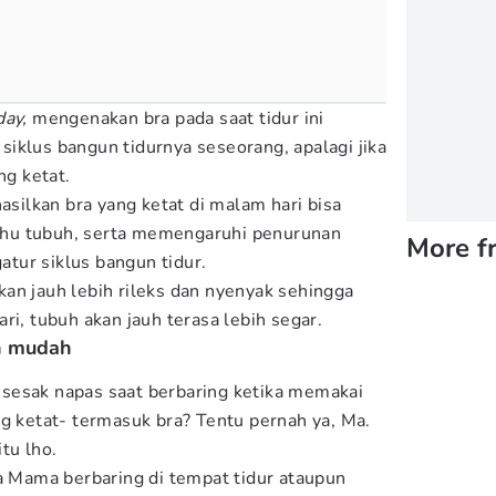
day,
mengenakan bra pada saat tidur ini
iklus bangun tidurnya seseorang, apalagi jika
ang ketat.
hasilkan bra yang ketat di malam hari bisa
hu tubuh, serta memengaruhi penurunan
More f
tur siklus bangun tidur.
an jauh lebih rileks dan nyenyak sehingga
ri, tubuh akan jauh terasa lebih segar.
an mudah
sesak napas saat berbaring ketika memakai
ng ketat- termasuk bra? Tentu pernah ya, Ma.
tu lho.
ka Mama berbaring di tempat tidur ataupun