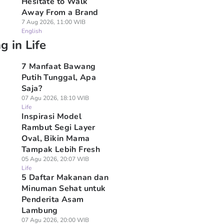
Hesitate to Walk
Away From a Brand
7 Aug 2026, 11:00 WIB
English
g in Life
7 Manfaat Bawang
Putih Tunggal, Apa
Saja?
07 Agu 2026, 18:10 WIB
Life
Inspirasi Model
Rambut Segi Layer
Oval, Bikin Mama
Tampak Lebih Fresh
05 Agu 2026, 20:07 WIB
Life
5 Daftar Makanan dan
Minuman Sehat untuk
Penderita Asam
Lambung
07 Agu 2026, 20:00 WIB