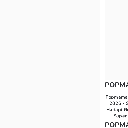
POPM
Popmama 
2026 - S
Hadapi G
Super 
POPM