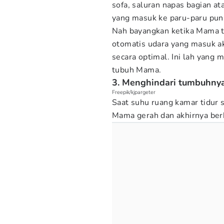
sofa, saluran napas bagian at
yang masuk ke paru-paru pun 
Nah bayangkan ketika Mama t
otomatis udara yang masuk aka
secara optimal. Ini lah yan
tubuh Mama.
3. Menghindari tumbuhnya 
Freepik/kjpargeter
Saat suhu ruang kamar tidur s
Mama gerah dan akhirnya ber