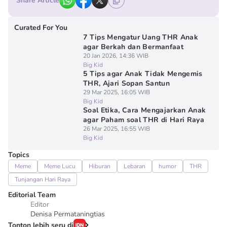
Share Article
Curated For You
7 Tips Mengatur Uang THR Anak
agar Berkah dan Bermanfaat
20 Jan 2026, 14:36 WIB
Big Kid
5 Tips agar Anak Tidak Mengemis
THR, Ajari Sopan Santun
29 Mar 2025, 16:05 WIB
Big Kid
Soal Etika, Cara Mengajarkan Anak
agar Paham soal THR di Hari Raya
26 Mar 2025, 16:55 WIB
Big Kid
Topics
Meme
Meme Lucu
Hiburan
Lebaran
humor
THR
Tunjangan Hari Raya
Editorial Team
Editor
Denisa Permataningtias
Tonton lebih seru di