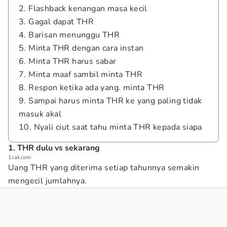
2. Flashback kenangan masa kecil
3. Gagal dapat THR
4. Barisan menunggu THR
5. Minta THR dengan cara instan
6. Minta THR harus sabar
7. Minta maaf sambil minta THR
8. Respon ketika ada yang. minta THR
9. Sampai harus minta THR ke yang paling tidak
masuk akal
10. Nyali ciut saat tahu minta THR kepada siapa
1. THR dulu vs sekarang
1cak.com
Uang THR yang diterima setiap tahunnya semakin
mengecil jumlahnya.