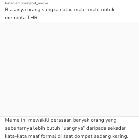
Instagram.com/gabut_mem.e
Biasanya orang sungkan atau malu-malu untuk
meminta THR.
Meme ini mewakili perasaan banyak orang yang
sebenarnya lebih butuh "uangnya" daripada sekadar
kata-kata maaf formal di saat dompet sedang kering.