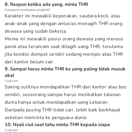
8. Respon ketika ada yang. minta THR
Instagram.com/kapten.elright45
Karakter ini mewakili keponakan, saudara kecil, atau
anak-anak yang dengan antusias menagih THR orang
dewasa yang sudah bekerja.
Meme ini mewakili posisi orang dewasa yang merasa
panik atau terancam saat ditagih uang THR, terutama
jika kondisi dompet sendiri sedang menipis atau THR
dari kantor belum cair.
9. Sampai harus minta THR ke yang paling tidak masuk
akal
1cak.com
Saking sulitnya mendapatkan THR dari kantor atau bos
sendiri, seseorang sampai harus melibatkan tatanan
dunia hanya untuk mendapatkan uang Lebaran.
Daripada pusing THR tidak cair, lebih baik berkhayal
sekalian meminta ke penguasa dunia
10. Nyali ciut saat tahu minta THR kepada siapa
1cak.com