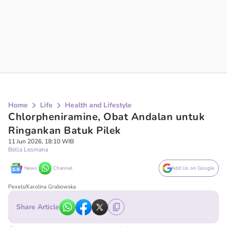
Home
Life
Health and Lifestyle
Chlorpheniramine, Obat Andalan untuk
Ringankan Batuk Pilek
11 Jun 2026, 18:10 WIB
Bella Lesmana
News
Channel
Add Us on Google
Pexels/Karolina Grabowska
Share Article