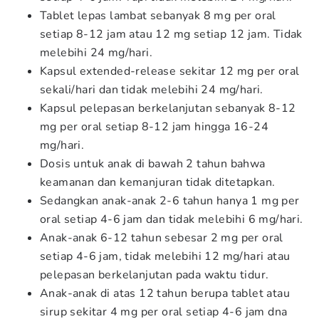
Tablet lepas lambat sebanyak 8 mg per oral
setiap 8-12 jam atau 12 mg setiap 12 jam. Tidak
melebihi 24 mg/hari.
Kapsul extended-release sekitar 12 mg per oral
sekali/hari dan tidak melebihi 24 mg/hari.
Kapsul pelepasan berkelanjutan sebanyak 8-12
mg per oral setiap 8-12 jam hingga 16-24
mg/hari.
Dosis untuk anak di bawah 2 tahun bahwa
keamanan dan kemanjuran tidak ditetapkan.
Sedangkan anak-anak 2-6 tahun hanya 1 mg per
oral setiap 4-6 jam dan tidak melebihi 6 mg/hari.
Anak-anak 6-12 tahun sebesar 2 mg per oral
setiap 4-6 jam, tidak melebihi 12 mg/hari atau
pelepasan berkelanjutan pada waktu tidur.
Anak-anak di atas 12 tahun berupa tablet atau
sirup sekitar 4 mg per oral setiap 4-6 jam dna