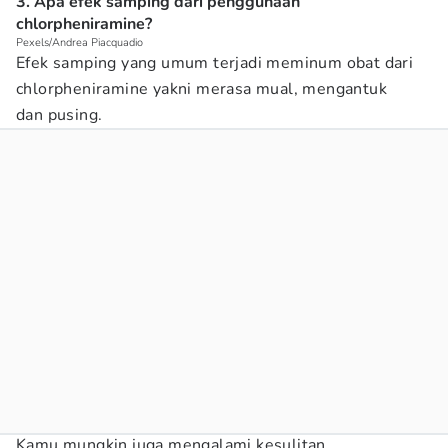
3. Apa efek samping dari penggunaan
chlorpheniramine?
Pexels/Andrea Piacquadio
Efek samping yang umum terjadi meminum obat dari
chlorpheniramine yakni merasa mual, mengantuk
dan pusing.
Kamu mungkin juga mengalami kesulitan