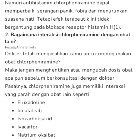
Namun antihistamin chlorpheniramine dapat
memperbaiki serangan panik, fobia dan menurunkan
suasana hati. Tetapi efek terapeutik ini tidak
bergantung pada blokade reseptor histamin H(1).
2. Bagaimana interaksi chlorpheniramine dengan obat
lain?
Pexels/Anna Shvets
Dokter telah mengarahkan kamu untuk menggunakan
obat chlorpheniramine?
Maka jangan menghentikan atau mengubah dosis obat
apa pun sebelum berkonsultasi dengan dokter.
Pasalnya, chlorpheniramine juga memiliki interaksi
yang parah dengan obat lain seperti:
Eluxadoline
Idealalisib
Isokarboksazid
Ivacaftor
Natrium oksibat