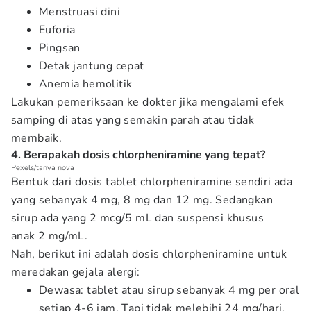
Menstruasi dini
Euforia
Pingsan
Detak jantung cepat
Anemia hemolitik
Lakukan pemeriksaan ke dokter jika mengalami efek
samping di atas yang semakin parah atau tidak
membaik.
4. Berapakah dosis chlorpheniramine yang tepat?
Pexels/tanya nova
Bentuk dari dosis tablet chlorpheniramine sendiri ada
yang sebanyak 4 mg, 8 mg dan 12 mg. Sedangkan
sirup ada yang 2 mcg/5 mL dan suspensi khusus
anak 2 mg/mL.
Nah, berikut ini adalah dosis chlorpheniramine untuk
meredakan gejala alergi:
Dewasa: tablet atau sirup sebanyak 4 mg per oral
setiap 4-6 jam. Tapi tidak melebihi 24 mg/hari.