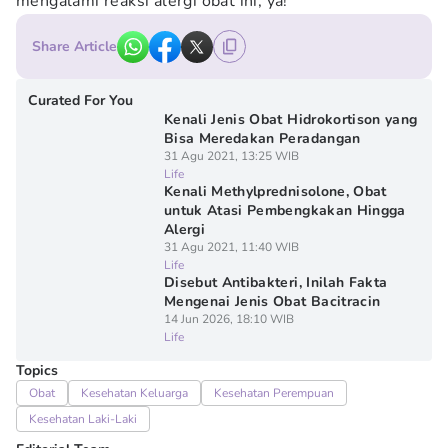
mengalami reaksi alergi obat ini, ya!
Share Article
Curated For You
Kenali Jenis Obat Hidrokortison yang
Bisa Meredakan Peradangan
31 Agu 2021, 13:25 WIB
Life
Kenali Methylprednisolone, Obat
untuk Atasi Pembengkakan Hingga
Alergi
31 Agu 2021, 11:40 WIB
Life
Disebut Antibakteri, Inilah Fakta
Mengenai Jenis Obat Bacitracin
14 Jun 2026, 18:10 WIB
Life
Topics
Obat
Kesehatan Keluarga
Kesehatan Perempuan
Kesehatan Laki-Laki