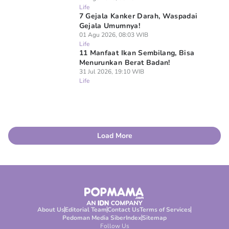
Life
7 Gejala Kanker Darah, Waspadai
Gejala Umumnya!
01 Agu 2026, 08:03 WIB
Life
11 Manfaat Ikan Sembilang, Bisa
Menurunkan Berat Badan!
31 Jul 2026, 19:10 WIB
Life
Load More
About Us
Editorial Team
Contact Us
Terms of Services
Pedoman Media Siber
Index
Sitemap
Follow Us