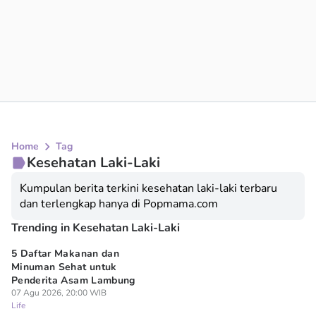
Home
Tag
Kesehatan Laki-Laki
Kumpulan berita terkini kesehatan laki-laki terbaru
dan terlengkap hanya di Popmama.com
Trending in Kesehatan Laki-Laki
5 Daftar Makanan dan
In
Minuman Sehat untuk
No
Penderita Asam Lambung
Ci
07 Agu 2026, 20:00 WIB
08
Life
Lif