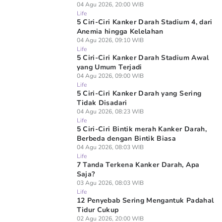
04 Agu 2026, 20:00 WIB
Life
5 Ciri-Ciri Kanker Darah Stadium 4, dari
Anemia hingga Kelelahan
04 Agu 2026, 09:10 WIB
Life
5 Ciri-Ciri Kanker Darah Stadium Awal
yang Umum Terjadi
04 Agu 2026, 09:00 WIB
Life
5 Ciri-Ciri Kanker Darah yang Sering
Tidak Disadari
04 Agu 2026, 08:23 WIB
Life
5 Ciri-Ciri Bintik merah Kanker Darah,
Berbeda dengan Bintik Biasa
04 Agu 2026, 08:03 WIB
Life
7 Tanda Terkena Kanker Darah, Apa
Saja?
03 Agu 2026, 08:03 WIB
Life
12 Penyebab Sering Mengantuk Padahal
Tidur Cukup
02 Agu 2026, 20:00 WIB