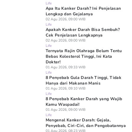
Life
Apa Itu Kanker Darah? Ini Penjelasan
Lengkap dan Gejalanya
02 Agu 2026, 09:00 WIB
Life
Apakah Kanker Darah Bisa Sembuh?
Cek Penjelasan Lengkapnya
02 Agu 2026, 09:00 WIB
Life
Ternyata Rajin Olahraga Belum Tentu
Bebas Kolesterol Tinggi, Ini Kata
Dokter!
01 Agu 2026, 09:33 WIB
Life
8 Penyebab Gula Darah Tinggi, Tidak
Hanya dari Makanan Manis
01 Agu 2026, 09:10 WIB
Life
8 Penyebab Kanker Darah yang Wajib
Kamu Waspadai!
01 Agu 2026, 09:00 WIB
Life
Mengenal Kanker Darah: Gejala,
Penyebab, Ciri-Ciri, dan Pengobatannya
01 Agu 2026, 08:23 WIB