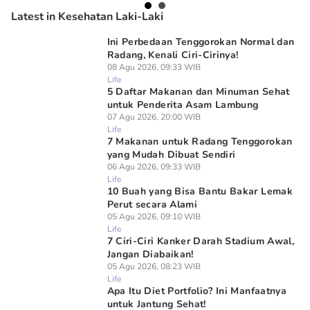
Latest in Kesehatan Laki-Laki
Ini Perbedaan Tenggorokan Normal dan
Radang, Kenali Ciri-Cirinya!
08 Agu 2026, 09:33 WIB
Life
5 Daftar Makanan dan Minuman Sehat
untuk Penderita Asam Lambung
07 Agu 2026, 20:00 WIB
Life
7 Makanan untuk Radang Tenggorokan
yang Mudah Dibuat Sendiri
06 Agu 2026, 09:33 WIB
Life
10 Buah yang Bisa Bantu Bakar Lemak
Perut secara Alami
05 Agu 2026, 09:10 WIB
Life
7 Ciri-Ciri Kanker Darah Stadium Awal,
Jangan Diabaikan!
05 Agu 2026, 08:23 WIB
Life
Apa Itu Diet Portfolio? Ini Manfaatnya
untuk Jantung Sehat!