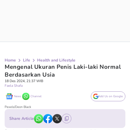
Home
Life
Health and Lifestyle
Mengenal Ukuran Penis Laki-laki Normal
Berdasarkan Usia
18 Des 2024, 21:37 WIB
Faela Shafa
News
Channel
Add Us on Google
Pexels/Deon Black
Share Article